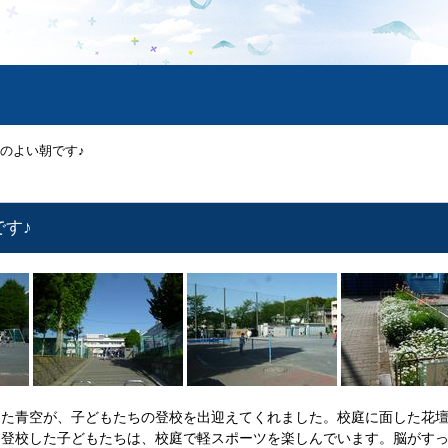
のよい朝です♪
す♪
た青空が、子どもたちの登校を出迎えてくれました。校庭に面した花壇
く登校した子どもたちは、校庭で軽スポーツを楽しんでいます。脳がすっ