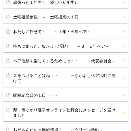
頑張った１年生！ 優しい６年生♪
土曜授業参観 → 土曜授業の１日
私たちに任せて！ ～１年・６年ペア～
待ちにまった、なかよし活動♪ ～３・５年ペア～
ペア活動を楽しくするためには・・ ～代表委員会～
気をつけることはね・・ ～なかよしペア活動に向
けて～
開校記念日の１日・・・
県・市ゆかり選手オンライン壮行会にメッセージを届け
ました
お兄さんたちと地域清掃！ ～クリーン活動～