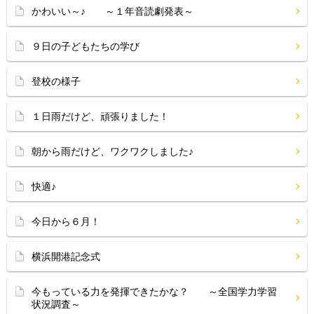
かわいい～♪ ～１年音読劇発表～
９日の子どもたちの学び
登校の様子
１日雨だけど、頑張りました！
朝から雨だけど、ワクワクしました♪
快適♪
今日から６月！
横浜開港記念式
今もっている力を発揮できたかな？ ～全国学力学習
状況調査～