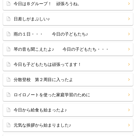
今日はＢグループ！ 頑張ろうね。
日差しがまぶしい♪
雨の１日・・・ 今日の子どもたち♪
琴の音も聞こえたよ♪ 今日の子どもたち・・・
今日も子どもたちは頑張ってます！
分散登校 第２周目に入ったよ
ロイロノートを使った家庭学習のために
今日から給食も始まったよ♪
元気な挨拶から始まりました♪