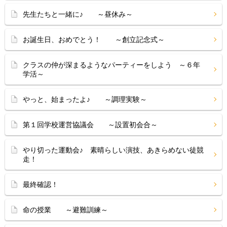
先生たちと一緒に♪ ～昼休み～
お誕生日、おめでとう！ ～創立記念式～
クラスの仲が深まるようなパーティーをしよう ～６年
学活～
やっと、始まったよ♪ ～調理実験～
第１回学校運営協議会 ～設置初会合～
やり切った運動会♪ 素晴らしい演技、あきらめない徒競
走！
最終確認！
命の授業 ～避難訓練～