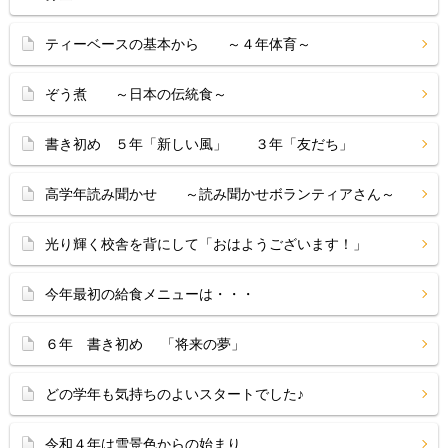
ティーベースの基本から ～４年体育～
ぞう煮 ～日本の伝統食～
書き初め ５年「新しい風」 ３年「友だち」
高学年読み聞かせ ～読み聞かせボランティアさん～
光り輝く校舎を背にして「おはようございます！」
今年最初の給食メニューは・・・
６年 書き初め 「将来の夢」
どの学年も気持ちのよいスタートでした♪
令和４年は雪景色からの始まり