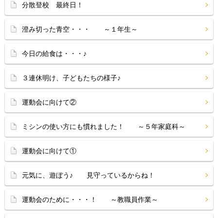
分散登校 最終日！
澄み切った青空・・・ ～１年生～
今日の給食は・・・♪
３連休明け、子どもたちの様子♪
運動会に向けて②
ミシンの使い方にも慣れました！ ～５年家庭科～
運動会に向けて①
元気に、遊ぼう♪ 見守っているからね！
運動会のために・・・！ ～教職員作業～