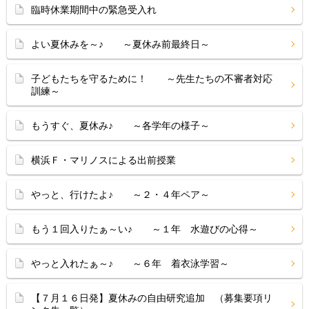
臨時休業期間中の緊急受入れ
よい夏休みを～♪ ～夏休み前最終日～
子どもたちを守るために！ ～先生たちの不審者対応
訓練～
もうすぐ、夏休み♪ ～各学年の様子～
横浜Ｆ・マリノスによる出前授業
やっと、行けたよ♪ ～２・４年ペア～
もう１回入りたぁ～い♪ ～１年 水遊びの心得～
やっと入れたぁ～♪ ～６年 着衣泳学習～
【７月１６日発】夏休みの自由研究追加 （募集要項リ