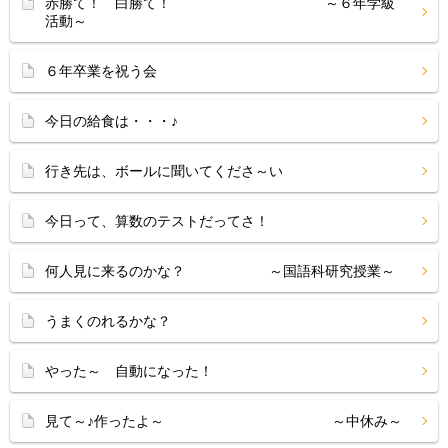
赤勝て！ 白勝て！ ～６年学級
活動～
６年卒業を祝う会
今日の給食は・・・♪
行き先は、ボールに聞いてくださ～い
今日って、算数のテストだってさ！
何人見に来るのかな？ ～国語科研究授業～
うまくのれるかな？
やった～ 自動になった！
見て～♪作ったよ～ ～中休み～