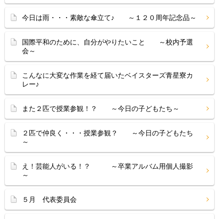
今日は雨・・・素敵な傘立て♪ ～１２０周年記念品～
国際平和のために、自分がやりたいこと ～校内予選
会～
こんなに大変な作業を経て届いたベイスターズ青星寮カ
レー♪
また２匹で授業参観！？ ～今日の子どもたち～
２匹で仲良く・・・授業参観？ ～今日の子どもたち
～
え！芸能人がいる！？ ～卒業アルバム用個人撮影
～
５月 代表委員会