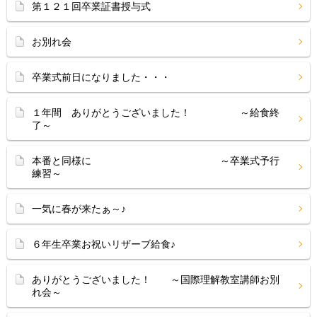
第１２１回卒業証書授与式
お別れ会
卒業式前日になりました・・・
１年間 ありがとうございました！ ～給食終
了～
本番と同様に ～卒業式予行
練習～
一気に春が来たぁ～♪
６年生卒業お祝いリザーブ給食♪
ありがとうございました！ ～国際理解教室講師お別
れ会～