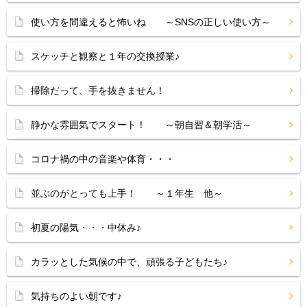
使い方を間違えると怖いね ～SNSの正しい使い方～
スケッチと観察と１年の交換授業♪
掃除だって、手を抜きません！
静かな雰囲気でスタート！ ～朝自習＆朝学活～
コロナ禍の中の音楽や体育・・・
並ぶのがとっても上手！ ～１年生 他～
初夏の陽気・・・中休み♪
カラッとした気候の中で、頑張る子どもたち♪
気持ちのよい朝です♪