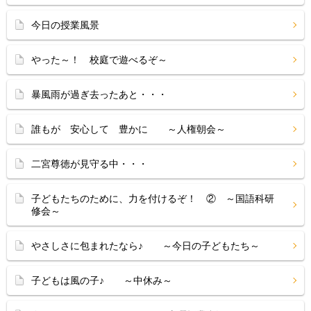
今日の授業風景
やった～！ 校庭で遊べるぞ～
暴風雨が過ぎ去ったあと・・・
誰もが 安心して 豊かに ～人権朝会～
二宮尊徳が見守る中・・・
子どもたちのために、力を付けるぞ！ ② ～国語科研
修会～
やさしさに包まれたなら♪ ～今日の子どもたち～
子どもは風の子♪ ～中休み～