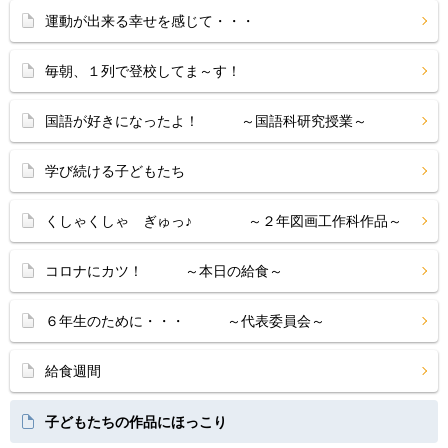
運動が出来る幸せを感じて・・・
毎朝、１列で登校してま～す！
国語が好きになったよ！ ～国語科研究授業～
学び続ける子どもたち
くしゃくしゃ ぎゅっ♪ ～２年図画工作科作品～
コロナにカツ！ ～本日の給食～
６年生のために・・・ ～代表委員会～
給食週間
子どもたちの作品にほっこり