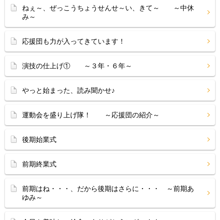
ねぇ～、ぜっこうちょうせんせ～い、きて～ ～中休
み～
応援団も力が入ってきています！
演技の仕上げ① ～３年・６年～
やっと始まった、読み聞かせ♪
運動会を盛り上げ隊！ ～応援団の紹介～
後期始業式
前期終業式
前期はね・・・、だから後期はさらに・・・ ～前期あ
ゆみ～