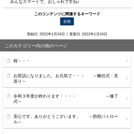
みんなスマートで、おしゃれですね♪
このコンテンツに関連するキーワード
全校
登録日:
2022年1月24日
/
更新日:
2022年1月24日
このカテゴリー内の他のページ
桜・・・
お世話になりました。お元気で・・・ ～離任式・見
送り～
令和３年度が終わります・・・・ ～修了
式～
安心です。ありがとうございます。 ～防犯パトロー
ル～