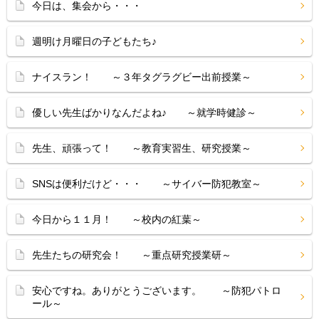
今日は、集会から・・・
週明け月曜日の子どもたち♪
ナイスラン！ ～３年タグラグビー出前授業～
優しい先生ばかりなんだよね♪ ～就学時健診～
先生、頑張って！ ～教育実習生、研究授業～
SNSは便利だけど・・・ ～サイバー防犯教室～
今日から１１月！ ～校内の紅葉～
先生たちの研究会！ ～重点研究授業研～
安心ですね。ありがとうございます。 ～防犯パトロ
ール～