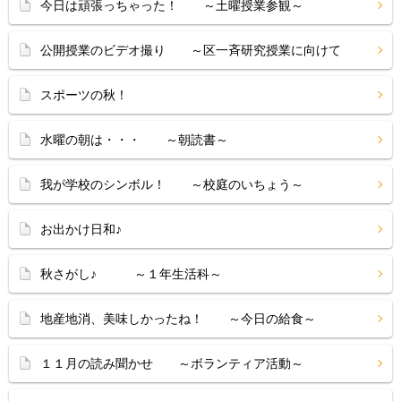
今日は頑張っちゃった！ ～土曜授業参観～
公開授業のビデオ撮り ～区一斉研究授業に向けて
スポーツの秋！
水曜の朝は・・・ ～朝読書～
我が学校のシンボル！ ～校庭のいちょう～
お出かけ日和♪
秋さがし♪ ～１年生活科～
地産地消、美味しかったね！ ～今日の給食～
１１月の読み聞かせ ～ボランティア活動～