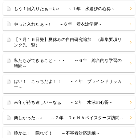
もう１回入りたぁ～い♪ ～１年 水遊びの心得～
やっと入れたぁ～♪ ～６年 着衣泳学習～
【７月１６日発】夏休みの自由研究追加 （募集要項リ
ンク先一覧）
私たちができること・・・ ～６年 総合的な学習の
時間～
はい！ こっちだよ！！ ～４年 ブラインドサッカ
ー～
来年が待ち遠しい～なぁ ～２年 水泳の心得～
楽しかった～♪ ～２年 ＤｅＮＡベイスターズ訪問～
静かに！ 隠れて！ ～不審者対応訓練～