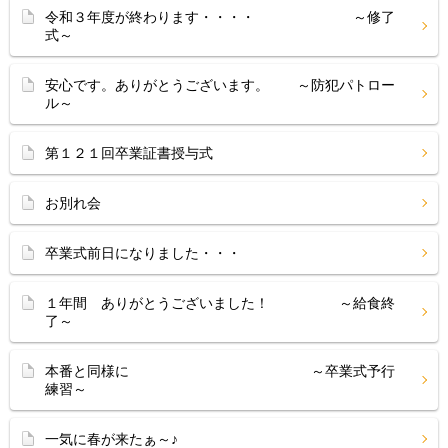
令和３年度が終わります・・・・ ～修了
式～
安心です。ありがとうございます。 ～防犯パトロー
ル～
第１２１回卒業証書授与式
お別れ会
卒業式前日になりました・・・
１年間 ありがとうございました！ ～給食終
了～
本番と同様に ～卒業式予行
練習～
一気に春が来たぁ～♪