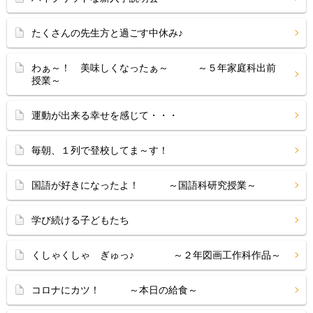
たくさんの先生方と過ごす中休み♪
わぁ～！ 美味しくなったぁ～ ～５年家庭科出前
授業～
運動が出来る幸せを感じて・・・
毎朝、１列で登校してま～す！
国語が好きになったよ！ ～国語科研究授業～
学び続ける子どもたち
くしゃくしゃ ぎゅっ♪ ～２年図画工作科作品～
コロナにカツ！ ～本日の給食～