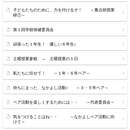
子どもたちのために、力を付けるぞ！ ～重点研授業
研①～
第１回学校保健委員会
頑張った１年生！ 優しい６年生♪
土曜授業参観 → 土曜授業の１日
私たちに任せて！ ～１年・６年ペア～
待ちにまった、なかよし活動♪ ～３・５年ペア～
ペア活動を楽しくするためには・・ ～代表委員会～
気をつけることはね・・ ～なかよしペア活動に向
けて～