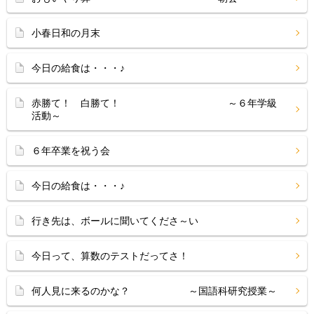
小春日和の月末
今日の給食は・・・♪
赤勝て！ 白勝て！ ～６年学級
活動～
６年卒業を祝う会
今日の給食は・・・♪
行き先は、ボールに聞いてくださ～い
今日って、算数のテストだってさ！
何人見に来るのかな？ ～国語科研究授業～