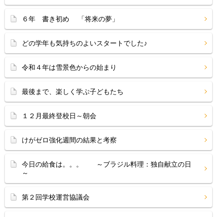
６年 書き初め 「将来の夢」
どの学年も気持ちのよいスタートでした♪
令和４年は雪景色からの始まり
最後まで、楽しく学ぶ子どもたち
１２月最終登校日～朝会
けがゼロ強化週間の結果と考察
今日の給食は。。。 ～ブラジル料理：独自献立の日
～
第２回学校運営協議会