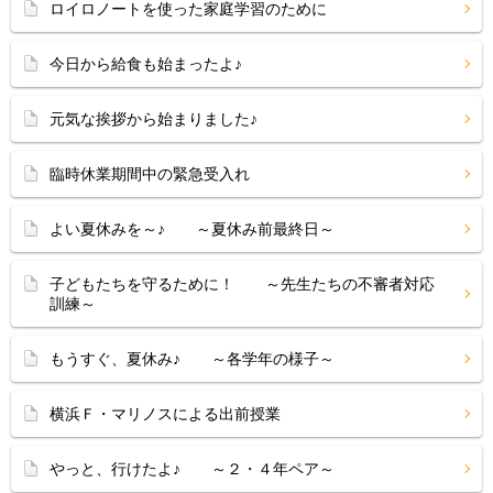
ロイロノートを使った家庭学習のために
今日から給食も始まったよ♪
元気な挨拶から始まりました♪
臨時休業期間中の緊急受入れ
よい夏休みを～♪ ～夏休み前最終日～
子どもたちを守るために！ ～先生たちの不審者対応
訓練～
もうすぐ、夏休み♪ ～各学年の様子～
横浜Ｆ・マリノスによる出前授業
やっと、行けたよ♪ ～２・４年ペア～