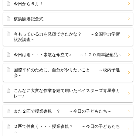
今日から６月！
横浜開港記念式
今もっている力を発揮できたかな？ ～全国学力学習
状況調査～
今日は雨・・・素敵な傘立て♪ ～１２０周年記念品～
国際平和のために、自分がやりたいこと ～校内予選
会～
こんなに大変な作業を経て届いたベイスターズ青星寮カ
レー♪
また２匹で授業参観！？ ～今日の子どもたち～
２匹で仲良く・・・授業参観？ ～今日の子どもたち
～