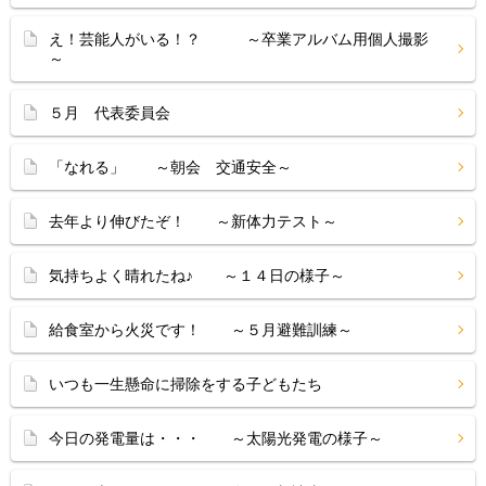
え！芸能人がいる！？ ～卒業アルバム用個人撮影
～
５月 代表委員会
「なれる」 ～朝会 交通安全～
去年より伸びたぞ！ ～新体力テスト～
気持ちよく晴れたね♪ ～１４日の様子～
給食室から火災です！ ～５月避難訓練～
いつも一生懸命に掃除をする子どもたち
今日の発電量は・・・ ～太陽光発電の様子～