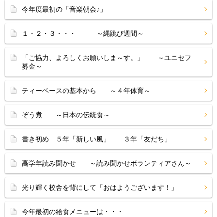
今年度最初の「音楽朝会♪」
１・２・３・・・ ～縄跳び週間～
「ご協力、よろしくお願いしま～す。」 ～ユニセフ
募金～
ティーベースの基本から ～４年体育～
ぞう煮 ～日本の伝統食～
書き初め ５年「新しい風」 ３年「友だち」
高学年読み聞かせ ～読み聞かせボランティアさん～
光り輝く校舎を背にして「おはようございます！」
今年最初の給食メニューは・・・