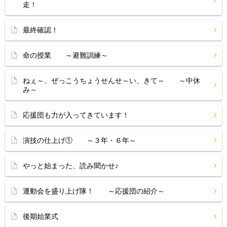
走！
最終確認！
命の授業 ～避難訓練～
ねぇ～、ぜっこうちょうせんせ～い、きて～ ～中休
み～
応援団も力が入ってきています！
演技の仕上げ① ～３年・６年～
やっと始まった、読み聞かせ♪
運動会を盛り上げ隊！ ～応援団の紹介～
後期始業式