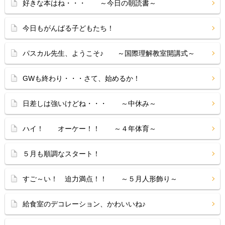
好きな本はね・・・ ～今日の朝読書～
今日もがんばる子どもたち！
パスカル先生、ようこそ♪ ～国際理解教室開講式～
GWも終わり・・・さて、始めるか！
日差しは強いけどね・・・ ～中休み～
ハイ！ オーケー！！ ～４年体育～
５月も順調なスタート！
すご～い！ 迫力満点！！ ～５月人形飾り～
給食室のデコレーション、かわいいね♪