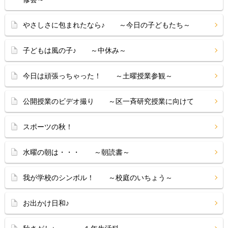
やさしさに包まれたなら♪ ～今日の子どもたち～
子どもは風の子♪ ～中休み～
今日は頑張っちゃった！ ～土曜授業参観～
公開授業のビデオ撮り ～区一斉研究授業に向けて
スポーツの秋！
水曜の朝は・・・ ～朝読書～
我が学校のシンボル！ ～校庭のいちょう～
お出かけ日和♪