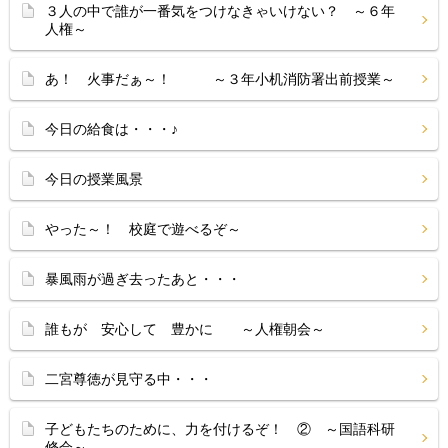
３人の中で誰が一番気をつけなきゃいけない？ ～６年
人権～
あ！ 火事だぁ～！ ～３年小机消防署出前授業～
今日の給食は・・・♪
今日の授業風景
やった～！ 校庭で遊べるぞ～
暴風雨が過ぎ去ったあと・・・
誰もが 安心して 豊かに ～人権朝会～
二宮尊徳が見守る中・・・
子どもたちのために、力を付けるぞ！ ② ～国語科研
修会～