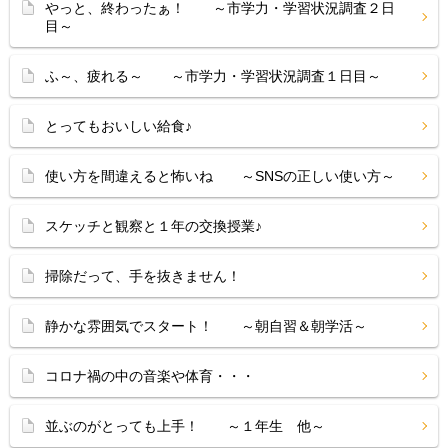
やっと、終わったぁ！ ～市学力・学習状況調査２日
目～
ふ～、疲れる～ ～市学力・学習状況調査１日目～
とってもおいしい給食♪
使い方を間違えると怖いね ～SNSの正しい使い方～
スケッチと観察と１年の交換授業♪
掃除だって、手を抜きません！
静かな雰囲気でスタート！ ～朝自習＆朝学活～
コロナ禍の中の音楽や体育・・・
並ぶのがとっても上手！ ～１年生 他～