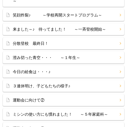
～
笑顔炸裂♪ ～学校再開スタートプログラム～
来ました～♪ 待ってました！ ～一斉登校開始～
分散登校 最終日！
澄み切った青空・・・ ～１年生～
今日の給食は・・・♪
３連休明け、子どもたちの様子♪
運動会に向けて②
ミシンの使い方にも慣れました！ ～５年家庭科～