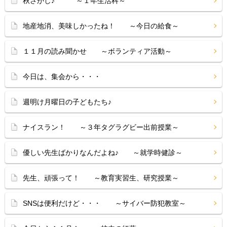
秋さがし♪ ～１年生活科～
地産地消、美味しかったね！ ～今日の給食～
１１月の読み聞かせ ～ボランティア活動～
今日は、集会から・・・
週明け月曜日の子どもたち♪
ナイスラン！ ～３年タグラグビー出前授業～
優しい先生ばかりなんだよね♪ ～就学時健診～
先生、頑張って！ ～教育実習生、研究授業～
SNSは便利だけど・・・ ～サイバー防犯教室～