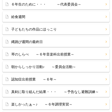
６年生のために・・・ ～代表委員会～
給食週間
子どもたちの作品にほっこり
縄跳び週間の最終日
琴のしらべ ～６年音楽科出前授業～
朝からしっかり活動♪ ～委員会活動～
認知症出前授業 ～６年～
真剣に取り組んだ結果・・・ ～予告なし避難訓練～
楽しかったぁ～♪ ～６年調理実習～