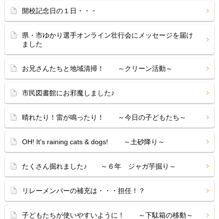
開校記念日の１日・・・
県・市ゆかり選手オンライン壮行会にメッセージを届け
ました
お兄さんたちと地域清掃！ ～クリーン活動～
市民図書館にお邪魔しました♪
晴れたり！雷が鳴ったり！ ～今日の子どもたち～
OH! It's raining cats & dogs! ～土砂降り～
たくさん掘れました♪ ～６年 ジャガ芋掘り～
リレーメンバーの補充は・・・担任！？
子どもたちが使いやすいように！ ～下駄箱の移動～