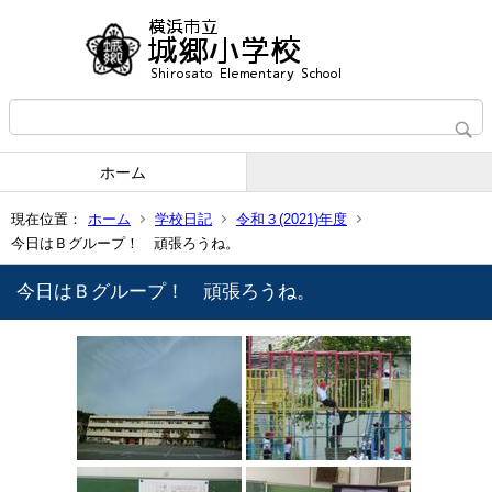
ホーム
現在位置：
ホーム
学校日記
令和３(2021)年度
今日はＢグループ！ 頑張ろうね。
今日はＢグループ！ 頑張ろうね。