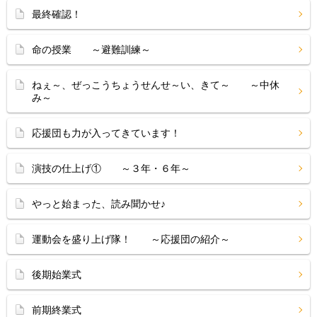
最終確認！
命の授業 ～避難訓練～
ねぇ～、ぜっこうちょうせんせ～い、きて～ ～中休
み～
応援団も力が入ってきています！
演技の仕上げ① ～３年・６年～
やっと始まった、読み聞かせ♪
運動会を盛り上げ隊！ ～応援団の紹介～
後期始業式
前期終業式