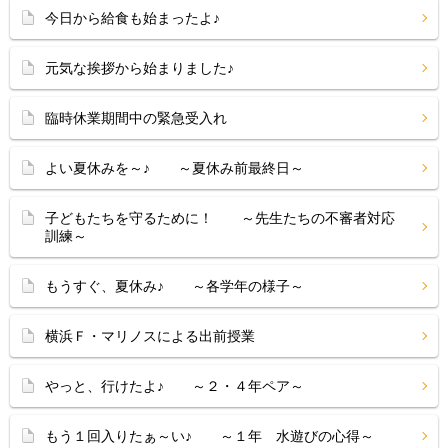
今日から給食も始まったよ♪
元気な挨拶から始まりました♪
臨時休業期間中の緊急受入れ
よい夏休みを～♪ ～夏休み前最終日～
子どもたちを守るために！ ～先生たちの不審者対応
訓練～
もうすぐ、夏休み♪ ～各学年の様子～
横浜Ｆ・マリノスによる出前授業
やっと、行けたよ♪ ～２・４年ペア～
もう１回入りたぁ～い♪ ～１年 水遊びの心得～