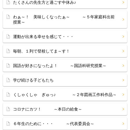
たくさんの先生方と過ごす中休み♪
わぁ～！ 美味しくなったぁ～ ～５年家庭科出前
授業～
運動が出来る幸せを感じて・・・
毎朝、１列で登校してま～す！
国語が好きになったよ！ ～国語科研究授業～
学び続ける子どもたち
くしゃくしゃ ぎゅっ♪ ～２年図画工作科作品～
コロナにカツ！ ～本日の給食～
６年生のために・・・ ～代表委員会～