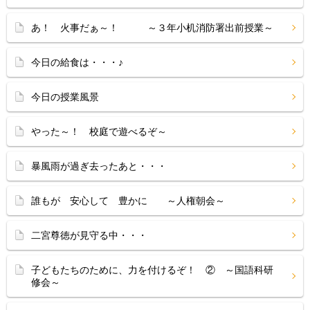
あ！ 火事だぁ～！ ～３年小机消防署出前授業～
今日の給食は・・・♪
今日の授業風景
やった～！ 校庭で遊べるぞ～
暴風雨が過ぎ去ったあと・・・
誰もが 安心して 豊かに ～人権朝会～
二宮尊徳が見守る中・・・
子どもたちのために、力を付けるぞ！ ② ～国語科研
修会～