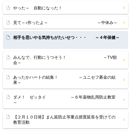
やった～ 自動になった！
見て～♪作ったよ～ ～中休み～
相手を思いやる気持ちがたいせつ・・・ ～４年保健～
みんなで、行動にうつそう！ ～TV朝
会～
あったかハートの結集！ ～ユニセフ募金の結
果～
ダメ！ ゼッタイ ～６年薬物乱用防止教室
～
【２月１０日発】まん延防止等重点措置延長を受けての
教育活動