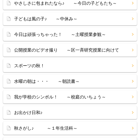
やさしさに包まれたなら♪ ～今日の子どもたち～
子どもは風の子♪ ～中休み～
今日は頑張っちゃった！ ～土曜授業参観～
公開授業のビデオ撮り ～区一斉研究授業に向けて
スポーツの秋！
水曜の朝は・・・ ～朝読書～
我が学校のシンボル！ ～校庭のいちょう～
お出かけ日和♪
秋さがし♪ ～１年生活科～