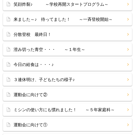
笑顔炸裂♪ ～学校再開スタートプログラム～
来ました～♪ 待ってました！ ～一斉登校開始～
分散登校 最終日！
澄み切った青空・・・ ～１年生～
今日の給食は・・・♪
３連休明け、子どもたちの様子♪
運動会に向けて②
ミシンの使い方にも慣れました！ ～５年家庭科～
運動会に向けて①