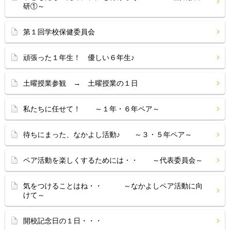
研①～
第１回学校保健委員会
頑張った１年生！ 優しい６年生♪
土曜授業参観 → 土曜授業の１日
私たちに任せて！ ～１年・６年ペア～
待ちにまった、なかよし活動♪ ～３・５年ペア～
ペア活動を楽しくするためには・・ ～代表委員会～
気をつけることはね・・ ～なかよしペア活動に向
けて～
開校記念日の１日・・・