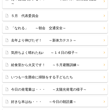
～
５月 代表委員会
「なれる」 ～朝会 交通安全～
去年より伸びたぞ！ ～新体力テスト～
気持ちよく晴れたね♪ ～１４日の様子～
給食室から火災です！ ～５月避難訓練～
いつも一生懸命に掃除をする子どもたち
今日の発電量は・・・ ～太陽光発電の様子～
好きな本はね・・・ ～今日の朝読書～