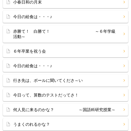
小春日和の月末
今日の給食は・・・♪
赤勝て！ 白勝て！ ～６年学級
活動～
６年卒業を祝う会
今日の給食は・・・♪
行き先は、ボールに聞いてくださ～い
今日って、算数のテストだってさ！
何人見に来るのかな？ ～国語科研究授業～
うまくのれるかな？