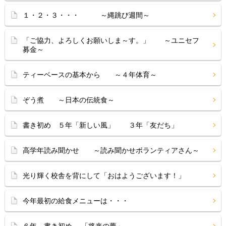
１・２・３・・・ ～縄跳び週間～
「ご協力、よろしくお願いしま～す。」 ～ユニセフ
募金～
ティーベースの基本から ～４年体育～
ぞう煮 ～日本の伝統食～
書き初め ５年「新しい風」 ３年「友だち」
高学年読み聞かせ ～読み聞かせボランティアさん～
光り輝く校舎を背にして「おはようございます！」
今年最初の給食メニューは・・・