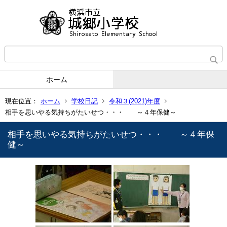
ホーム
現在位置：
ホーム
学校日記
令和３(2021)年度
相手を思いやる気持ちがたいせつ・・・ ～４年保健～
相手を思いやる気持ちがたいせつ・・・ ～４年保
健～