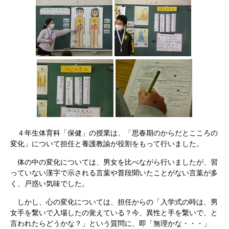
４年生体育科「保健」の授業は、「思春期のからだとこころの
変化」について担任と養護教諭が役割をもって行いました。
体の中の変化については、男女を比べながら行いましたが、習
っていない漢字で示される言葉や普段聞いたことがない言葉が多
く、戸惑い気味でした。
しかし、心の変化については、担任からの「入学式の時は、男
女手を繋いで入場したの覚えている？今、異性と手を繋いで、と
言われたらどうかな？」という質問に、即「無理かな・・・」