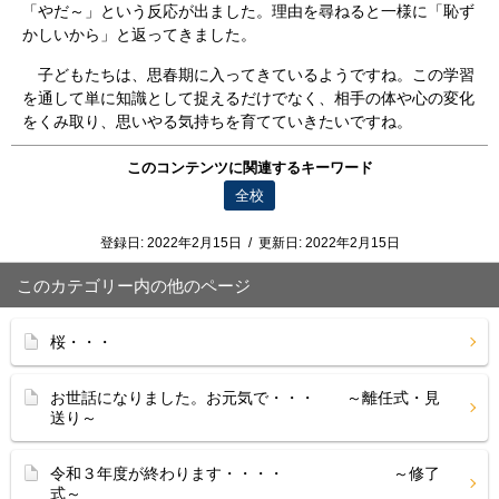
「やだ～」という反応が出ました。理由を尋ねると一様に「恥ず
かしいから」と返ってきました。
子どもたちは、思春期に入ってきているようですね。この学習
を通して単に知識として捉えるだけでなく、相手の体や心の変化
をくみ取り、思いやる気持ちを育てていきたいですね。
このコンテンツに関連するキーワード
全校
登録日:
2022年2月15日
/
更新日:
2022年2月15日
このカテゴリー内の他のページ
桜・・・
お世話になりました。お元気で・・・ ～離任式・見
送り～
令和３年度が終わります・・・・ ～修了
式～