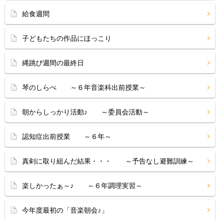
給食週間
子どもたちの作品にほっこり
縄跳び週間の最終日
琴のしらべ ～６年音楽科出前授業～
朝からしっかり活動♪ ～委員会活動～
認知症出前授業 ～６年～
真剣に取り組んだ結果・・・ ～予告なし避難訓練～
楽しかったぁ～♪ ～６年調理実習～
今年度最初の「音楽朝会♪」