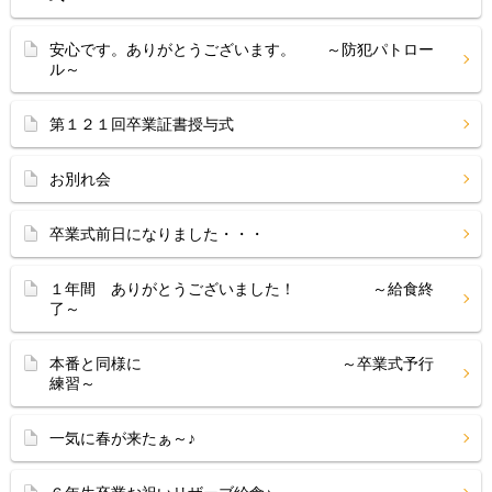
安心です。ありがとうございます。 ～防犯パトロー
ル～
第１２１回卒業証書授与式
お別れ会
卒業式前日になりました・・・
１年間 ありがとうございました！ ～給食終
了～
本番と同様に ～卒業式予行
練習～
一気に春が来たぁ～♪