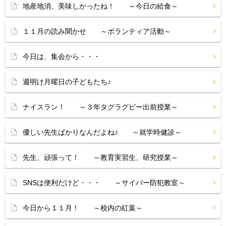
地産地消、美味しかったね！ ～今日の給食～
１１月の読み聞かせ ～ボランティア活動～
今日は、集会から・・・
週明け月曜日の子どもたち♪
ナイスラン！ ～３年タグラグビー出前授業～
優しい先生ばかりなんだよね♪ ～就学時健診～
先生、頑張って！ ～教育実習生、研究授業～
SNSは便利だけど・・・ ～サイバー防犯教室～
今日から１１月！ ～校内の紅葉～