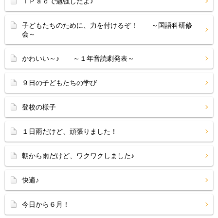
ｉＰａｄで勉強したよ♪
子どもたちのために、力を付けるぞ！ ～国語科研修
会～
かわいい～♪ ～１年音読劇発表～
９日の子どもたちの学び
登校の様子
１日雨だけど、頑張りました！
朝から雨だけど、ワクワクしました♪
快適♪
今日から６月！