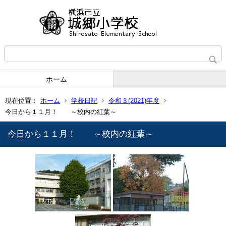
ホーム
現在位置：
ホーム
学校日記
令和３(2021)年度
今日から１１月！ ～校内の紅葉～
今日から１１月！ ～校内の紅葉～