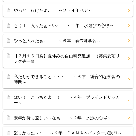
やっと、行けたよ♪ ～２・４年ペア～
もう１回入りたぁ～い♪ ～１年 水遊びの心得～
やっと入れたぁ～♪ ～６年 着衣泳学習～
【７月１６日発】夏休みの自由研究追加 （募集要項リ
ンク先一覧）
私たちができること・・・ ～６年 総合的な学習の
時間～
はい！ こっちだよ！！ ～４年 ブラインドサッカ
ー～
来年が待ち遠しい～なぁ ～２年 水泳の心得～
楽しかった～♪ ～２年 ＤｅＮＡベイスターズ訪問～