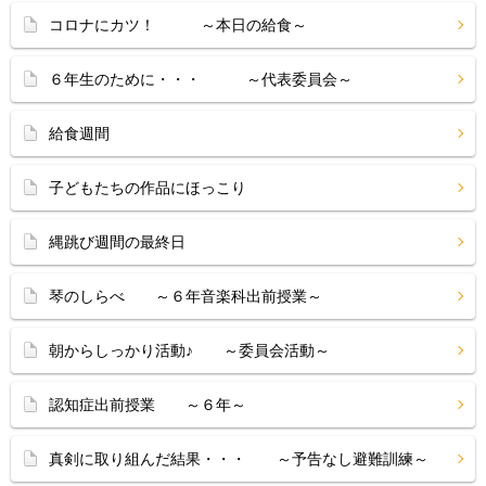
コロナにカツ！ ～本日の給食～
６年生のために・・・ ～代表委員会～
給食週間
子どもたちの作品にほっこり
縄跳び週間の最終日
琴のしらべ ～６年音楽科出前授業～
朝からしっかり活動♪ ～委員会活動～
認知症出前授業 ～６年～
真剣に取り組んだ結果・・・ ～予告なし避難訓練～