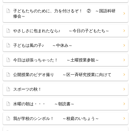
子どもたちのために、力を付けるぞ！ ② ～国語科研
修会～
やさしさに包まれたなら♪ ～今日の子どもたち～
子どもは風の子♪ ～中休み～
今日は頑張っちゃった！ ～土曜授業参観～
公開授業のビデオ撮り ～区一斉研究授業に向けて
スポーツの秋！
水曜の朝は・・・ ～朝読書～
我が学校のシンボル！ ～校庭のいちょう～