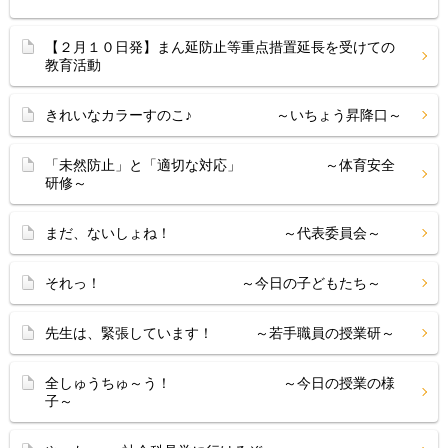
【２月１０日発】まん延防止等重点措置延長を受けての
教育活動
きれいなカラーすのこ♪ ～いちょう昇降口～
「未然防止」と「適切な対応」 ～体育安全
研修～
まだ、ないしょね！ ～代表委員会～
それっ！ ～今日の子どもたち～
先生は、緊張しています！ ～若手職員の授業研～
全しゅうちゅ～う！ ～今日の授業の様
子～