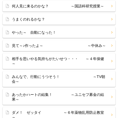
何人見に来るのかな？ ～国語科研究授業～
うまくのれるかな？
やった～ 自動になった！
見て～♪作ったよ～ ～中休み～
相手を思いやる気持ちがたいせつ・・・ ～４年保健
～
みんなで、行動にうつそう！ ～TV朝
会～
あったかハートの結集！ ～ユニセフ募金の結
果～
ダメ！ ゼッタイ ～６年薬物乱用防止教室
～