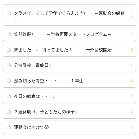
クラスで、そして学年でそろえよう♪ ～運動会の練習
～
笑顔炸裂♪ ～学校再開スタートプログラム～
来ました～♪ 待ってました！ ～一斉登校開始～
分散登校 最終日！
澄み切った青空・・・ ～１年生～
今日の給食は・・・♪
３連休明け、子どもたちの様子♪
運動会に向けて②