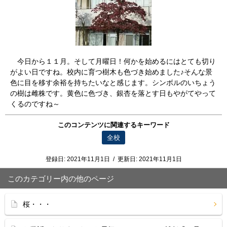
今日から１１月。そして月曜日！何かを始めるにはとても切り
がよい日ですね。校内に育つ樹木も色づき始めました♪そんな景
色に目を移す余裕を持ちたいなと感じます。シンボルのいちょう
の樹は雌株です。黄色に色づき、銀杏を落とす日もやがてやって
くるのですね～
このコンテンツに関連するキーワード
全校
登録日:
2021年11月1日
/
更新日:
2021年11月1日
このカテゴリー内の他のページ
桜・・・