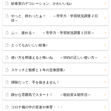
給食室のデコレーション、かわいいね♪
やっと、終わったぁ！ ～市学力・学習状況調査２日
目～
ふ～、疲れる～ ～市学力・学習状況調査１日目～
とってもおいしい給食♪
使い方を間違えると怖いね ～SNSの正しい使い方～
スケッチと観察と１年の交換授業♪
掃除だって、手を抜きません！
静かな雰囲気でスタート！ ～朝自習＆朝学活～
コロナ禍の中の音楽や体育・・・