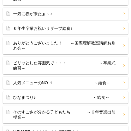
一気に春が来たぁ～♪
６年生卒業お祝いリザーブ給食♪
ありがとうございました！ ～国際理解教室講師お別
れ会～
ピリッとした雰囲気で・・・ ～卒業式
練習～
人気メニューのNO.１ ～給食～
ひなまつり♪ ～給食～
そのすごさが分かる子どもたち ～６年音楽出前
授業～