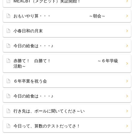
MEXCBT（メクビット）実証開始！
おもいやり算・・・ ～朝会～
小春日和の月末
今日の給食は・・・♪
赤勝て！ 白勝て！ ～６年学級
活動～
６年卒業を祝う会
今日の給食は・・・♪
行き先は、ボールに聞いてくださ～い
今日って、算数のテストだってさ！