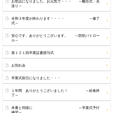
お世話になりました。お元気で・・・ ～離任式・見
送り～
令和３年度が終わります・・・・ ～修了
式～
安心です。ありがとうございます。 ～防犯パトロー
ル～
第１２１回卒業証書授与式
お別れ会
卒業式前日になりました・・・
１年間 ありがとうございました！ ～給食終
了～
本番と同様に ～卒業式予行
練習～