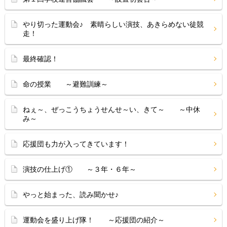
やり切った運動会♪ 素晴らしい演技、あきらめない徒競
走！
最終確認！
命の授業 ～避難訓練～
ねぇ～、ぜっこうちょうせんせ～い、きて～ ～中休
み～
応援団も力が入ってきています！
演技の仕上げ① ～３年・６年～
やっと始まった、読み聞かせ♪
運動会を盛り上げ隊！ ～応援団の紹介～