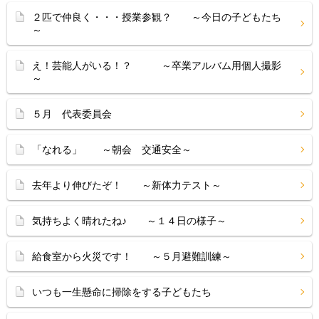
２匹で仲良く・・・授業参観？ ～今日の子どもたち
～
え！芸能人がいる！？ ～卒業アルバム用個人撮影
～
５月 代表委員会
「なれる」 ～朝会 交通安全～
去年より伸びたぞ！ ～新体力テスト～
気持ちよく晴れたね♪ ～１４日の様子～
給食室から火災です！ ～５月避難訓練～
いつも一生懸命に掃除をする子どもたち