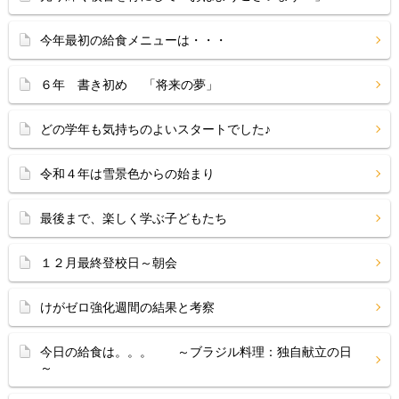
今年最初の給食メニューは・・・
６年 書き初め 「将来の夢」
どの学年も気持ちのよいスタートでした♪
令和４年は雪景色からの始まり
最後まで、楽しく学ぶ子どもたち
１２月最終登校日～朝会
けがゼロ強化週間の結果と考察
今日の給食は。。。 ～ブラジル料理：独自献立の日
～