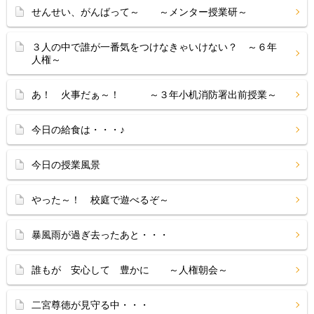
せんせい、がんばって～ ～メンター授業研～
３人の中で誰が一番気をつけなきゃいけない？ ～６年
人権～
あ！ 火事だぁ～！ ～３年小机消防署出前授業～
今日の給食は・・・♪
今日の授業風景
やった～！ 校庭で遊べるぞ～
暴風雨が過ぎ去ったあと・・・
誰もが 安心して 豊かに ～人権朝会～
二宮尊徳が見守る中・・・