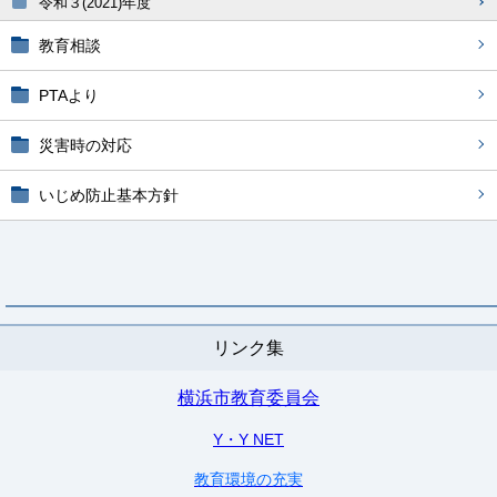
令和３(2021)年度
教育相談
PTAより
災害時の対応
いじめ防止基本方針
リンク集
横浜市教育委員会
Y・Y NET
教育環境の充実