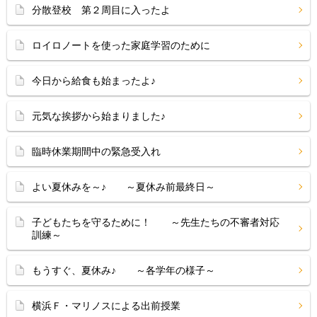
分散登校 第２周目に入ったよ
ロイロノートを使った家庭学習のために
今日から給食も始まったよ♪
元気な挨拶から始まりました♪
臨時休業期間中の緊急受入れ
よい夏休みを～♪ ～夏休み前最終日～
子どもたちを守るために！ ～先生たちの不審者対応
訓練～
もうすぐ、夏休み♪ ～各学年の様子～
横浜Ｆ・マリノスによる出前授業