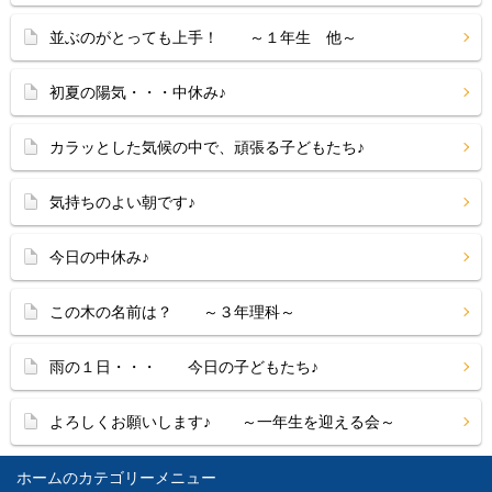
並ぶのがとっても上手！ ～１年生 他～
初夏の陽気・・・中休み♪
カラッとした気候の中で、頑張る子どもたち♪
気持ちのよい朝です♪
今日の中休み♪
この木の名前は？ ～３年理科～
雨の１日・・・ 今日の子どもたち♪
よろしくお願いします♪ ～一年生を迎える会～
ホーム