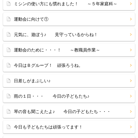
ミシンの使い方にも慣れました！ ～５年家庭科～
運動会に向けて①
元気に、遊ぼう♪ 見守っているからね！
運動会のために・・・！ ～教職員作業～
今日はＢグループ！ 頑張ろうね。
日差しがまぶしい♪
雨の１日・・・ 今日の子どもたち♪
琴の音も聞こえたよ♪ 今日の子どもたち・・・
今日も子どもたちは頑張ってます！