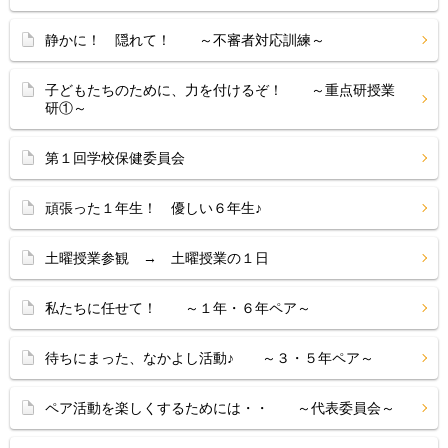
静かに！ 隠れて！ ～不審者対応訓練～
子どもたちのために、力を付けるぞ！ ～重点研授業
研①～
第１回学校保健委員会
頑張った１年生！ 優しい６年生♪
土曜授業参観 → 土曜授業の１日
私たちに任せて！ ～１年・６年ペア～
待ちにまった、なかよし活動♪ ～３・５年ペア～
ペア活動を楽しくするためには・・ ～代表委員会～