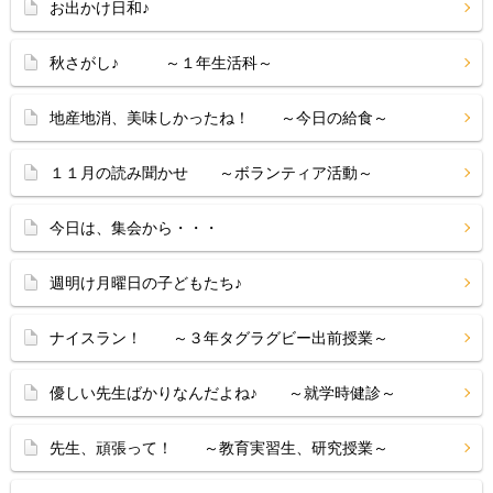
お出かけ日和♪
秋さがし♪ ～１年生活科～
地産地消、美味しかったね！ ～今日の給食～
１１月の読み聞かせ ～ボランティア活動～
今日は、集会から・・・
週明け月曜日の子どもたち♪
ナイスラン！ ～３年タグラグビー出前授業～
優しい先生ばかりなんだよね♪ ～就学時健診～
先生、頑張って！ ～教育実習生、研究授業～