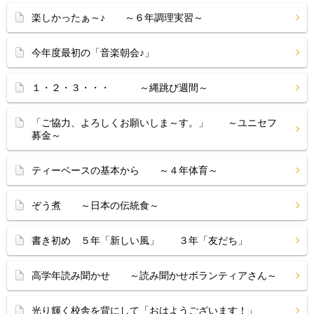
楽しかったぁ～♪ ～６年調理実習～
今年度最初の「音楽朝会♪」
１・２・３・・・ ～縄跳び週間～
「ご協力、よろしくお願いしま～す。」 ～ユニセフ
募金～
ティーベースの基本から ～４年体育～
ぞう煮 ～日本の伝統食～
書き初め ５年「新しい風」 ３年「友だち」
高学年読み聞かせ ～読み聞かせボランティアさん～
光り輝く校舎を背にして「おはようございます！」