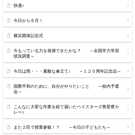
快適♪
今日から６月！
横浜開港記念式
今もっている力を発揮できたかな？ ～全国学力学習
状況調査～
今日は雨・・・素敵な傘立て♪ ～１２０周年記念品～
国際平和のために、自分がやりたいこと ～校内予選
会～
こんなに大変な作業を経て届いたベイスターズ青星寮カ
レー♪
また２匹で授業参観！？ ～今日の子どもたち～