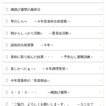
縄跳び週間の最終日
琴のしらべ ～６年音楽科出前授業～
朝からしっかり活動♪ ～委員会活動～
認知症出前授業 ～６年～
真剣に取り組んだ結果・・・ ～予告なし避難訓練～
楽しかったぁ～♪ ～６年調理実習～
今年度最初の「音楽朝会♪」
１・２・３・・・ ～縄跳び週間～
「ご協力、よろしくお願いしま～す。」 ～ユニセフ