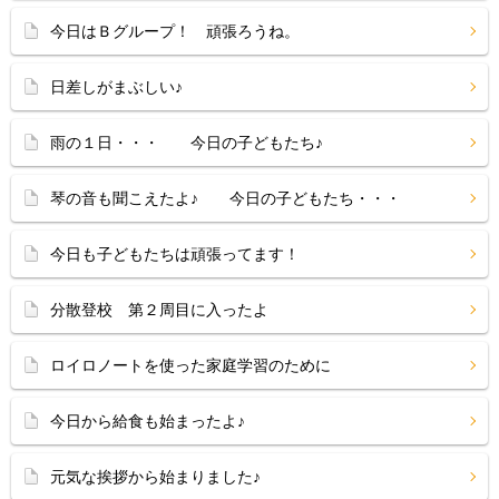
今日はＢグループ！ 頑張ろうね。
日差しがまぶしい♪
雨の１日・・・ 今日の子どもたち♪
琴の音も聞こえたよ♪ 今日の子どもたち・・・
今日も子どもたちは頑張ってます！
分散登校 第２周目に入ったよ
ロイロノートを使った家庭学習のために
今日から給食も始まったよ♪
元気な挨拶から始まりました♪