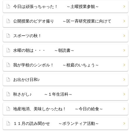
今日は頑張っちゃった！ ～土曜授業参観～
公開授業のビデオ撮り ～区一斉研究授業に向けて
スポーツの秋！
水曜の朝は・・・ ～朝読書～
我が学校のシンボル！ ～校庭のいちょう～
お出かけ日和♪
秋さがし♪ ～１年生活科～
地産地消、美味しかったね！ ～今日の給食～
１１月の読み聞かせ ～ボランティア活動～