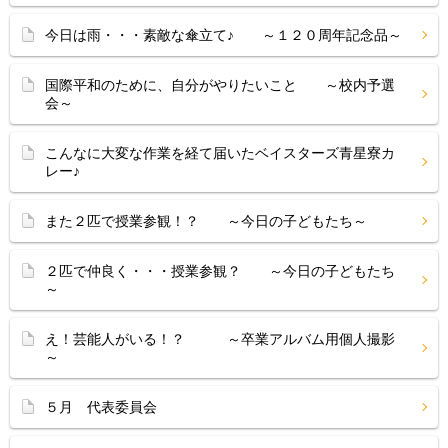
今日は雨・・・素敵な傘立て♪ ～１２０周年記念品～
国際平和のために、自分がやりたいこと ～校内予選
会～
こんなに大変な作業を経て届いたベイスターズ青星寮カ
レー♪
また２匹で授業参観！？ ～今日の子どもたち～
２匹で仲良く・・・授業参観？ ～今日の子どもたち
～
え！芸能人がいる！？ ～卒業アルバム用個人撮影
～
５月 代表委員会