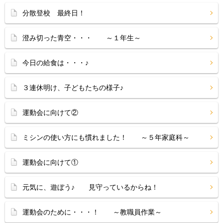
分散登校 最終日！
澄み切った青空・・・ ～１年生～
今日の給食は・・・♪
３連休明け、子どもたちの様子♪
運動会に向けて②
ミシンの使い方にも慣れました！ ～５年家庭科～
運動会に向けて①
元気に、遊ぼう♪ 見守っているからね！
運動会のために・・・！ ～教職員作業～