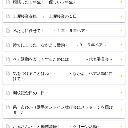
頑張った１年生！ 優しい６年生♪
土曜授業参観 → 土曜授業の１日
私たちに任せて！ ～１年・６年ペア～
待ちにまった、なかよし活動♪ ～３・５年ペア～
ペア活動を楽しくするためには・・ ～代表委員会～
気をつけることはね・・ ～なかよしペア活動に向
けて～
開校記念日の１日・・・
県・市ゆかり選手オンライン壮行会にメッセージを届け
ました
お兄さんたちと地域清掃！ ～クリーン活動～