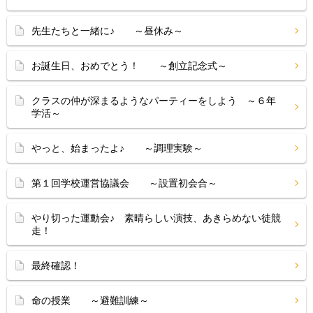
先生たちと一緒に♪ ～昼休み～
お誕生日、おめでとう！ ～創立記念式～
クラスの仲が深まるようなパーティーをしよう ～６年
学活～
やっと、始まったよ♪ ～調理実験～
第１回学校運営協議会 ～設置初会合～
やり切った運動会♪ 素晴らしい演技、あきらめない徒競
走！
最終確認！
命の授業 ～避難訓練～