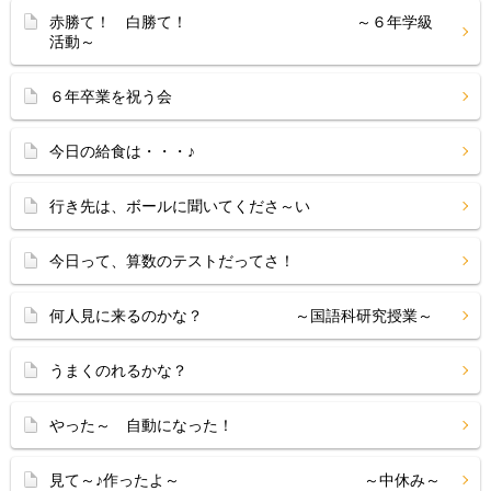
赤勝て！ 白勝て！ ～６年学級
活動～
６年卒業を祝う会
今日の給食は・・・♪
行き先は、ボールに聞いてくださ～い
今日って、算数のテストだってさ！
何人見に来るのかな？ ～国語科研究授業～
うまくのれるかな？
やった～ 自動になった！
見て～♪作ったよ～ ～中休み～