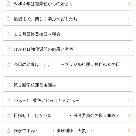
令和４年は雪景色からの始まり
最後まで、楽しく学ぶ子どもたち
１２月最終登校日～朝会
けがゼロ強化週間の結果と考察
今日の給食は。。。 ～ブラジル料理：独自献立の日
～
第２回学校運営協議会
わぁ～♪ 黄色いじゅうたんだぁ～
目指せ！ けがゼロ！ ～保健委員会の取り組み～
静かですね～ ～避難訓練〔火災）～