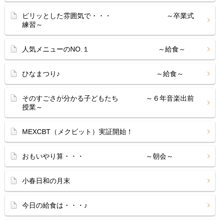
ピリッとした雰囲気で・・・ ～卒業式
練習～
人気メニューのNO.１ ～給食～
ひなまつり♪ ～給食～
そのすごさが分かる子どもたち ～６年音楽出前
授業～
MEXCBT（メクビット）実証開始！
おもいやり算・・・ ～朝会～
小春日和の月末
今日の給食は・・・♪