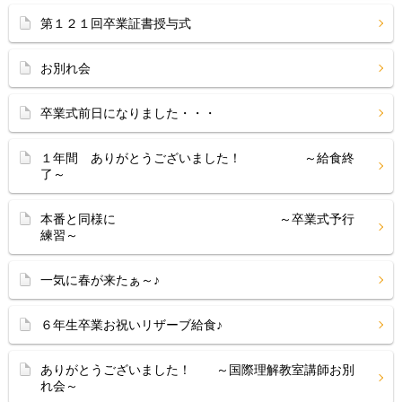
第１２１回卒業証書授与式
お別れ会
卒業式前日になりました・・・
１年間 ありがとうございました！ ～給食終
了～
本番と同様に ～卒業式予行
練習～
一気に春が来たぁ～♪
６年生卒業お祝いリザーブ給食♪
ありがとうございました！ ～国際理解教室講師お別
れ会～