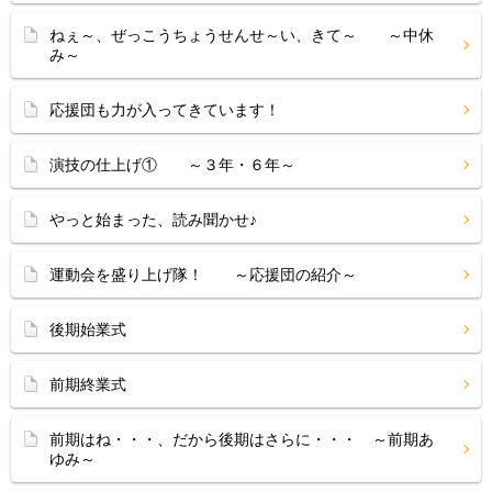
ねぇ～、ぜっこうちょうせんせ～い、きて～ ～中休
み～
応援団も力が入ってきています！
演技の仕上げ① ～３年・６年～
やっと始まった、読み聞かせ♪
運動会を盛り上げ隊！ ～応援団の紹介～
後期始業式
前期終業式
前期はね・・・、だから後期はさらに・・・ ～前期あ
ゆみ～