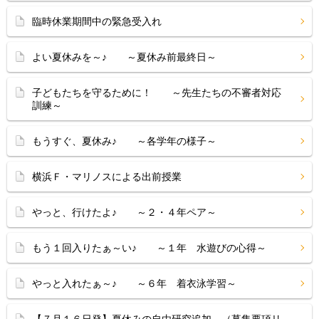
臨時休業期間中の緊急受入れ
よい夏休みを～♪ ～夏休み前最終日～
子どもたちを守るために！ ～先生たちの不審者対応
訓練～
もうすぐ、夏休み♪ ～各学年の様子～
横浜Ｆ・マリノスによる出前授業
やっと、行けたよ♪ ～２・４年ペア～
もう１回入りたぁ～い♪ ～１年 水遊びの心得～
やっと入れたぁ～♪ ～６年 着衣泳学習～