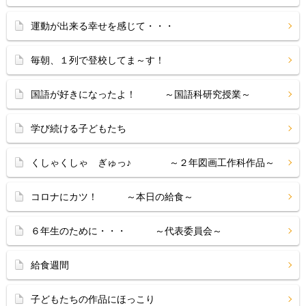
運動が出来る幸せを感じて・・・
毎朝、１列で登校してま～す！
国語が好きになったよ！ ～国語科研究授業～
学び続ける子どもたち
くしゃくしゃ ぎゅっ♪ ～２年図画工作科作品～
コロナにカツ！ ～本日の給食～
６年生のために・・・ ～代表委員会～
給食週間
子どもたちの作品にほっこり