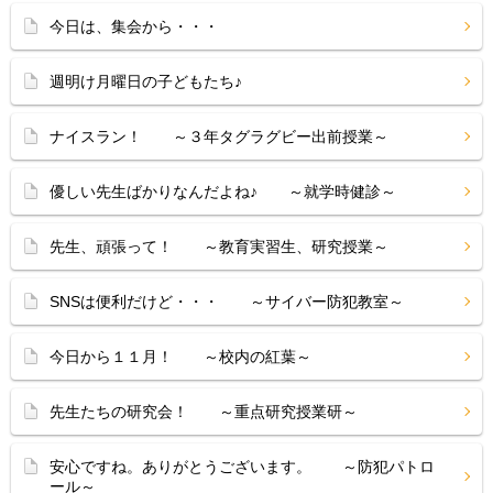
今日は、集会から・・・
週明け月曜日の子どもたち♪
ナイスラン！ ～３年タグラグビー出前授業～
優しい先生ばかりなんだよね♪ ～就学時健診～
先生、頑張って！ ～教育実習生、研究授業～
SNSは便利だけど・・・ ～サイバー防犯教室～
今日から１１月！ ～校内の紅葉～
先生たちの研究会！ ～重点研究授業研～
安心ですね。ありがとうございます。 ～防犯パトロ
ール～