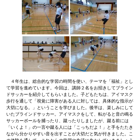
４年生は、総合的な学習の時間を使い、テーマを「福祉」とし
て学習を進めています。今回は、講師２名をお招きしてブライン
ドサッカーを紹介してもらいました。子どもたちは、アイマスク
歩行を通して「視覚に障害がある人に対しては、具体的な指示が
大切になる。」ということを学びました。後半は、楽しみにして
いたブラインドサッカー。アイマスクをして、転がると音の鳴る
サッカーボールを捕ったり、蹴ったりしましたが、蹴る前には
「いくよ！」の一言や蹴る人には「こっちだよ！」と手をたたき
ながら分かりやすい音を出すことが大切だと気が付きました。こ