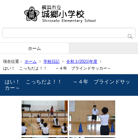
ホーム
現在位置：
ホーム
学校日記
令和３(2021)年度
はい！ こっちだよ！！ ～４年 ブラインドサッカー～
はい！ こっちだよ！！ ～４年 ブラインドサッ
カー～