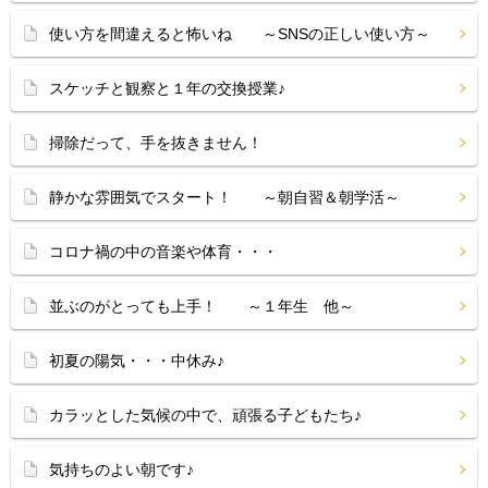
使い方を間違えると怖いね ～SNSの正しい使い方～
スケッチと観察と１年の交換授業♪
掃除だって、手を抜きません！
静かな雰囲気でスタート！ ～朝自習＆朝学活～
コロナ禍の中の音楽や体育・・・
並ぶのがとっても上手！ ～１年生 他～
初夏の陽気・・・中休み♪
カラッとした気候の中で、頑張る子どもたち♪
気持ちのよい朝です♪