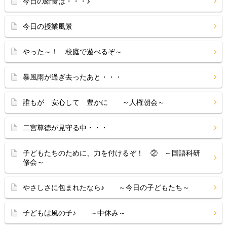
今日の給食は・・・♪
今日の授業風景
やった～！ 校庭で遊べるぞ～
暴風雨が過ぎ去ったあと・・・
誰もが 安心して 豊かに ～人権朝会～
二宮尊徳が見守る中・・・
子どもたちのために、力を付けるぞ！ ② ～国語科研
修会～
やさしさに包まれたなら♪ ～今日の子どもたち～
子どもは風の子♪ ～中休み～