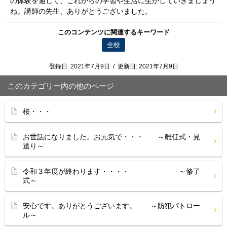
の体験を通して、これからの学習や生活に生かしていきましょう
ね。講師の先生、ありがとうございました。
このコンテンツに関連するキーワード
全校
登録日:
2021年7月9日
/
更新日:
2021年7月9日
このカテゴリー内の他のページ
桜・・・
お世話になりました。お元気で・・・ ～離任式・見
送り～
令和３年度が終わります・・・・ ～修了
式～
安心です。ありがとうございます。 ～防犯パトロー
ル～