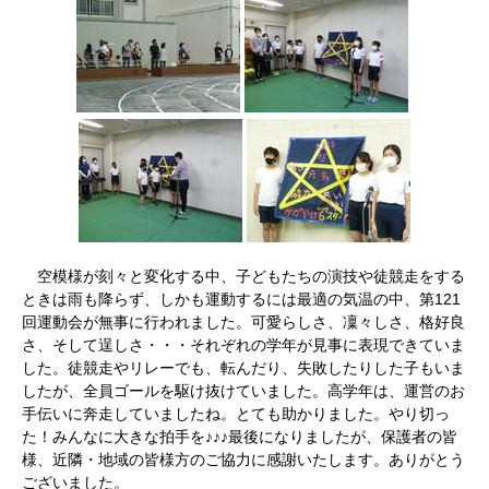
空模様が刻々と変化する中、子どもたちの演技や徒競走をする
ときは雨も降らず、しかも運動するには最適の気温の中、第121
回運動会が無事に行われました。可愛らしさ、凜々しさ、格好良
さ、そして逞しさ・・・それぞれの学年が見事に表現できていま
した。徒競走やリレーでも、転んだり、失敗したりした子もいま
したが、全員ゴールを駆け抜けていました。高学年は、運営のお
手伝いに奔走していましたね。とても助かりました。やり切っ
た！みんなに大きな拍手を♪♪♪最後になりましたが、保護者の皆
様、近隣・地域の皆様方のご協力に感謝いたします。ありがとう
ございました。