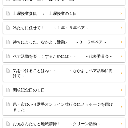
土曜授業参観 → 土曜授業の１日
私たちに任せて！ ～１年・６年ペア～
待ちにまった、なかよし活動♪ ～３・５年ペア～
ペア活動を楽しくするためには・・ ～代表委員会～
気をつけることはね・・ ～なかよしペア活動に向
けて～
開校記念日の１日・・・
県・市ゆかり選手オンライン壮行会にメッセージを届け
ました
お兄さんたちと地域清掃！ ～クリーン活動～