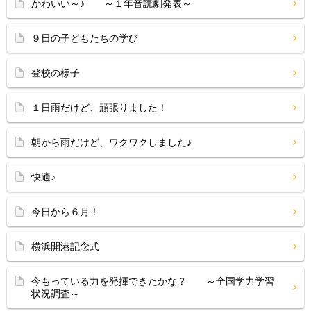
かわいい～♪ ～１年音読劇発表～
９日の子どもたちの学び
登校の様子
１日雨だけど、頑張りました！
朝から雨だけど、ワクワクしました♪
快適♪
今日から６月！
横浜開港記念式
今もっている力を発揮できたかな？ ～全国学力学習
状況調査～