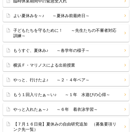
臨時休業期間中の緊急受入れ
よい夏休みを～♪ ～夏休み前最終日～
子どもたちを守るために！ ～先生たちの不審者対応
訓練～
もうすぐ、夏休み♪ ～各学年の様子～
横浜Ｆ・マリノスによる出前授業
やっと、行けたよ♪ ～２・４年ペア～
もう１回入りたぁ～い♪ ～１年 水遊びの心得～
やっと入れたぁ～♪ ～６年 着衣泳学習～
【７月１６日発】夏休みの自由研究追加 （募集要項リ
ンク先一覧）