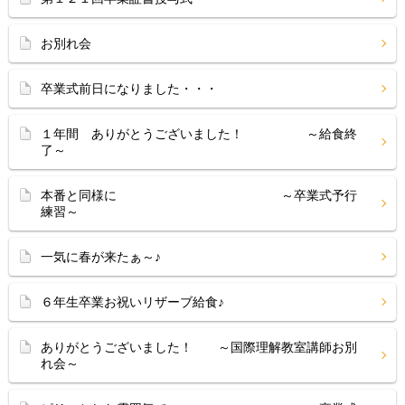
お別れ会
卒業式前日になりました・・・
１年間 ありがとうございました！ ～給食終
了～
本番と同様に ～卒業式予行
練習～
一気に春が来たぁ～♪
６年生卒業お祝いリザーブ給食♪
ありがとうございました！ ～国際理解教室講師お別
れ会～