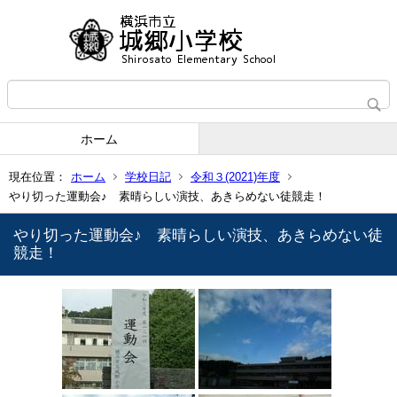
ホーム
現在位置：
ホーム
学校日記
令和３(2021)年度
やり切った運動会♪ 素晴らしい演技、あきらめない徒競走！
やり切った運動会♪ 素晴らしい演技、あきらめない徒
競走！