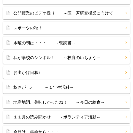
公開授業のビデオ撮り ～区一斉研究授業に向けて
スポーツの秋！
水曜の朝は・・・ ～朝読書～
我が学校のシンボル！ ～校庭のいちょう～
お出かけ日和♪
秋さがし♪ ～１年生活科～
地産地消、美味しかったね！ ～今日の給食～
１１月の読み聞かせ ～ボランティア活動～
今日は、集会から・・・