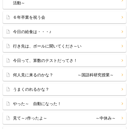
活動～
６年卒業を祝う会
今日の給食は・・・♪
行き先は、ボールに聞いてくださ～い
今日って、算数のテストだってさ！
何人見に来るのかな？ ～国語科研究授業～
うまくのれるかな？
やった～ 自動になった！
見て～♪作ったよ～ ～中休み～