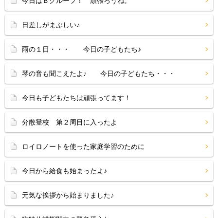
今日はＢグループ！ 頑張ろうね。
日差しがまぶしい♪
雨の１日・・・ 今日の子どもたち♪
琴の音も聞こえたよ♪ 今日の子どもたち・・・
今日も子どもたちは頑張ってます！
分散登校 第２周目に入ったよ
ロイロノートを使った家庭学習のために
今日から給食も始まったよ♪
元気な挨拶から始まりました♪