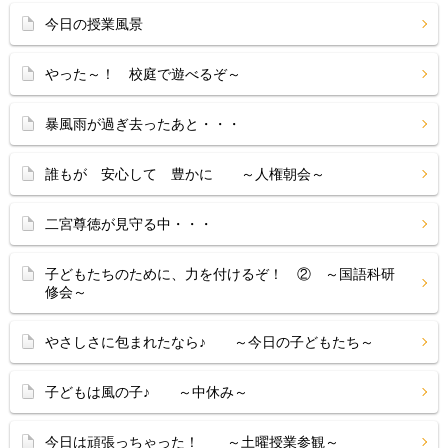
今日の授業風景
やった～！ 校庭で遊べるぞ～
暴風雨が過ぎ去ったあと・・・
誰もが 安心して 豊かに ～人権朝会～
二宮尊徳が見守る中・・・
子どもたちのために、力を付けるぞ！ ② ～国語科研
修会～
やさしさに包まれたなら♪ ～今日の子どもたち～
子どもは風の子♪ ～中休み～
今日は頑張っちゃった！ ～土曜授業参観～