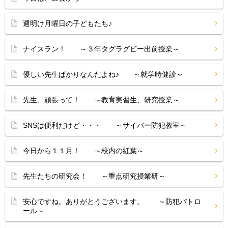
週明け月曜日の子どもたち♪
ナイスラン！ ～３年タグラグビー出前授業～
優しい先生ばかりなんだよね♪ ～就学時健診～
先生、頑張って！ ～教育実習生、研究授業～
SNSは便利だけど・・・ ～サイバー防犯教室～
今日から１１月！ ～校内の紅葉～
先生たちの研究会！ ～重点研究授業研～
安心ですね。ありがとうございます。 ～防犯パトロ
ール～