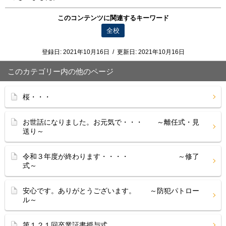
このコンテンツに関連するキーワード
全校
登録日:
2021年10月16日
/
更新日:
2021年10月16日
このカテゴリー内の他のページ
桜・・・
お世話になりました。お元気で・・・ ～離任式・見
送り～
令和３年度が終わります・・・・ ～修了
式～
安心です。ありがとうございます。 ～防犯パトロー
ル～
第１２１回卒業証書授与式