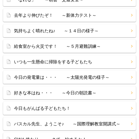
去年より伸びたぞ！ ～新体力テスト～
気持ちよく晴れたね♪ ～１４日の様子～
給食室から火災です！ ～５月避難訓練～
いつも一生懸命に掃除をする子どもたち
今日の発電量は・・・ ～太陽光発電の様子～
好きな本はね・・・ ～今日の朝読書～
今日もがんばる子どもたち！
パスカル先生、ようこそ♪ ～国際理解教室開講式～