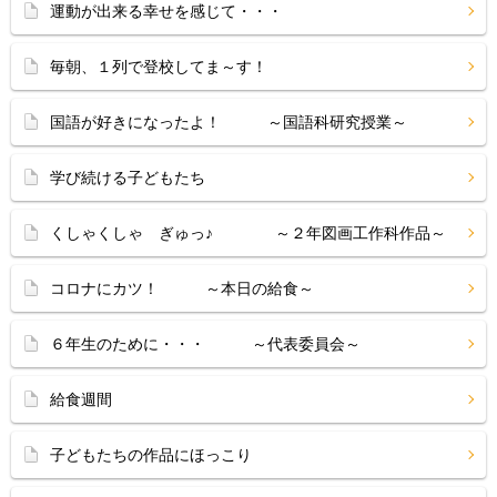
運動が出来る幸せを感じて・・・
毎朝、１列で登校してま～す！
国語が好きになったよ！ ～国語科研究授業～
学び続ける子どもたち
くしゃくしゃ ぎゅっ♪ ～２年図画工作科作品～
コロナにカツ！ ～本日の給食～
６年生のために・・・ ～代表委員会～
給食週間
子どもたちの作品にほっこり