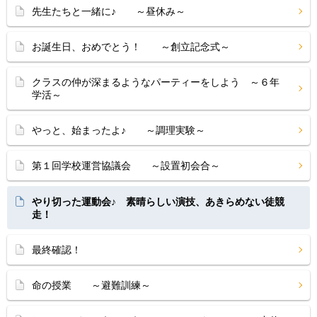
先生たちと一緒に♪ ～昼休み～
お誕生日、おめでとう！ ～創立記念式～
クラスの仲が深まるようなパーティーをしよう ～６年
学活～
やっと、始まったよ♪ ～調理実験～
第１回学校運営協議会 ～設置初会合～
やり切った運動会♪ 素晴らしい演技、あきらめない徒競
走！
最終確認！
命の授業 ～避難訓練～