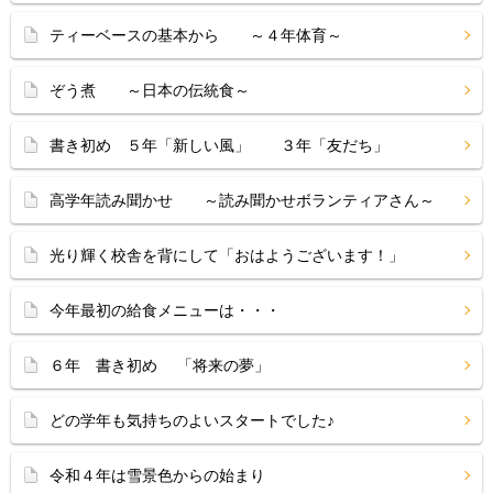
ティーベースの基本から ～４年体育～
ぞう煮 ～日本の伝統食～
書き初め ５年「新しい風」 ３年「友だち」
高学年読み聞かせ ～読み聞かせボランティアさん～
光り輝く校舎を背にして「おはようございます！」
今年最初の給食メニューは・・・
６年 書き初め 「将来の夢」
どの学年も気持ちのよいスタートでした♪
令和４年は雪景色からの始まり