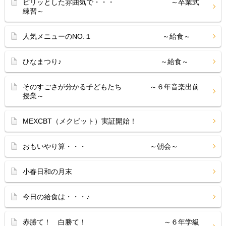
ピリッとした雰囲気で・・・ ～卒業式
練習～
人気メニューのNO.１ ～給食～
ひなまつり♪ ～給食～
そのすごさが分かる子どもたち ～６年音楽出前
授業～
MEXCBT（メクビット）実証開始！
おもいやり算・・・ ～朝会～
小春日和の月末
今日の給食は・・・♪
赤勝て！ 白勝て！ ～６年学級