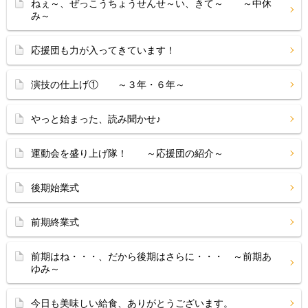
ねぇ～、ぜっこうちょうせんせ～い、きて～ ～中休
み～
応援団も力が入ってきています！
演技の仕上げ① ～３年・６年～
やっと始まった、読み聞かせ♪
運動会を盛り上げ隊！ ～応援団の紹介～
後期始業式
前期終業式
前期はね・・・、だから後期はさらに・・・ ～前期あ
ゆみ～
今日も美味しい給食、ありがとうございます。