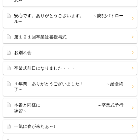
式～
安心です。ありがとうございます。 ～防犯パトロー
ル～
第１２１回卒業証書授与式
お別れ会
卒業式前日になりました・・・
１年間 ありがとうございました！ ～給食終
了～
本番と同様に ～卒業式予行
練習～
一気に春が来たぁ～♪