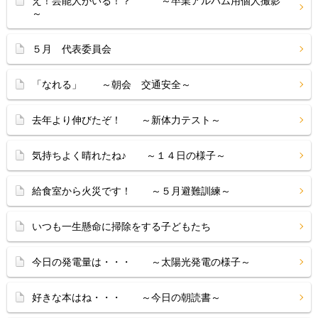
え！芸能人がいる！？ ～卒業アルバム用個人撮影
～
５月 代表委員会
「なれる」 ～朝会 交通安全～
去年より伸びたぞ！ ～新体力テスト～
気持ちよく晴れたね♪ ～１４日の様子～
給食室から火災です！ ～５月避難訓練～
いつも一生懸命に掃除をする子どもたち
今日の発電量は・・・ ～太陽光発電の様子～
好きな本はね・・・ ～今日の朝読書～