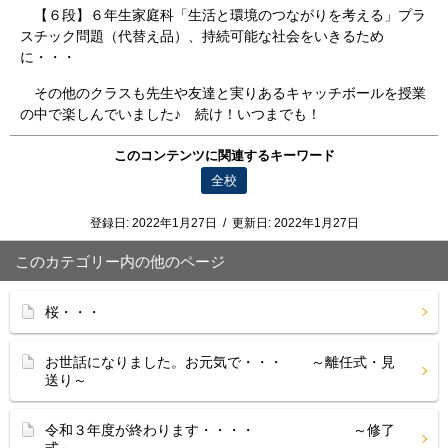
【６段】６年生家庭科「生活と環境のつながりを考える」プラ
スチック問題（代替え品）、持続可能な社会をいきるため
に・・・
その他のクラスも先生や友達と実りあるキャッチボールを授業
の中で楽しんでいました♪ 続け！いつまでも！
このコンテンツに関連するキーワード
全校
登録日:
2022年1月27日
/
更新日:
2022年1月27日
このカテゴリー内の他のページ
桜・・・
お世話になりました。お元気で・・・ ～離任式・見
送り～
令和３年度が終わります・・・・ ～修了