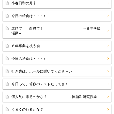
小春日和の月末
今日の給食は・・・♪
赤勝て！ 白勝て！ ～６年学級
活動～
６年卒業を祝う会
今日の給食は・・・♪
行き先は、ボールに聞いてくださ～い
今日って、算数のテストだってさ！
何人見に来るのかな？ ～国語科研究授業～
うまくのれるかな？