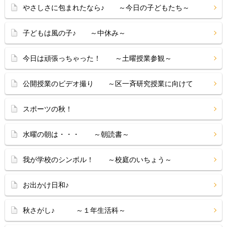
やさしさに包まれたなら♪ ～今日の子どもたち～
子どもは風の子♪ ～中休み～
今日は頑張っちゃった！ ～土曜授業参観～
公開授業のビデオ撮り ～区一斉研究授業に向けて
スポーツの秋！
水曜の朝は・・・ ～朝読書～
我が学校のシンボル！ ～校庭のいちょう～
お出かけ日和♪
秋さがし♪ ～１年生活科～