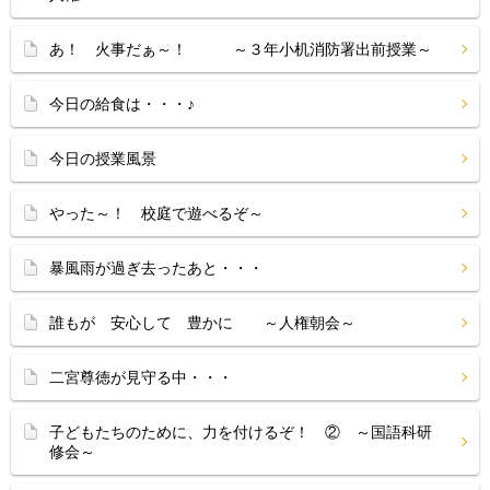
あ！ 火事だぁ～！ ～３年小机消防署出前授業～
今日の給食は・・・♪
今日の授業風景
やった～！ 校庭で遊べるぞ～
暴風雨が過ぎ去ったあと・・・
誰もが 安心して 豊かに ～人権朝会～
二宮尊徳が見守る中・・・
子どもたちのために、力を付けるぞ！ ② ～国語科研
修会～