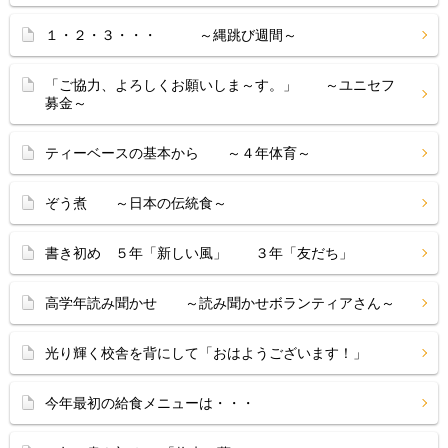
１・２・３・・・ ～縄跳び週間～
「ご協力、よろしくお願いしま～す。」 ～ユニセフ
募金～
ティーベースの基本から ～４年体育～
ぞう煮 ～日本の伝統食～
書き初め ５年「新しい風」 ３年「友だち」
高学年読み聞かせ ～読み聞かせボランティアさん～
光り輝く校舎を背にして「おはようございます！」
今年最初の給食メニューは・・・