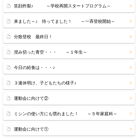
笑顔炸裂♪ ～学校再開スタートプログラム～
来ました～♪ 待ってました！ ～一斉登校開始～
分散登校 最終日！
澄み切った青空・・・ ～１年生～
今日の給食は・・・♪
３連休明け、子どもたちの様子♪
運動会に向けて②
ミシンの使い方にも慣れました！ ～５年家庭科～
運動会に向けて①