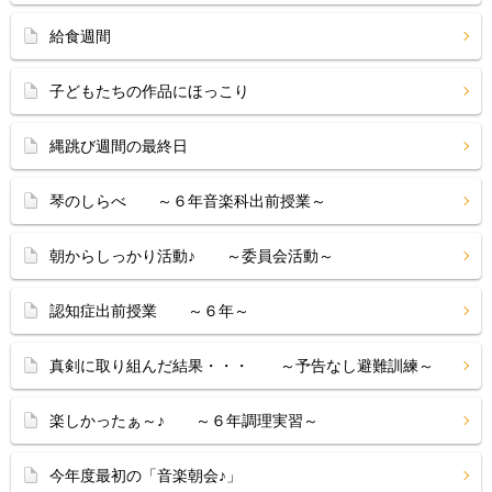
給食週間
子どもたちの作品にほっこり
縄跳び週間の最終日
琴のしらべ ～６年音楽科出前授業～
朝からしっかり活動♪ ～委員会活動～
認知症出前授業 ～６年～
真剣に取り組んだ結果・・・ ～予告なし避難訓練～
楽しかったぁ～♪ ～６年調理実習～
今年度最初の「音楽朝会♪」