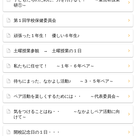
研①～
第１回学校保健委員会
頑張った１年生！ 優しい６年生♪
土曜授業参観 → 土曜授業の１日
私たちに任せて！ ～１年・６年ペア～
待ちにまった、なかよし活動♪ ～３・５年ペア～
ペア活動を楽しくするためには・・ ～代表委員会～
気をつけることはね・・ ～なかよしペア活動に向
けて～
開校記念日の１日・・・