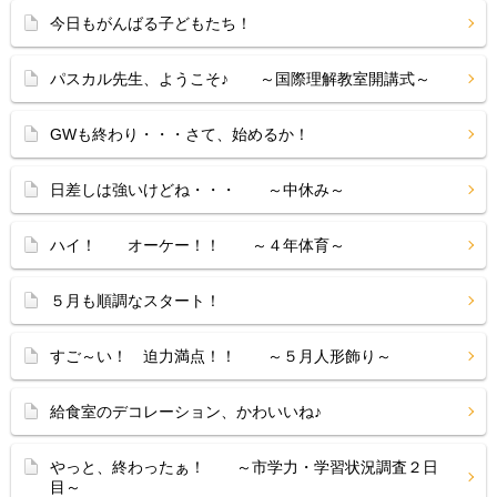
今日もがんばる子どもたち！
パスカル先生、ようこそ♪ ～国際理解教室開講式～
GWも終わり・・・さて、始めるか！
日差しは強いけどね・・・ ～中休み～
ハイ！ オーケー！！ ～４年体育～
５月も順調なスタート！
すご～い！ 迫力満点！！ ～５月人形飾り～
給食室のデコレーション、かわいいね♪
やっと、終わったぁ！ ～市学力・学習状況調査２日
目～