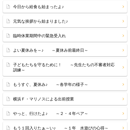
今日から給食も始まったよ♪
元気な挨拶から始まりました♪
臨時休業期間中の緊急受入れ
よい夏休みを～♪ ～夏休み前最終日～
子どもたちを守るために！ ～先生たちの不審者対応
訓練～
もうすぐ、夏休み♪ ～各学年の様子～
横浜Ｆ・マリノスによる出前授業
やっと、行けたよ♪ ～２・４年ペア～
もう１回入りたぁ～い♪ ～１年 水遊びの心得～