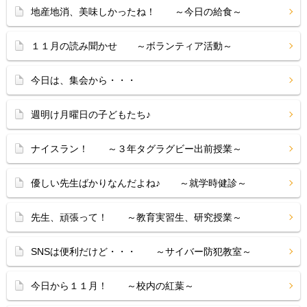
地産地消、美味しかったね！ ～今日の給食～
１１月の読み聞かせ ～ボランティア活動～
今日は、集会から・・・
週明け月曜日の子どもたち♪
ナイスラン！ ～３年タグラグビー出前授業～
優しい先生ばかりなんだよね♪ ～就学時健診～
先生、頑張って！ ～教育実習生、研究授業～
SNSは便利だけど・・・ ～サイバー防犯教室～
今日から１１月！ ～校内の紅葉～