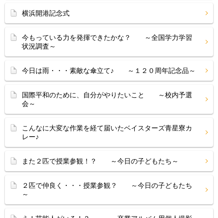
横浜開港記念式
今もっている力を発揮できたかな？ ～全国学力学習
状況調査～
今日は雨・・・素敵な傘立て♪ ～１２０周年記念品～
国際平和のために、自分がやりたいこと ～校内予選
会～
こんなに大変な作業を経て届いたベイスターズ青星寮カ
レー♪
また２匹で授業参観！？ ～今日の子どもたち～
２匹で仲良く・・・授業参観？ ～今日の子どもたち
～