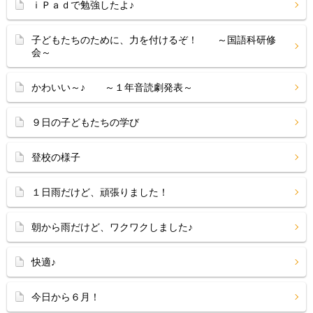
ｉＰａｄで勉強したよ♪
子どもたちのために、力を付けるぞ！ ～国語科研修
会～
かわいい～♪ ～１年音読劇発表～
９日の子どもたちの学び
登校の様子
１日雨だけど、頑張りました！
朝から雨だけど、ワクワクしました♪
快適♪
今日から６月！