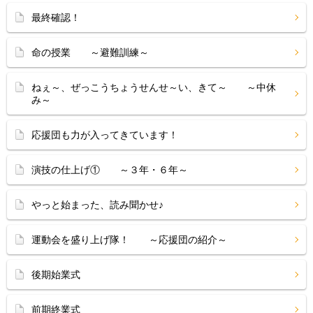
最終確認！
命の授業 ～避難訓練～
ねぇ～、ぜっこうちょうせんせ～い、きて～ ～中休
み～
応援団も力が入ってきています！
演技の仕上げ① ～３年・６年～
やっと始まった、読み聞かせ♪
運動会を盛り上げ隊！ ～応援団の紹介～
後期始業式
前期終業式