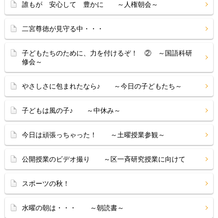
誰もが 安心して 豊かに ～人権朝会～
二宮尊徳が見守る中・・・
子どもたちのために、力を付けるぞ！ ② ～国語科研
修会～
やさしさに包まれたなら♪ ～今日の子どもたち～
子どもは風の子♪ ～中休み～
今日は頑張っちゃった！ ～土曜授業参観～
公開授業のビデオ撮り ～区一斉研究授業に向けて
スポーツの秋！
水曜の朝は・・・ ～朝読書～