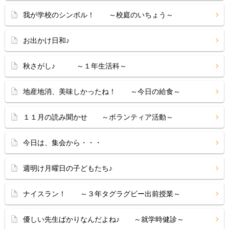
我が学校のシンボル！ ～校庭のいちょう～
お出かけ日和♪
秋さがし♪ ～１年生活科～
地産地消、美味しかったね！ ～今日の給食～
１１月の読み聞かせ ～ボランティア活動～
今日は、集会から・・・
週明け月曜日の子どもたち♪
ナイスラン！ ～３年タグラグビー出前授業～
優しい先生ばかりなんだよね♪ ～就学時健診～