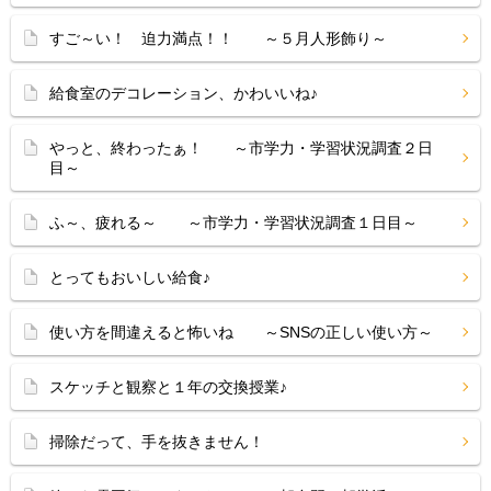
すご～い！ 迫力満点！！ ～５月人形飾り～
給食室のデコレーション、かわいいね♪
やっと、終わったぁ！ ～市学力・学習状況調査２日
目～
ふ～、疲れる～ ～市学力・学習状況調査１日目～
とってもおいしい給食♪
使い方を間違えると怖いね ～SNSの正しい使い方～
スケッチと観察と１年の交換授業♪
掃除だって、手を抜きません！