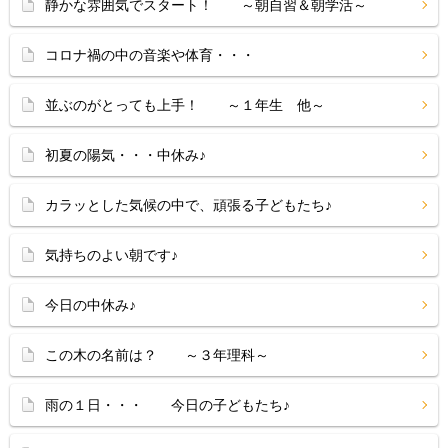
静かな雰囲気でスタート！ ～朝自習＆朝学活～
コロナ禍の中の音楽や体育・・・
並ぶのがとっても上手！ ～１年生 他～
初夏の陽気・・・中休み♪
カラッとした気候の中で、頑張る子どもたち♪
気持ちのよい朝です♪
今日の中休み♪
この木の名前は？ ～３年理科～
雨の１日・・・ 今日の子どもたち♪