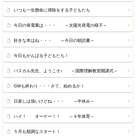
いつも一生懸命に掃除をする子どもたち
今日の発電量は・・・ ～太陽光発電の様子～
好きな本はね・・・ ～今日の朝読書～
今日もがんばる子どもたち！
パスカル先生、ようこそ♪ ～国際理解教室開講式～
GWも終わり・・・さて、始めるか！
日差しは強いけどね・・・ ～中休み～
ハイ！ オーケー！！ ～４年体育～
５月も順調なスタート！