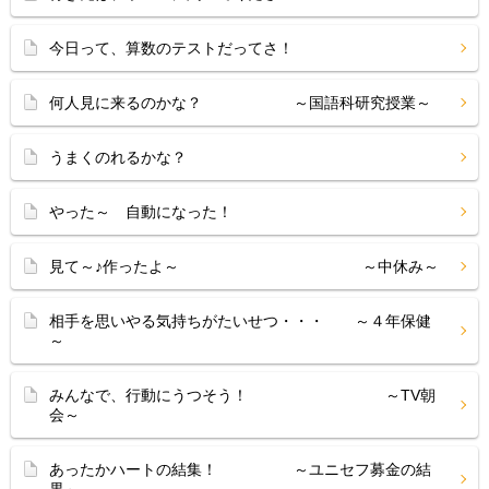
今日って、算数のテストだってさ！
何人見に来るのかな？ ～国語科研究授業～
うまくのれるかな？
やった～ 自動になった！
見て～♪作ったよ～ ～中休み～
相手を思いやる気持ちがたいせつ・・・ ～４年保健
～
みんなで、行動にうつそう！ ～TV朝
会～
あったかハートの結集！ ～ユニセフ募金の結