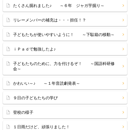
たくさん掘れました♪ ～６年 ジャガ芋掘り～
リレーメンバーの補充は・・・担任！？
子どもたちが使いやすいように！ ～下駄箱の移動～
ｉＰａｄで勉強したよ♪
子どもたちのために、力を付けるぞ！ ～国語科研修
会～
かわいい～♪ ～１年音読劇発表～
９日の子どもたちの学び
登校の様子
１日雨だけど、頑張りました！