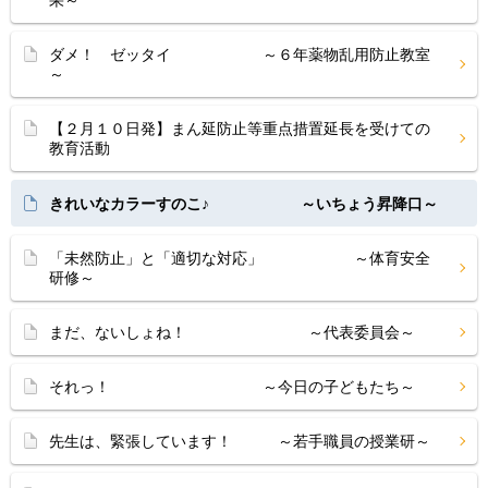
果～
ダメ！ ゼッタイ ～６年薬物乱用防止教室
～
【２月１０日発】まん延防止等重点措置延長を受けての
教育活動
きれいなカラーすのこ♪ ～いちょう昇降口～
「未然防止」と「適切な対応」 ～体育安全
研修～
まだ、ないしょね！ ～代表委員会～
それっ！ ～今日の子どもたち～
先生は、緊張しています！ ～若手職員の授業研～