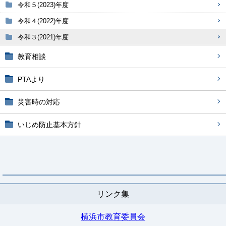
令和５(2023)年度
令和４(2022)年度
令和３(2021)年度
教育相談
PTAより
災害時の対応
いじめ防止基本方針
リンク集
横浜市教育委員会