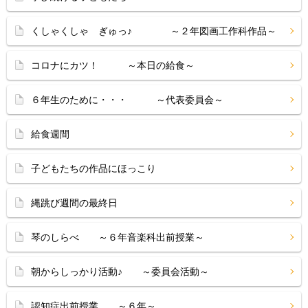
くしゃくしゃ ぎゅっ♪ ～２年図画工作科作品～
コロナにカツ！ ～本日の給食～
６年生のために・・・ ～代表委員会～
給食週間
子どもたちの作品にほっこり
縄跳び週間の最終日
琴のしらべ ～６年音楽科出前授業～
朝からしっかり活動♪ ～委員会活動～
認知症出前授業 ～６年～