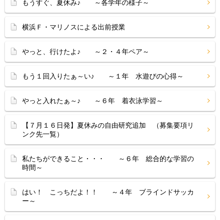
もうすぐ、夏休み♪ ～各学年の様子～
横浜Ｆ・マリノスによる出前授業
やっと、行けたよ♪ ～２・４年ペア～
もう１回入りたぁ～い♪ ～１年 水遊びの心得～
やっと入れたぁ～♪ ～６年 着衣泳学習～
【７月１６日発】夏休みの自由研究追加 （募集要項リ
ンク先一覧）
私たちができること・・・ ～６年 総合的な学習の
時間～
はい！ こっちだよ！！ ～４年 ブラインドサッカ
ー～