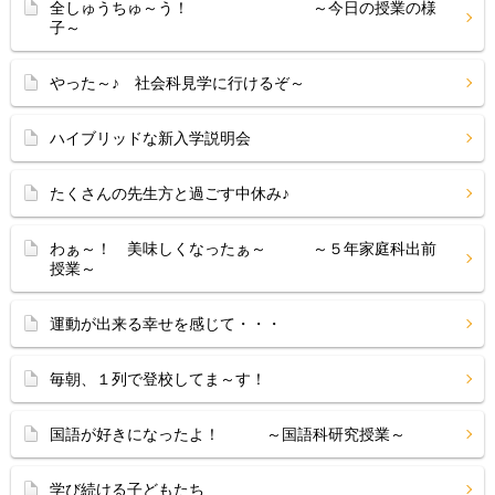
全しゅうちゅ～う！ ～今日の授業の様
子～
やった～♪ 社会科見学に行けるぞ～
ハイブリッドな新入学説明会
たくさんの先生方と過ごす中休み♪
わぁ～！ 美味しくなったぁ～ ～５年家庭科出前
授業～
運動が出来る幸せを感じて・・・
毎朝、１列で登校してま～す！
国語が好きになったよ！ ～国語科研究授業～
学び続ける子どもたち