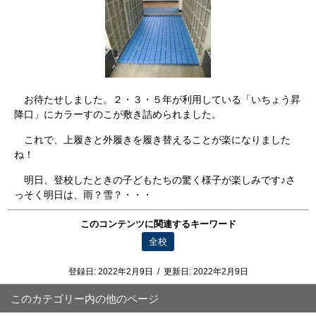
お待たせしました。２・３・５年が利用している「いちょう昇
降口」にカラーすのこが敷き詰められました。
これで、上履きと外履きを履き替えることが楽になりました
ね！
明日、登校したときの子どもたちの驚く様子が楽しみです♪さ
っそく明日は、雨？雪？・・・
このコンテンツに関連するキーワード
全校
登録日:
2022年2月9日
/
更新日:
2022年2月9日
このカテゴリー内の他のページ