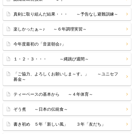
真剣に取り組んだ結果・・・ ～予告なし避難訓練～
楽しかったぁ～♪ ～６年調理実習～
今年度最初の「音楽朝会♪」
１・２・３・・・ ～縄跳び週間～
「ご協力、よろしくお願いしま～す。」 ～ユニセフ
募金～
ティーベースの基本から ～４年体育～
ぞう煮 ～日本の伝統食～
書き初め ５年「新しい風」 ３年「友だち」