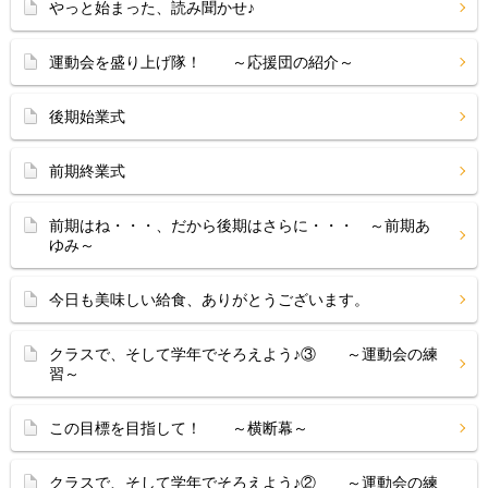
やっと始まった、読み聞かせ♪
運動会を盛り上げ隊！ ～応援団の紹介～
後期始業式
前期終業式
前期はね・・・、だから後期はさらに・・・ ～前期あ
ゆみ～
今日も美味しい給食、ありがとうございます。
クラスで、そして学年でそろえよう♪③ ～運動会の練
習～
この目標を目指して！ ～横断幕～
クラスで、そして学年でそろえよう♪② ～運動会の練