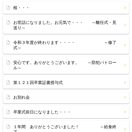
桜・・・
お世話になりました。お元気で・・・ ～離任式・見
送り～
令和３年度が終わります・・・・ ～修了
式～
安心です。ありがとうございます。 ～防犯パトロー
ル～
第１２１回卒業証書授与式
お別れ会
卒業式前日になりました・・・
１年間 ありがとうございました！ ～給食終