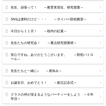
先生、頑張って！ ～教育実習生、研究授業～
SNSは便利だけど・・・ ～サイバー防犯教室～
今日から１１月！ ～校内の紅葉～
先生たちの研究会！ ～重点研究授業研～
安心ですね。ありがとうございます。 ～防犯パトロ
ール～
先生たちと一緒に♪ ～昼休み～
お誕生日、おめでとう！ ～創立記念式～
クラスの仲が深まるようなパーティーをしよう ～６年
学活～