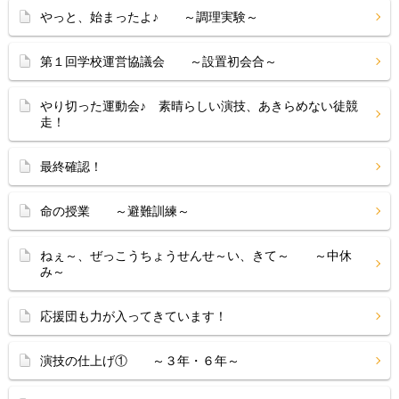
やっと、始まったよ♪ ～調理実験～
第１回学校運営協議会 ～設置初会合～
やり切った運動会♪ 素晴らしい演技、あきらめない徒競
走！
最終確認！
命の授業 ～避難訓練～
ねぇ～、ぜっこうちょうせんせ～い、きて～ ～中休
み～
応援団も力が入ってきています！
演技の仕上げ① ～３年・６年～