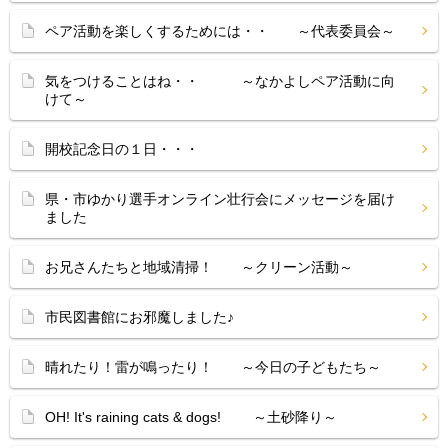
ペア活動を楽しくするためには・・ ～代表委員会～
気をつけることはね・・ ～なかよしペア活動に向
けて～
開校記念日の１日・・・
県・市ゆかり選手オンライン壮行会にメッセージを届け
ました
お兄さんたちと地域清掃！ ～クリーン活動～
市民図書館にお邪魔しました♪
晴れたり！雷が鳴ったり！ ～今日の子どもたち～
OH! It's raining cats & dogs! ～土砂降り～