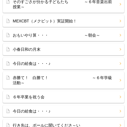
そのすごさが分かる子どもたち ～６年音楽出前
授業～
MEXCBT（メクビット）実証開始！
おもいやり算・・・ ～朝会～
小春日和の月末
今日の給食は・・・♪
赤勝て！ 白勝て！ ～６年学級
活動～
６年卒業を祝う会
今日の給食は・・・♪
行き先は、ボールに聞いてくださ～い