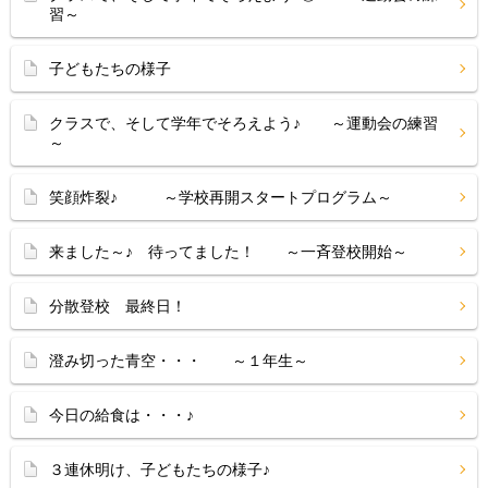
習～
子どもたちの様子
クラスで、そして学年でそろえよう♪ ～運動会の練習
～
笑顔炸裂♪ ～学校再開スタートプログラム～
来ました～♪ 待ってました！ ～一斉登校開始～
分散登校 最終日！
澄み切った青空・・・ ～１年生～
今日の給食は・・・♪
３連休明け、子どもたちの様子♪