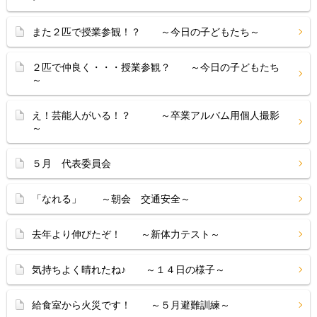
また２匹で授業参観！？ ～今日の子どもたち～
２匹で仲良く・・・授業参観？ ～今日の子どもたち
～
え！芸能人がいる！？ ～卒業アルバム用個人撮影
～
５月 代表委員会
「なれる」 ～朝会 交通安全～
去年より伸びたぞ！ ～新体力テスト～
気持ちよく晴れたね♪ ～１４日の様子～
給食室から火災です！ ～５月避難訓練～