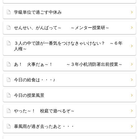
学級単位で過ごす中休み
せんせい、がんばって～ ～メンター授業研～
３人の中で誰が一番気をつけなきゃいけない？ ～６年
人権～
あ！ 火事だぁ～！ ～３年小机消防署出前授業～
今日の給食は・・・♪
今日の授業風景
やった～！ 校庭で遊べるぞ～
暴風雨が過ぎ去ったあと・・・