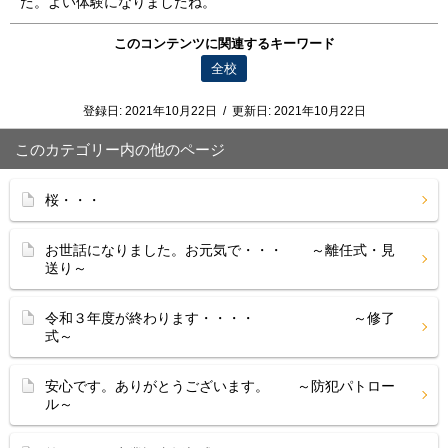
た。よい体験になりましたね。
このコンテンツに関連するキーワード
全校
登録日:
2021年10月22日
/
更新日:
2021年10月22日
このカテゴリー内の他のページ
桜・・・
お世話になりました。お元気で・・・ ～離任式・見
送り～
令和３年度が終わります・・・・ ～修了
式～
安心です。ありがとうございます。 ～防犯パトロー
ル～