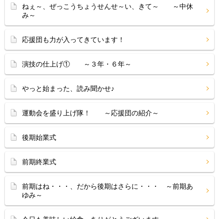
ねぇ～、ぜっこうちょうせんせ～い、きて～ ～中休
み～
応援団も力が入ってきています！
演技の仕上げ① ～３年・６年～
やっと始まった、読み聞かせ♪
運動会を盛り上げ隊！ ～応援団の紹介～
後期始業式
前期終業式
前期はね・・・、だから後期はさらに・・・ ～前期あ
ゆみ～