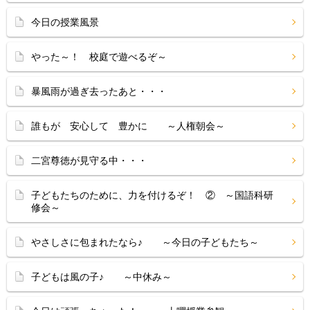
今日の授業風景
やった～！ 校庭で遊べるぞ～
暴風雨が過ぎ去ったあと・・・
誰もが 安心して 豊かに ～人権朝会～
二宮尊徳が見守る中・・・
子どもたちのために、力を付けるぞ！ ② ～国語科研
修会～
やさしさに包まれたなら♪ ～今日の子どもたち～
子どもは風の子♪ ～中休み～