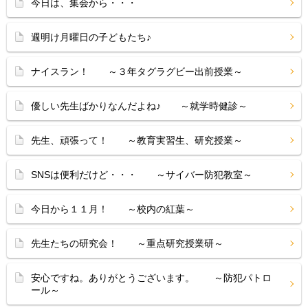
今日は、集会から・・・
週明け月曜日の子どもたち♪
ナイスラン！ ～３年タグラグビー出前授業～
優しい先生ばかりなんだよね♪ ～就学時健診～
先生、頑張って！ ～教育実習生、研究授業～
SNSは便利だけど・・・ ～サイバー防犯教室～
今日から１１月！ ～校内の紅葉～
先生たちの研究会！ ～重点研究授業研～
安心ですね。ありがとうございます。 ～防犯パトロ
ール～