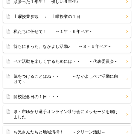
頑張った１年生！ 優しい６年生♪
土曜授業参観 → 土曜授業の１日
私たちに任せて！ ～１年・６年ペア～
待ちにまった、なかよし活動♪ ～３・５年ペア～
ペア活動を楽しくするためには・・ ～代表委員会～
気をつけることはね・・ ～なかよしペア活動に向
けて～
開校記念日の１日・・・
県・市ゆかり選手オンライン壮行会にメッセージを届け
ました
お兄さんたちと地域清掃！ ～クリーン活動～