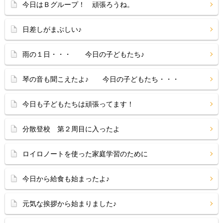
今日はＢグループ！ 頑張ろうね。
日差しがまぶしい♪
雨の１日・・・ 今日の子どもたち♪
琴の音も聞こえたよ♪ 今日の子どもたち・・・
今日も子どもたちは頑張ってます！
分散登校 第２周目に入ったよ
ロイロノートを使った家庭学習のために
今日から給食も始まったよ♪
元気な挨拶から始まりました♪