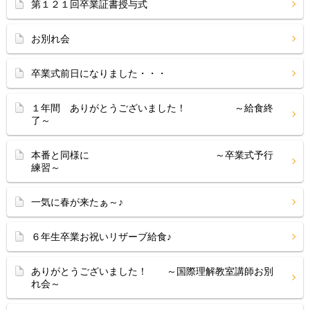
第１２１回卒業証書授与式
お別れ会
卒業式前日になりました・・・
１年間 ありがとうございました！ ～給食終
了～
本番と同様に ～卒業式予行
練習～
一気に春が来たぁ～♪
６年生卒業お祝いリザーブ給食♪
ありがとうございました！ ～国際理解教室講師お別
れ会～