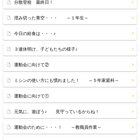
分散登校 最終日！
澄み切った青空・・・ ～１年生～
今日の給食は・・・♪
３連休明け、子どもたちの様子♪
運動会に向けて②
ミシンの使い方にも慣れました！ ～５年家庭科～
運動会に向けて①
元気に、遊ぼう♪ 見守っているからね！
運動会のために・・・！ ～教職員作業～