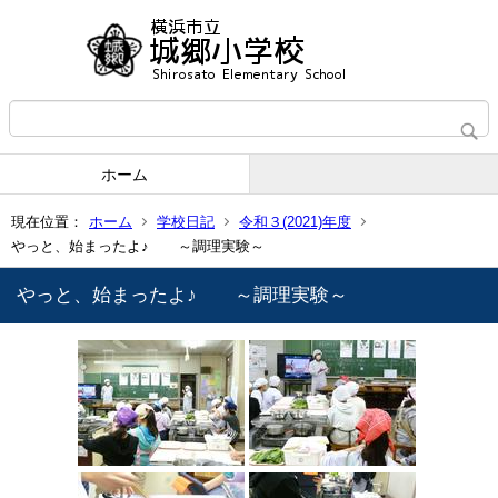
ホーム
現在位置：
ホーム
学校日記
令和３(2021)年度
やっと、始まったよ♪ ～調理実験～
やっと、始まったよ♪ ～調理実験～