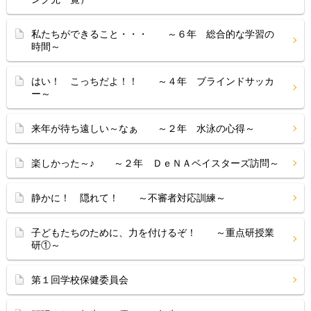
私たちができること・・・ ～６年 総合的な学習の
時間～
はい！ こっちだよ！！ ～４年 ブラインドサッカ
ー～
来年が待ち遠しい～なぁ ～２年 水泳の心得～
楽しかった～♪ ～２年 ＤｅＮＡベイスターズ訪問～
静かに！ 隠れて！ ～不審者対応訓練～
子どもたちのために、力を付けるぞ！ ～重点研授業
研①～
第１回学校保健委員会