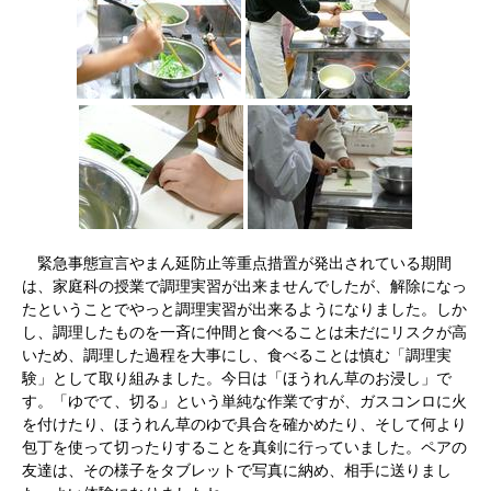
緊急事態宣言やまん延防止等重点措置が発出されている期間
は、家庭科の授業で調理実習が出来ませんでしたが、解除になっ
たということでやっと調理実習が出来るようになりました。しか
し、調理したものを一斉に仲間と食べることは未だにリスクが高
いため、調理した過程を大事にし、食べることは慎む「調理実
験」として取り組みました。今日は「ほうれん草のお浸し」で
す。「ゆでて、切る」という単純な作業ですが、ガスコンロに火
を付けたり、ほうれん草のゆで具合を確かめたり、そして何より
包丁を使って切ったりすることを真剣に行っていました。ペアの
友達は、その様子をタブレットで写真に納め、相手に送りまし