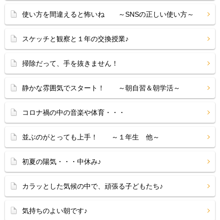
使い方を間違えると怖いね ～SNSの正しい使い方～
スケッチと観察と１年の交換授業♪
掃除だって、手を抜きません！
静かな雰囲気でスタート！ ～朝自習＆朝学活～
コロナ禍の中の音楽や体育・・・
並ぶのがとっても上手！ ～１年生 他～
初夏の陽気・・・中休み♪
カラッとした気候の中で、頑張る子どもたち♪
気持ちのよい朝です♪