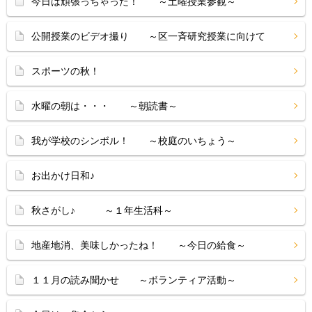
今日は頑張っちゃった！ ～土曜授業参観～
公開授業のビデオ撮り ～区一斉研究授業に向けて
スポーツの秋！
水曜の朝は・・・ ～朝読書～
我が学校のシンボル！ ～校庭のいちょう～
お出かけ日和♪
秋さがし♪ ～１年生活科～
地産地消、美味しかったね！ ～今日の給食～
１１月の読み聞かせ ～ボランティア活動～