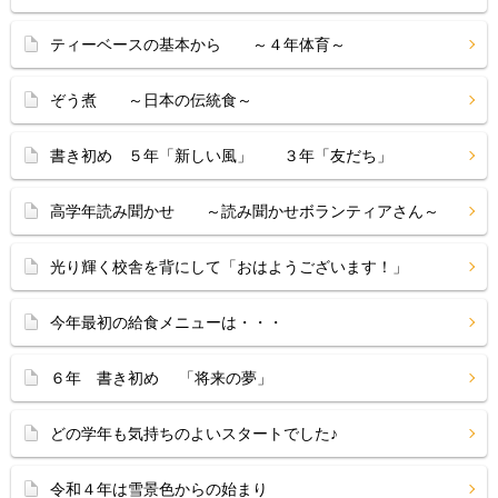
ティーベースの基本から ～４年体育～
ぞう煮 ～日本の伝統食～
書き初め ５年「新しい風」 ３年「友だち」
高学年読み聞かせ ～読み聞かせボランティアさん～
光り輝く校舎を背にして「おはようございます！」
今年最初の給食メニューは・・・
６年 書き初め 「将来の夢」
どの学年も気持ちのよいスタートでした♪
令和４年は雪景色からの始まり