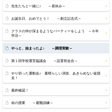
先生たちと一緒に♪ ～昼休み～
お誕生日、おめでとう！ ～創立記念式～
クラスの仲が深まるようなパーティーをしよう ～６年
学活～
やっと、始まったよ♪ ～調理実験～
第１回学校運営協議会 ～設置初会合～
やり切った運動会♪ 素晴らしい演技、あきらめない徒競
走！
最終確認！
命の授業 ～避難訓練～