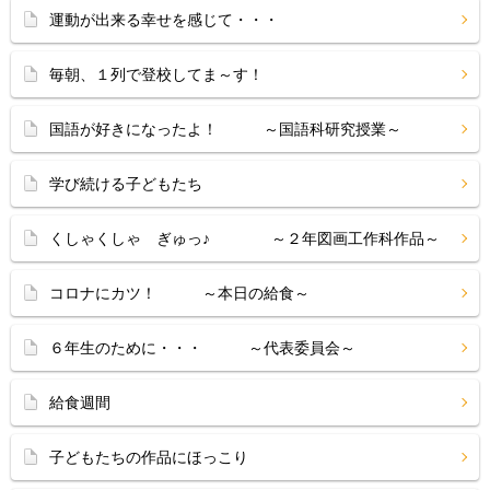
運動が出来る幸せを感じて・・・
毎朝、１列で登校してま～す！
国語が好きになったよ！ ～国語科研究授業～
学び続ける子どもたち
くしゃくしゃ ぎゅっ♪ ～２年図画工作科作品～
コロナにカツ！ ～本日の給食～
６年生のために・・・ ～代表委員会～
給食週間
子どもたちの作品にほっこり