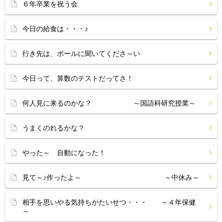
６年卒業を祝う会
今日の給食は・・・♪
行き先は、ボールに聞いてくださ～い
今日って、算数のテストだってさ！
何人見に来るのかな？ ～国語科研究授業～
うまくのれるかな？
やった～ 自動になった！
見て～♪作ったよ～ ～中休み～
相手を思いやる気持ちがたいせつ・・・ ～４年保健
～