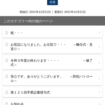
全校
登録日:
2021年12月21日
/
更新日:
2021年12月21日
このカテゴリー内の他のページ
桜・・・
お世話になりました。お元気で・・・ ～離任式・見
送り～
令和３年度が終わります・・・・ ～修了
式～
安心です。ありがとうございます。 ～防犯パトロー
ル～
第１２１回卒業証書授与式
お別れ会