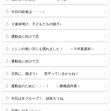
今日の給食は・・・♪
３連休明け、子どもたちの様子♪
運動会に向けて②
ミシンの使い方にも慣れました！ ～５年家庭科～
運動会に向けて①
元気に、遊ぼう♪ 見守っているからね！
運動会のために・・・！ ～教職員作業～
今日はＢグループ！ 頑張ろうね。
日差しがまぶしい♪