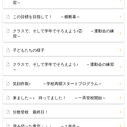
習～
この目標を目指して！ ～横断幕～
クラスで、そして学年でそろえよう♪② ～運動会の練
習～
子どもたちの様子
クラスで、そして学年でそろえよう♪ ～運動会の練習
～
笑顔炸裂♪ ～学校再開スタートプログラム～
来ました～♪ 待ってました！ ～一斉登校開始～
分散登校 最終日！
澄み切った青空・・・ ～１年生～