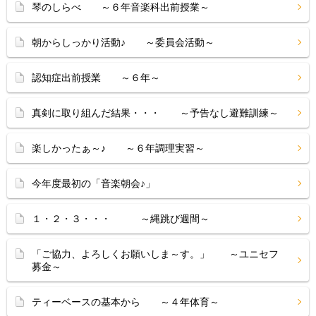
琴のしらべ ～６年音楽科出前授業～
朝からしっかり活動♪ ～委員会活動～
認知症出前授業 ～６年～
真剣に取り組んだ結果・・・ ～予告なし避難訓練～
楽しかったぁ～♪ ～６年調理実習～
今年度最初の「音楽朝会♪」
１・２・３・・・ ～縄跳び週間～
「ご協力、よろしくお願いしま～す。」 ～ユニセフ
募金～
ティーベースの基本から ～４年体育～