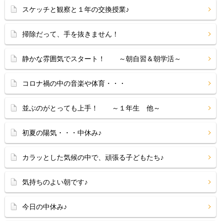
スケッチと観察と１年の交換授業♪
掃除だって、手を抜きません！
静かな雰囲気でスタート！ ～朝自習＆朝学活～
コロナ禍の中の音楽や体育・・・
並ぶのがとっても上手！ ～１年生 他～
初夏の陽気・・・中休み♪
カラッとした気候の中で、頑張る子どもたち♪
気持ちのよい朝です♪
今日の中休み♪