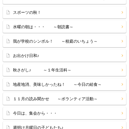
スポーツの秋！
水曜の朝は・・・ ～朝読書～
我が学校のシンボル！ ～校庭のいちょう～
お出かけ日和♪
秋さがし♪ ～１年生活科～
地産地消、美味しかったね！ ～今日の給食～
１１月の読み聞かせ ～ボランティア活動～
今日は、集会から・・・
週明け月曜日の子どもたち♪