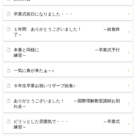
卒業式前日になりました・・・
１年間 ありがとうございました！ ～給食終
了～
本番と同様に ～卒業式予行
練習～
一気に春が来たぁ～♪
６年生卒業お祝いリザーブ給食♪
ありがとうございました！ ～国際理解教室講師お別
れ会～
ピリッとした雰囲気で・・・ ～卒業式
練習～