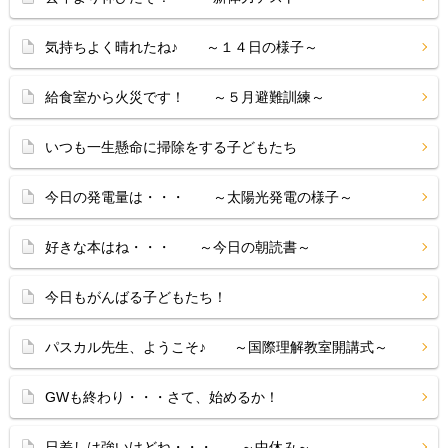
気持ちよく晴れたね♪ ～１４日の様子～
給食室から火災です！ ～５月避難訓練～
いつも一生懸命に掃除をする子どもたち
今日の発電量は・・・ ～太陽光発電の様子～
好きな本はね・・・ ～今日の朝読書～
今日もがんばる子どもたち！
パスカル先生、ようこそ♪ ～国際理解教室開講式～
GWも終わり・・・さて、始めるか！
日差しは強いけどね・・・ ～中休み～