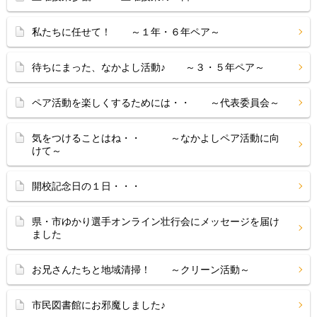
私たちに任せて！ ～１年・６年ペア～
待ちにまった、なかよし活動♪ ～３・５年ペア～
ペア活動を楽しくするためには・・ ～代表委員会～
気をつけることはね・・ ～なかよしペア活動に向
けて～
開校記念日の１日・・・
県・市ゆかり選手オンライン壮行会にメッセージを届け
ました
お兄さんたちと地域清掃！ ～クリーン活動～
市民図書館にお邪魔しました♪