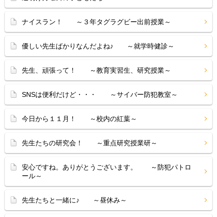
ナイスラン！ ～３年タグラグビー出前授業～
優しい先生ばかりなんだよね♪ ～就学時健診～
先生、頑張って！ ～教育実習生、研究授業～
SNSは便利だけど・・・ ～サイバー防犯教室～
今日から１１月！ ～校内の紅葉～
先生たちの研究会！ ～重点研究授業研～
安心ですね。ありがとうございます。 ～防犯パトロ
ール～
先生たちと一緒に♪ ～昼休み～