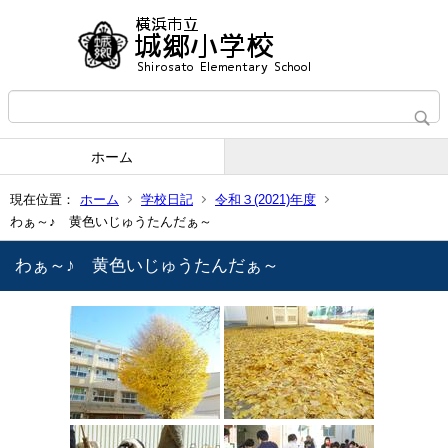
ホーム
現在位置：
ホーム
学校日記
令和３(2021)年度
わぁ～♪ 黄色いじゅうたんだぁ～
わぁ～♪ 黄色いじゅうたんだぁ～