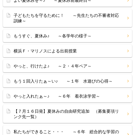
よい夏休みを～♪ ～夏休み前最終日～
子どもたちを守るために！ ～先生たちの不審者対応
訓練～
もうすぐ、夏休み♪ ～各学年の様子～
横浜Ｆ・マリノスによる出前授業
やっと、行けたよ♪ ～２・４年ペア～
もう１回入りたぁ～い♪ ～１年 水遊びの心得～
やっと入れたぁ～♪ ～６年 着衣泳学習～
【７月１６日発】夏休みの自由研究追加 （募集要項リ
ンク先一覧）
私たちができること・・・ ～６年 総合的な学習の