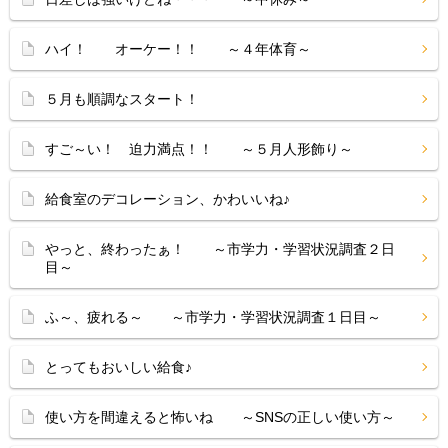
ハイ！ オーケー！！ ～４年体育～
５月も順調なスタート！
すご～い！ 迫力満点！！ ～５月人形飾り～
給食室のデコレーション、かわいいね♪
やっと、終わったぁ！ ～市学力・学習状況調査２日
目～
ふ～、疲れる～ ～市学力・学習状況調査１日目～
とってもおいしい給食♪
使い方を間違えると怖いね ～SNSの正しい使い方～