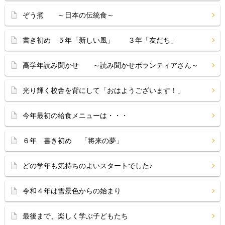
ぞう煮 ～日本の伝統食～
書き初め ５年「新しい風」 ３年「友だち」
高学年読み聞かせ ～読み聞かせボランティアさん～
光り輝く校舎を背にして「おはようございます！」
今年最初の給食メニューは・・・
６年 書き初め 「将来の夢」
どの学年も気持ちのよいスタートでした♪
令和４年は雪景色からの始まり
最後まで、楽しく学ぶ子どもたち