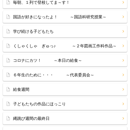
毎朝、１列で登校してま～す！
国語が好きになったよ！ ～国語科研究授業～
学び続ける子どもたち
くしゃくしゃ ぎゅっ♪ ～２年図画工作科作品～
コロナにカツ！ ～本日の給食～
６年生のために・・・ ～代表委員会～
給食週間
子どもたちの作品にほっこり
縄跳び週間の最終日