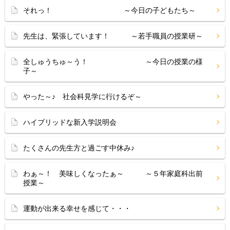
それっ！ ～今日の子どもたち～
先生は、緊張しています！ ～若手職員の授業研～
全しゅうちゅ～う！ ～今日の授業の様
子～
やった～♪ 社会科見学に行けるぞ～
ハイブリッドな新入学説明会
たくさんの先生方と過ごす中休み♪
わぁ～！ 美味しくなったぁ～ ～５年家庭科出前
授業～
運動が出来る幸せを感じて・・・