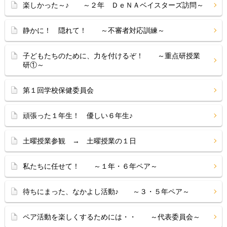
楽しかった～♪ ～２年 ＤｅＮＡベイスターズ訪問～
静かに！ 隠れて！ ～不審者対応訓練～
子どもたちのために、力を付けるぞ！ ～重点研授業
研①～
第１回学校保健委員会
頑張った１年生！ 優しい６年生♪
土曜授業参観 → 土曜授業の１日
私たちに任せて！ ～１年・６年ペア～
待ちにまった、なかよし活動♪ ～３・５年ペア～
ペア活動を楽しくするためには・・ ～代表委員会～