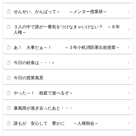
せんせい、がんばって～ ～メンター授業研～
３人の中で誰が一番気をつけなきゃいけない？ ～６年
人権～
あ！ 火事だぁ～！ ～３年小机消防署出前授業～
今日の給食は・・・♪
今日の授業風景
やった～！ 校庭で遊べるぞ～
暴風雨が過ぎ去ったあと・・・
誰もが 安心して 豊かに ～人権朝会～