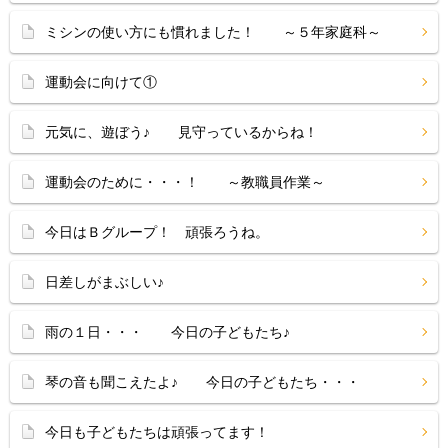
ミシンの使い方にも慣れました！ ～５年家庭科～
運動会に向けて①
元気に、遊ぼう♪ 見守っているからね！
運動会のために・・・！ ～教職員作業～
今日はＢグループ！ 頑張ろうね。
日差しがまぶしい♪
雨の１日・・・ 今日の子どもたち♪
琴の音も聞こえたよ♪ 今日の子どもたち・・・
今日も子どもたちは頑張ってます！