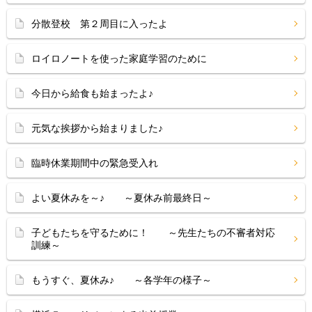
分散登校 第２周目に入ったよ
ロイロノートを使った家庭学習のために
今日から給食も始まったよ♪
元気な挨拶から始まりました♪
臨時休業期間中の緊急受入れ
よい夏休みを～♪ ～夏休み前最終日～
子どもたちを守るために！ ～先生たちの不審者対応
訓練～
もうすぐ、夏休み♪ ～各学年の様子～