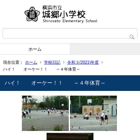
ホーム
現在位置：
ホーム
学校日記
令和３(2021)年度
ハイ！ オーケー！！ ～４年体育～
ハイ！ オーケー！！ ～４年体育～