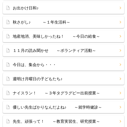
お出かけ日和♪
秋さがし♪ ～１年生活科～
地産地消、美味しかったね！ ～今日の給食～
１１月の読み聞かせ ～ボランティア活動～
今日は、集会から・・・
週明け月曜日の子どもたち♪
ナイスラン！ ～３年タグラグビー出前授業～
優しい先生ばかりなんだよね♪ ～就学時健診～
先生、頑張って！ ～教育実習生、研究授業～