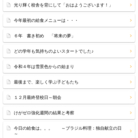
光り輝く校舎を背にして「おはようございます！」
今年最初の給食メニューは・・・
６年 書き初め 「将来の夢」
どの学年も気持ちのよいスタートでした♪
令和４年は雪景色からの始まり
最後まで、楽しく学ぶ子どもたち
１２月最終登校日～朝会
けがゼロ強化週間の結果と考察
今日の給食は。。。 ～ブラジル料理：独自献立の日
～