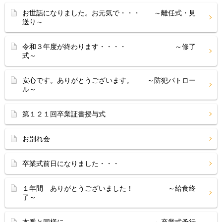
お世話になりました。お元気で・・・ ～離任式・見
送り～
令和３年度が終わります・・・・ ～修了
式～
安心です。ありがとうございます。 ～防犯パトロー
ル～
第１２１回卒業証書授与式
お別れ会
卒業式前日になりました・・・
１年間 ありがとうございました！ ～給食終
了～