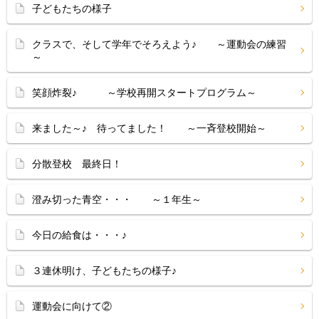
子どもたちの様子
クラスで、そして学年でそろえよう♪ ～運動会の練習
～
笑顔炸裂♪ ～学校再開スタートプログラム～
来ました～♪ 待ってました！ ～一斉登校開始～
分散登校 最終日！
澄み切った青空・・・ ～１年生～
今日の給食は・・・♪
３連休明け、子どもたちの様子♪
運動会に向けて②