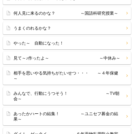
何人見に来るのかな？ ～国語科研究授業～
うまくのれるかな？
やった～ 自動になった！
見て～♪作ったよ～ ～中休み～
相手を思いやる気持ちがたいせつ・・・ ～４年保健
～
みんなで、行動にうつそう！ ～TV朝
会～
あったかハートの結集！ ～ユニセフ募金の結
果～