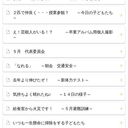
２匹で仲良く・・・授業参観？ ～今日の子どもたち
～
え！芸能人がいる！？ ～卒業アルバム用個人撮影
～
５月 代表委員会
「なれる」 ～朝会 交通安全～
去年より伸びたぞ！ ～新体力テスト～
気持ちよく晴れたね♪ ～１４日の様子～
給食室から火災です！ ～５月避難訓練～
いつも一生懸命に掃除をする子どもたち