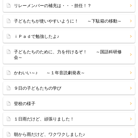
リレーメンバーの補充は・・・担任！？
子どもたちが使いやすいように！ ～下駄箱の移動～
ｉＰａｄで勉強したよ♪
子どもたちのために、力を付けるぞ！ ～国語科研修
会～
かわいい～♪ ～１年音読劇発表～
９日の子どもたちの学び
登校の様子
１日雨だけど、頑張りました！
朝から雨だけど、ワクワクしました♪