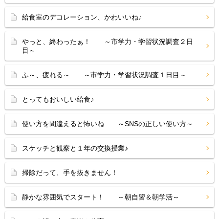
給食室のデコレーション、かわいいね♪
やっと、終わったぁ！ ～市学力・学習状況調査２日
目～
ふ～、疲れる～ ～市学力・学習状況調査１日目～
とってもおいしい給食♪
使い方を間違えると怖いね ～SNSの正しい使い方～
スケッチと観察と１年の交換授業♪
掃除だって、手を抜きません！
静かな雰囲気でスタート！ ～朝自習＆朝学活～