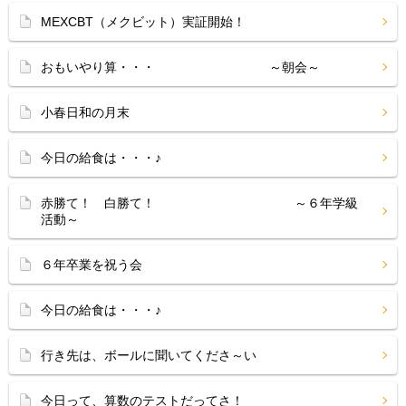
MEXCBT（メクビット）実証開始！
おもいやり算・・・ ～朝会～
小春日和の月末
今日の給食は・・・♪
赤勝て！ 白勝て！ ～６年学級
活動～
６年卒業を祝う会
今日の給食は・・・♪
行き先は、ボールに聞いてくださ～い
今日って、算数のテストだってさ！