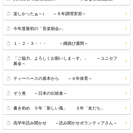
楽しかったぁ～♪ ～６年調理実習～
今年度最初の「音楽朝会♪」
１・２・３・・・ ～縄跳び週間～
「ご協力、よろしくお願いしま～す。」 ～ユニセフ
募金～
ティーベースの基本から ～４年体育～
ぞう煮 ～日本の伝統食～
書き初め ５年「新しい風」 ３年「友だち」
高学年読み聞かせ ～読み聞かせボランティアさん～