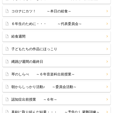
コロナにカツ！ ～本日の給食～
６年生のために・・・ ～代表委員会～
給食週間
子どもたちの作品にほっこり
縄跳び週間の最終日
琴のしらべ ～６年音楽科出前授業～
朝からしっかり活動♪ ～委員会活動～
認知症出前授業 ～６年～
真剣に取り組んだ結果・・・ ～予告なし避難訓練～