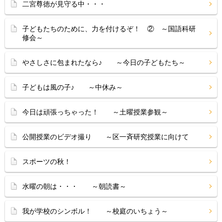
二宮尊徳が見守る中・・・
子どもたちのために、力を付けるぞ！ ② ～国語科研
修会～
やさしさに包まれたなら♪ ～今日の子どもたち～
子どもは風の子♪ ～中休み～
今日は頑張っちゃった！ ～土曜授業参観～
公開授業のビデオ撮り ～区一斉研究授業に向けて
スポーツの秋！
水曜の朝は・・・ ～朝読書～
我が学校のシンボル！ ～校庭のいちょう～