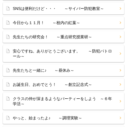
SNSは便利だけど・・・ ～サイバー防犯教室～
今日から１１月！ ～校内の紅葉～
先生たちの研究会！ ～重点研究授業研～
安心ですね。ありがとうございます。 ～防犯パトロ
ール～
先生たちと一緒に♪ ～昼休み～
お誕生日、おめでとう！ ～創立記念式～
クラスの仲が深まるようなパーティーをしよう ～６年
学活～
やっと、始まったよ♪ ～調理実験～