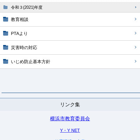
令和３(2021)年度
教育相談
PTAより
災害時の対応
いじめ防止基本方針
リンク集
横浜市教育委員会
Y・Y NET