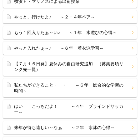
横浜Ｆ・マリノスによる出前授業
やっと、行けたよ♪ ～２・４年ペア～
もう１回入りたぁ～い♪ ～１年 水遊びの心得～
やっと入れたぁ～♪ ～６年 着衣泳学習～
【７月１６日発】夏休みの自由研究追加 （募集要項リ
ンク先一覧）
私たちができること・・・ ～６年 総合的な学習の
時間～
はい！ こっちだよ！！ ～４年 ブラインドサッカ
ー～
来年が待ち遠しい～なぁ ～２年 水泳の心得～