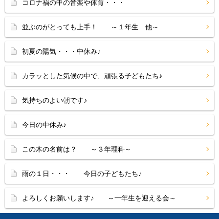
コロナ禍の中の音楽や体育・・・
並ぶのがとっても上手！ ～１年生 他～
初夏の陽気・・・中休み♪
カラッとした気候の中で、頑張る子どもたち♪
気持ちのよい朝です♪
今日の中休み♪
この木の名前は？ ～３年理科～
雨の１日・・・ 今日の子どもたち♪
よろしくお願いします♪ ～一年生を迎える会～