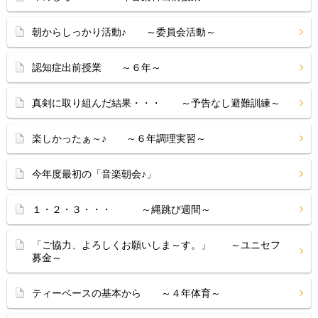
朝からしっかり活動♪ ～委員会活動～
認知症出前授業 ～６年～
真剣に取り組んだ結果・・・ ～予告なし避難訓練～
楽しかったぁ～♪ ～６年調理実習～
今年度最初の「音楽朝会♪」
１・２・３・・・ ～縄跳び週間～
「ご協力、よろしくお願いしま～す。」 ～ユニセフ
募金～
ティーベースの基本から ～４年体育～