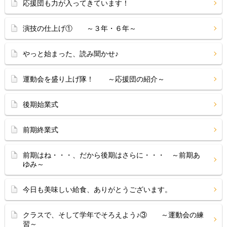
応援団も力が入ってきています！
演技の仕上げ① ～３年・６年～
やっと始まった、読み聞かせ♪
運動会を盛り上げ隊！ ～応援団の紹介～
後期始業式
前期終業式
前期はね・・・、だから後期はさらに・・・ ～前期あ
ゆみ～
今日も美味しい給食、ありがとうございます。
クラスで、そして学年でそろえよう♪③ ～運動会の練
習～