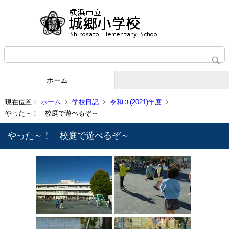
ホーム
現在位置：
ホーム
学校日記
令和３(2021)年度
やった～！ 校庭で遊べるぞ～
やった～！ 校庭で遊べるぞ～