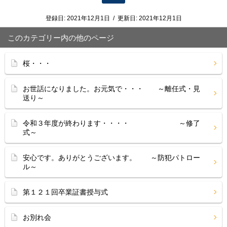
登録日:
2021年12月1日
/
更新日:
2021年12月1日
このカテゴリー内の他のページ
桜・・・
お世話になりました。お元気で・・・ ～離任式・見
送り～
令和３年度が終わります・・・・ ～修了
式～
安心です。ありがとうございます。 ～防犯パトロー
ル～
第１２１回卒業証書授与式
お別れ会