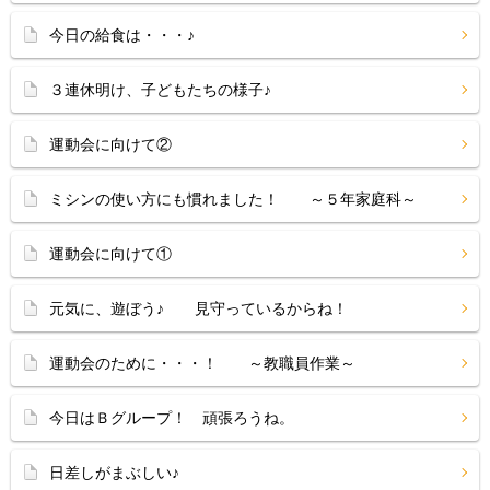
今日の給食は・・・♪
３連休明け、子どもたちの様子♪
運動会に向けて②
ミシンの使い方にも慣れました！ ～５年家庭科～
運動会に向けて①
元気に、遊ぼう♪ 見守っているからね！
運動会のために・・・！ ～教職員作業～
今日はＢグループ！ 頑張ろうね。
日差しがまぶしい♪