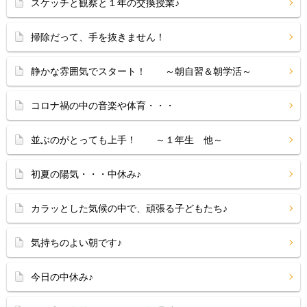
スケッチと観察と１年の交換授業♪
掃除だって、手を抜きません！
静かな雰囲気でスタート！ ～朝自習＆朝学活～
コロナ禍の中の音楽や体育・・・
並ぶのがとっても上手！ ～１年生 他～
初夏の陽気・・・中休み♪
カラッとした気候の中で、頑張る子どもたち♪
気持ちのよい朝です♪
今日の中休み♪