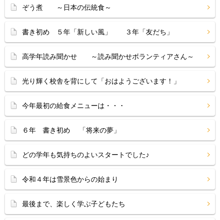
ぞう煮 ～日本の伝統食～
書き初め ５年「新しい風」 ３年「友だち」
高学年読み聞かせ ～読み聞かせボランティアさん～
光り輝く校舎を背にして「おはようございます！」
今年最初の給食メニューは・・・
６年 書き初め 「将来の夢」
どの学年も気持ちのよいスタートでした♪
令和４年は雪景色からの始まり
最後まで、楽しく学ぶ子どもたち