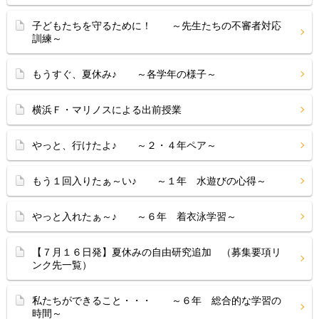
子どもたちを守るために！ ～先生たちの不審者対応
訓練～
もうすぐ、夏休み♪ ～各学年の様子～
横浜Ｆ・マリノスによる出前授業
やっと、行けたよ♪ ～２・４年ペア～
もう１回入りたぁ～い♪ ～１年 水遊びの心得～
やっと入れたぁ～♪ ～６年 着衣泳学習～
【７月１６日発】夏休みの自由研究追加 （募集要項リ
ンク先一覧）
私たちができること・・・ ～６年 総合的な学習の
時間～