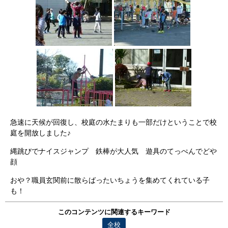
急速に天候が回復し、校庭の水たまりも一部だけということで校
庭を開放しました♪
縄跳びでナイスジャンプ 鉄棒が大人気 遊具のてっぺんでどや
顔
おや？職員玄関前に散らばったいちょうを集めてくれている子
も！
このコンテンツに関連するキーワード
全校