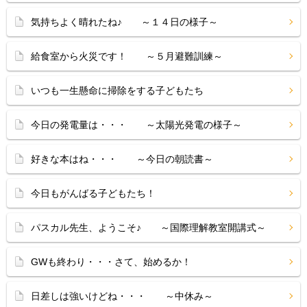
気持ちよく晴れたね♪ ～１４日の様子～
給食室から火災です！ ～５月避難訓練～
いつも一生懸命に掃除をする子どもたち
今日の発電量は・・・ ～太陽光発電の様子～
好きな本はね・・・ ～今日の朝読書～
今日もがんばる子どもたち！
パスカル先生、ようこそ♪ ～国際理解教室開講式～
GWも終わり・・・さて、始めるか！
日差しは強いけどね・・・ ～中休み～