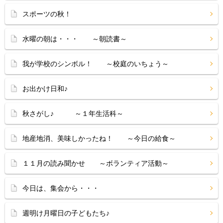
スポーツの秋！
水曜の朝は・・・ ～朝読書～
我が学校のシンボル！ ～校庭のいちょう～
お出かけ日和♪
秋さがし♪ ～１年生活科～
地産地消、美味しかったね！ ～今日の給食～
１１月の読み聞かせ ～ボランティア活動～
今日は、集会から・・・
週明け月曜日の子どもたち♪