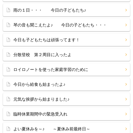
雨の１日・・・ 今日の子どもたち♪
琴の音も聞こえたよ♪ 今日の子どもたち・・・
今日も子どもたちは頑張ってます！
分散登校 第２周目に入ったよ
ロイロノートを使った家庭学習のために
今日から給食も始まったよ♪
元気な挨拶から始まりました♪
臨時休業期間中の緊急受入れ
よい夏休みを～♪ ～夏休み前最終日～