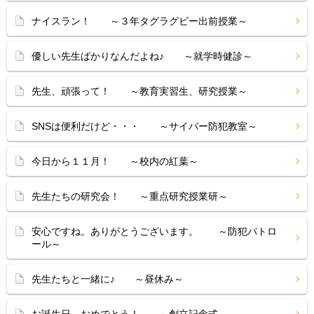
ナイスラン！ ～３年タグラグビー出前授業～
優しい先生ばかりなんだよね♪ ～就学時健診～
先生、頑張って！ ～教育実習生、研究授業～
SNSは便利だけど・・・ ～サイバー防犯教室～
今日から１１月！ ～校内の紅葉～
先生たちの研究会！ ～重点研究授業研～
安心ですね。ありがとうございます。 ～防犯パトロ
ール～
先生たちと一緒に♪ ～昼休み～