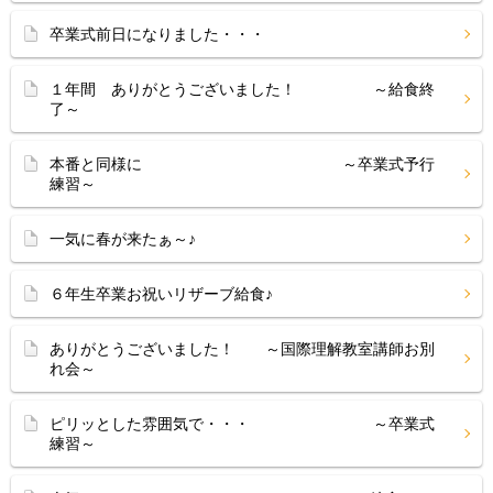
卒業式前日になりました・・・
１年間 ありがとうございました！ ～給食終
了～
本番と同様に ～卒業式予行
練習～
一気に春が来たぁ～♪
６年生卒業お祝いリザーブ給食♪
ありがとうございました！ ～国際理解教室講師お別
れ会～
ピリッとした雰囲気で・・・ ～卒業式
練習～