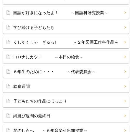
国語が好きになったよ！ ～国語科研究授業～
学び続ける子どもたち
くしゃくしゃ ぎゅっ♪ ～２年図画工作科作品～
コロナにカツ！ ～本日の給食～
６年生のために・・・ ～代表委員会～
給食週間
子どもたちの作品にほっこり
縄跳び週間の最終日
琴のしらべ ～６年音楽科出前授業～