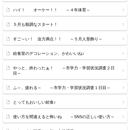
ハイ！ オーケー！！ ～４年体育～
５月も順調なスタート！
すご～い！ 迫力満点！！ ～５月人形飾り～
給食室のデコレーション、かわいいね♪
やっと、終わったぁ！ ～市学力・学習状況調査２日
目～
ふ～、疲れる～ ～市学力・学習状況調査１日目～
とってもおいしい給食♪
使い方を間違えると怖いね ～SNSの正しい使い方～