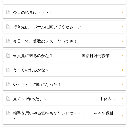
今日の給食は・・・♪
行き先は、ボールに聞いてくださ～い
今日って、算数のテストだってさ！
何人見に来るのかな？ ～国語科研究授業～
うまくのれるかな？
やった～ 自動になった！
見て～♪作ったよ～ ～中休み～
相手を思いやる気持ちがたいせつ・・・ ～４年保健
～