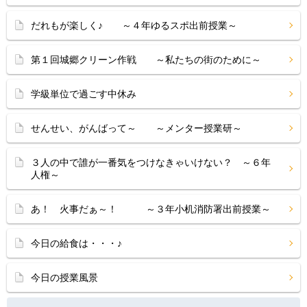
だれもが楽しく♪ ～４年ゆるスポ出前授業～
第１回城郷クリーン作戦 ～私たちの街のために～
学級単位で過ごす中休み
せんせい、がんばって～ ～メンター授業研～
３人の中で誰が一番気をつけなきゃいけない？ ～６年
人権～
あ！ 火事だぁ～！ ～３年小机消防署出前授業～
今日の給食は・・・♪
今日の授業風景