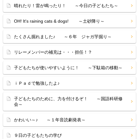
晴れたり！雷が鳴ったり！ ～今日の子どもたち～
OH! It's raining cats & dogs! ～土砂降り～
たくさん掘れました♪ ～６年 ジャガ芋掘り～
リレーメンバーの補充は・・・担任！？
子どもたちが使いやすいように！ ～下駄箱の移動～
ｉＰａｄで勉強したよ♪
子どもたちのために、力を付けるぞ！ ～国語科研修
会～
かわいい～♪ ～１年音読劇発表～
９日の子どもたちの学び