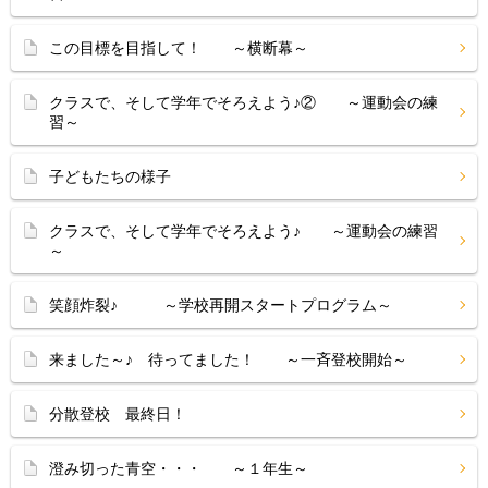
この目標を目指して！ ～横断幕～
クラスで、そして学年でそろえよう♪② ～運動会の練
習～
子どもたちの様子
クラスで、そして学年でそろえよう♪ ～運動会の練習
～
笑顔炸裂♪ ～学校再開スタートプログラム～
来ました～♪ 待ってました！ ～一斉登校開始～
分散登校 最終日！
澄み切った青空・・・ ～１年生～