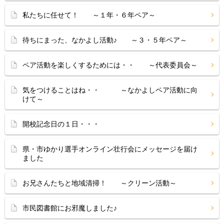
私たちに任せて！ ～１年・６年ペア～
待ちにまった、なかよし活動♪ ～３・５年ペア～
ペア活動を楽しくするためには・・ ～代表委員会～
気をつけることはね・・ ～なかよしペア活動に向
けて～
開校記念日の１日・・・
県・市ゆかり選手オンライン壮行会にメッセージを届け
ました
お兄さんたちと地域清掃！ ～クリーン活動～
市民図書館にお邪魔しました♪