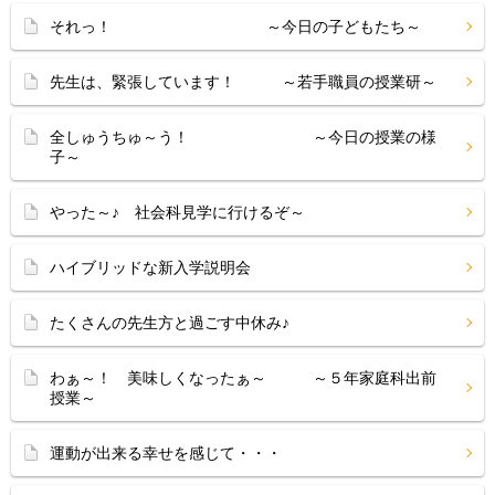
それっ！ ～今日の子どもたち～
先生は、緊張しています！ ～若手職員の授業研～
全しゅうちゅ～う！ ～今日の授業の様
子～
やった～♪ 社会科見学に行けるぞ～
ハイブリッドな新入学説明会
たくさんの先生方と過ごす中休み♪
わぁ～！ 美味しくなったぁ～ ～５年家庭科出前
授業～
運動が出来る幸せを感じて・・・