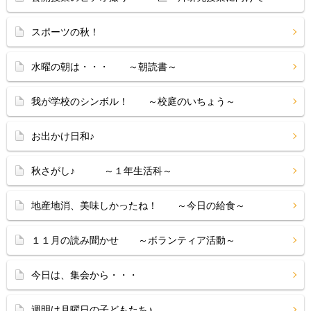
スポーツの秋！
水曜の朝は・・・ ～朝読書～
我が学校のシンボル！ ～校庭のいちょう～
お出かけ日和♪
秋さがし♪ ～１年生活科～
地産地消、美味しかったね！ ～今日の給食～
１１月の読み聞かせ ～ボランティア活動～
今日は、集会から・・・
週明け月曜日の子どもたち♪