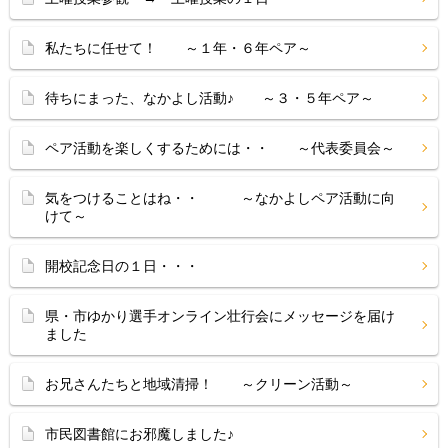
私たちに任せて！ ～１年・６年ペア～
待ちにまった、なかよし活動♪ ～３・５年ペア～
ペア活動を楽しくするためには・・ ～代表委員会～
気をつけることはね・・ ～なかよしペア活動に向
けて～
開校記念日の１日・・・
県・市ゆかり選手オンライン壮行会にメッセージを届け
ました
お兄さんたちと地域清掃！ ～クリーン活動～
市民図書館にお邪魔しました♪