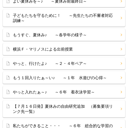
よい夏休みを～♪ ～夏休み前最終日～
子どもたちを守るために！ ～先生たちの不審者対応
訓練～
もうすぐ、夏休み♪ ～各学年の様子～
横浜Ｆ・マリノスによる出前授業
やっと、行けたよ♪ ～２・４年ペア～
もう１回入りたぁ～い♪ ～１年 水遊びの心得～
やっと入れたぁ～♪ ～６年 着衣泳学習～
【７月１６日発】夏休みの自由研究追加 （募集要項リ
ンク先一覧）
私たちができること・・・ ～６年 総合的な学習の