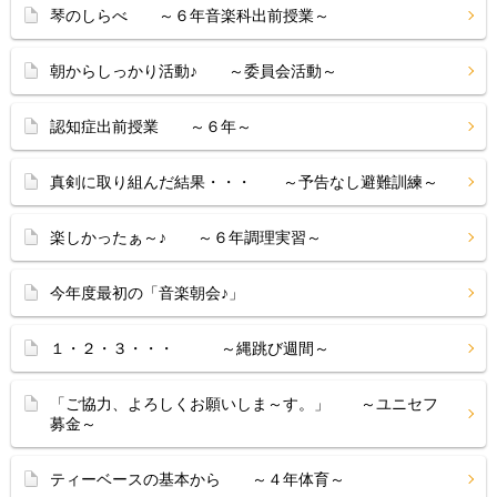
琴のしらべ ～６年音楽科出前授業～
朝からしっかり活動♪ ～委員会活動～
認知症出前授業 ～６年～
真剣に取り組んだ結果・・・ ～予告なし避難訓練～
楽しかったぁ～♪ ～６年調理実習～
今年度最初の「音楽朝会♪」
１・２・３・・・ ～縄跳び週間～
「ご協力、よろしくお願いしま～す。」 ～ユニセフ
募金～
ティーベースの基本から ～４年体育～