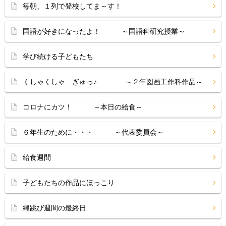
毎朝、１列で登校してま～す！
国語が好きになったよ！ ～国語科研究授業～
学び続ける子どもたち
くしゃくしゃ ぎゅっ♪ ～２年図画工作科作品～
コロナにカツ！ ～本日の給食～
６年生のために・・・ ～代表委員会～
給食週間
子どもたちの作品にほっこり
縄跳び週間の最終日