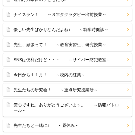
ナイスラン！ ～３年タグラグビー出前授業～
優しい先生ばかりなんだよね♪ ～就学時健診～
先生、頑張って！ ～教育実習生、研究授業～
SNSは便利だけど・・・ ～サイバー防犯教室～
今日から１１月！ ～校内の紅葉～
先生たちの研究会！ ～重点研究授業研～
安心ですね。ありがとうございます。 ～防犯パトロ
ール～
先生たちと一緒に♪ ～昼休み～