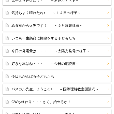
去年より伸びたぞ！ ～新体力テスト～
気持ちよく晴れたね♪ ～１４日の様子～
給食室から火災です！ ～５月避難訓練～
いつも一生懸命に掃除をする子どもたち
今日の発電量は・・・ ～太陽光発電の様子～
好きな本はね・・・ ～今日の朝読書～
今日もがんばる子どもたち！
パスカル先生、ようこそ♪ ～国際理解教室開講式～
GWも終わり・・・さて、始めるか！