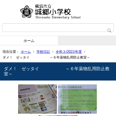
ホーム
現在位置：
ホーム
学校日記
令和３(2021)年度
ダメ！ ゼッタイ ～６年薬物乱用防止教室～
ダメ！ ゼッタイ ～６年薬物乱用防止教
室～