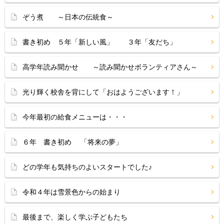
ぞう煮 ～日本の伝統食～
書き初め ５年「新しい風」 ３年「友だち」
高学年読み聞かせ ～読み聞かせボランティアさん～
光り輝く校舎を背にして「おはようございます！」
今年最初の給食メニューは・・・
６年 書き初め 「将来の夢」
どの学年も気持ちのよいスタートでした♪
令和４年は雪景色からの始まり
最後まで、楽しく学ぶ子どもたち