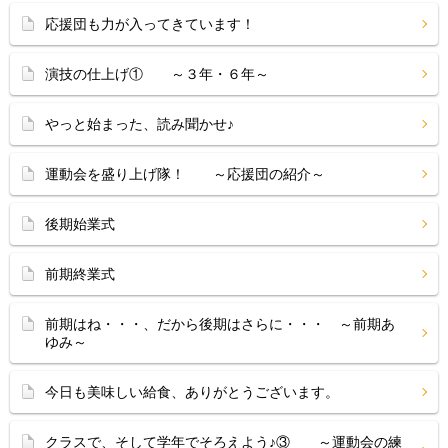
応援団も力が入ってきています！
演技の仕上げ① ～３年・６年～
やっと始まった、読み聞かせ♪
運動会を盛り上げ隊！ ～応援団の紹介～
後期始業式
前期終業式
前期はね・・・、だから後期はさらに・・・ ～前期あ
ゆみ～
今日も美味しい給食、ありがとうございます。
クラスで、そして学年でそろえよう♪③ ～運動会の練