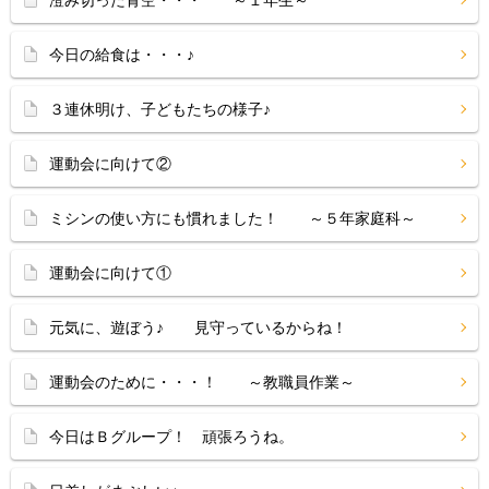
澄み切った青空・・・ ～１年生～
今日の給食は・・・♪
３連休明け、子どもたちの様子♪
運動会に向けて②
ミシンの使い方にも慣れました！ ～５年家庭科～
運動会に向けて①
元気に、遊ぼう♪ 見守っているからね！
運動会のために・・・！ ～教職員作業～
今日はＢグループ！ 頑張ろうね。