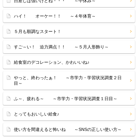
日差しは強いけどね・・・ ～中休み～
ハイ！ オーケー！！ ～４年体育～
５月も順調なスタート！
すご～い！ 迫力満点！！ ～５月人形飾り～
給食室のデコレーション、かわいいね♪
やっと、終わったぁ！ ～市学力・学習状況調査２日
目～
ふ～、疲れる～ ～市学力・学習状況調査１日目～
とってもおいしい給食♪
使い方を間違えると怖いね ～SNSの正しい使い方～