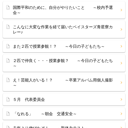
国際平和のために、自分がやりたいこと ～校内予選
会～
こんなに大変な作業を経て届いたベイスターズ青星寮カ
レー♪
また２匹で授業参観！？ ～今日の子どもたち～
２匹で仲良く・・・授業参観？ ～今日の子どもたち
～
え！芸能人がいる！？ ～卒業アルバム用個人撮影
～
５月 代表委員会
「なれる」 ～朝会 交通安全～