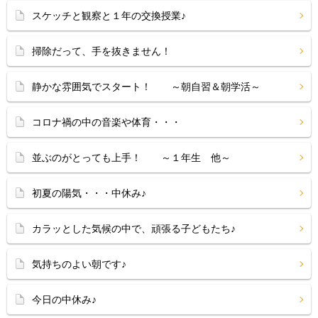
スケッチと観察と１年の交換授業♪
掃除だって、手を抜きません！
静かな雰囲気でスタート！ ～朝自習＆朝学活～
コロナ禍の中の音楽や体育・・・
並ぶのがとっても上手！ ～１年生 他～
初夏の陽気・・・中休み♪
カラッとした気候の中で、頑張る子どもたち♪
気持ちのよい朝です♪
今日の中休み♪