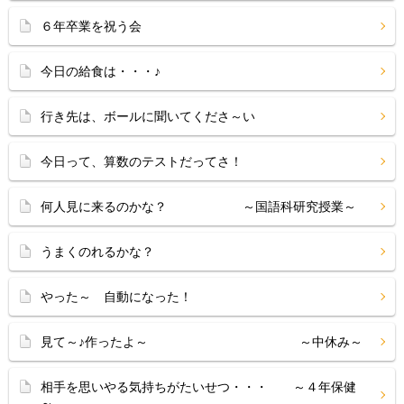
６年卒業を祝う会
今日の給食は・・・♪
行き先は、ボールに聞いてくださ～い
今日って、算数のテストだってさ！
何人見に来るのかな？ ～国語科研究授業～
うまくのれるかな？
やった～ 自動になった！
見て～♪作ったよ～ ～中休み～
相手を思いやる気持ちがたいせつ・・・ ～４年保健
～