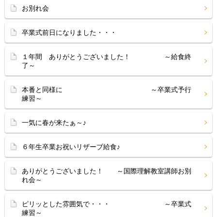
お別れ会
卒業式前日になりました・・・
１年間 ありがとうございました！ ～給食終
了～
本番と同様に ～卒業式予行
練習～
一気に春が来たぁ～♪
６年生卒業お祝いリザーブ給食♪
ありがとうございました！ ～国際理解教室講師お別
れ会～
ピリッとした雰囲気で・・・ ～卒業式
練習～