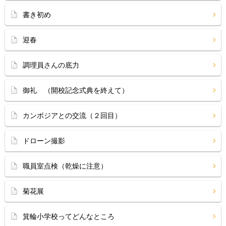
書き初め
迎春
調理員さんの底力
御礼 （開校記念式典を終えて）
カンボジアとの交流（２回目）
ドローン撮影
職員室点検（乾燥に注意）
菊花展
箕輪小学校ってどんなところ