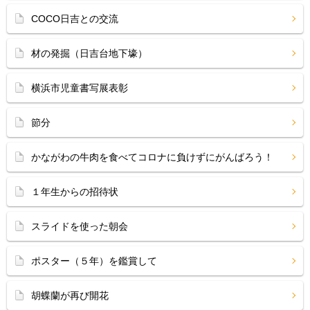
COCO日吉との交流
材の発掘（日吉台地下壕）
横浜市児童書写展表彰
節分
かながわの牛肉を食べてコロナに負けずにがんばろう！
１年生からの招待状
スライドを使った朝会
ポスター（５年）を鑑賞して
胡蝶蘭が再び開花