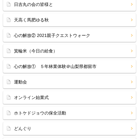
日吉丸の会の皆様と
天高く馬肥ゆる秋
心の解放② 2021親子クエストウォーク
箕輪米（今日の給食）
心の解放① ５年林業体験＠山梨県都留市
運動会
オンライン始業式
ホトケドジョウの保全活動
どんぐり