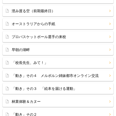
澄み渡る空（前期最終日）
オーストラリアからの手紙
プロバスケットボール選手の来校
早朝の湖畔
「校長先生、みて！」
「動き」その４ メルボルン姉妹都市オンライン交流
「動き」その３ 「絵本を届ける運動」
林業体験＆カヌー
「動き」その２