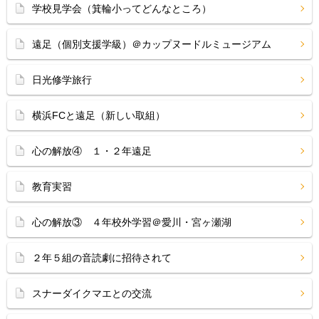
学校見学会（箕輪小ってどんなところ）
遠足（個別支援学級）＠カップヌードルミュージアム
日光修学旅行
横浜FCと遠足（新しい取組）
心の解放④ １・２年遠足
教育実習
心の解放③ ４年校外学習＠愛川・宮ヶ瀬湖
２年５組の音読劇に招待されて
スナーダイクマエとの交流