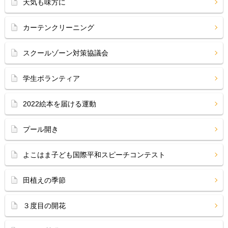
天気も味方に
カーテンクリーニング
スクールゾーン対策協議会
学生ボランティア
2022絵本を届ける運動
プール開き
よこはま子ども国際平和スピーチコンテスト
田植えの季節
３度目の開花