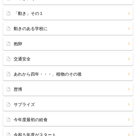
「動き」その１
動きのある学校に
抱卵
交通安全
あれから四年・・・、植物のその後
歴博
サプライズ
今年度最初の給食
令和５年度がスタート