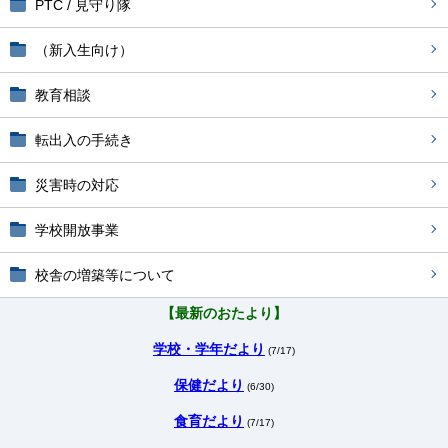
PTC / 見守り隊
（新入生向け）
教育相談
転出入の手続き
災害時の対応
学校開放事業
校舎の増築等について
【最新のおたより】
学校・学年だより
(7/17)
保健だより
(6/30)
食育だより
(7/17)