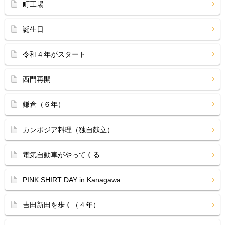
町工場
誕生日
令和４年がスタート
西門再開
鎌倉（６年）
カンボジア料理（独自献立）
電気自動車がやってくる
PINK SHIRT DAY in Kanagawa
吉田新田を歩く（４年）