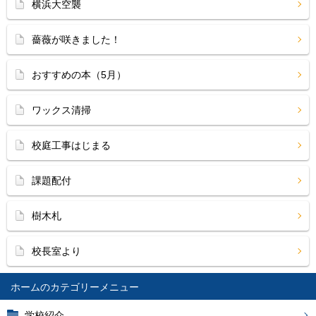
横浜大空襲
薔薇が咲きました！
おすすめの本（5月）
ワックス清掃
校庭工事はじまる
課題配付
樹木札
校長室より
ホーム
学校紹介