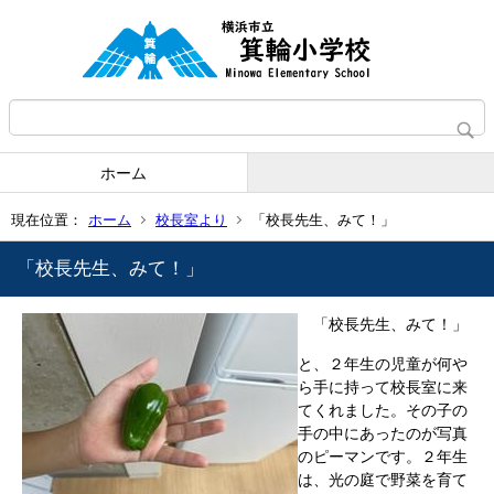
ホーム
現在位置：
ホーム
校長室より
「校長先生、みて！」
「校長先生、みて！」
「校長先生、みて！」
と、２年生の児童が何や
ら手に持って校長室に来
てくれました。その子の
手の中にあったのが写真
のピーマンです。２年生
は、光の庭で野菜を育て