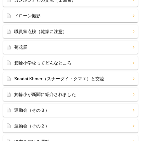
カンボジアとの交流（２回目）
ドローン撮影
職員室点検（乾燥に注意）
菊花展
箕輪小学校ってどんなところ
Snadai Khmer（スナーダイ・クマエ）と交流
箕輪小が新聞に紹介されました
運動会（その３）
運動会（その２）