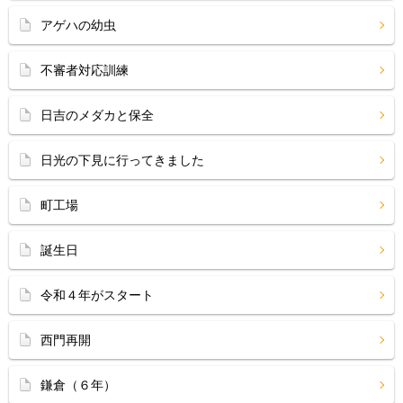
アゲハの幼虫
不審者対応訓練
日吉のメダカと保全
日光の下見に行ってきました
町工場
誕生日
令和４年がスタート
西門再開
鎌倉（６年）