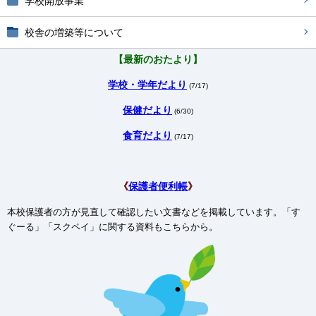
学校開放事業
校舎の増築等について
【最新のおたより】
学校・学年だより
(7/17)
保健だより
(6/30)
食育だより
(7/17)
《
保護者便利帳
》
本校保護者の方が見直して確認したい文書などを掲載しています。「す
ぐーる」「スクペイ」に関する資料もこちらから。