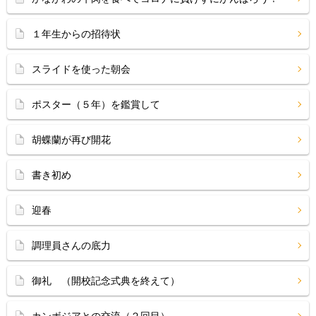
１年生からの招待状
スライドを使った朝会
ポスター（５年）を鑑賞して
胡蝶蘭が再び開花
書き初め
迎春
調理員さんの底力
御礼 （開校記念式典を終えて）