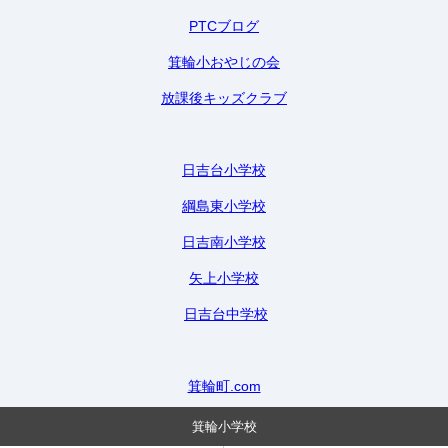
PTCブログ
箕輪小おやじの会
放課後キッズクラブ
日吉台小学校
綱島東小学校
日吉南小学校
矢上小学校
日吉台中学校
箕輪町.com
箕輪小学校