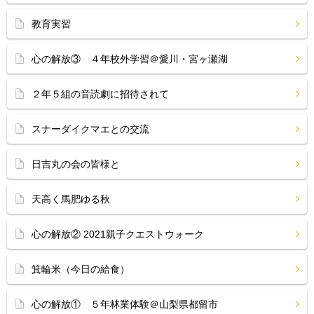
教育実習
心の解放③ ４年校外学習＠愛川・宮ヶ瀬湖
２年５組の音読劇に招待されて
スナーダイクマエとの交流
日吉丸の会の皆様と
天高く馬肥ゆる秋
心の解放② 2021親子クエストウォーク
箕輪米（今日の給食）
心の解放① ５年林業体験＠山梨県都留市