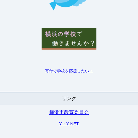
寄付で学校を
応援したい！
リンク
横浜市教育委員会
Y・Y NET