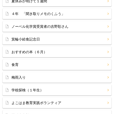
夏休みが明けて１週間
４年 「聞き取りメモのくふう」
ノーベル化学賞受賞者の吉野彰さん
箕輪小給食記念日
おすすめの本（６月）
食育
梅雨入り
学校探検（１年生）
よこはま教育実践ボランティア