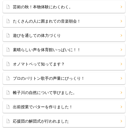
芸術の秋！本物体験にわくわく。
たくさんの人に囲まれての音楽朝会！
遊びを通しての体力づくり
素晴らしい声を体育館いっぱいに！！
オノマトペって知ってます？
プロのバリトン歌手の声量にびっくり！
帷子川の自然について学びました。
出前授業でバターを作りました！
応援団の解団式が行われました