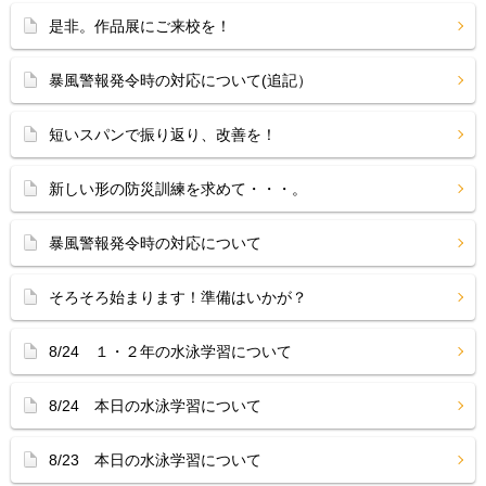
是非。作品展にご来校を！
暴風警報発令時の対応について(追記）
短いスパンで振り返り、改善を！
新しい形の防災訓練を求めて・・・。
暴風警報発令時の対応について
そろそろ始まります！準備はいかが？
8/24 １・２年の水泳学習について
8/24 本日の水泳学習について
8/23 本日の水泳学習について