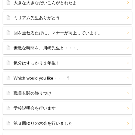
大きな大きなだいこんがとれたよ！
ミリアム先生ありがとう
回を重ねるたびに、マナーが向上しています。
素敵な時間を、川崎先生と・・・。
気分はすっかり１年生！
Which would you like・・・？
職員玄関の飾りつけ
学校説明会を行います
第３回ゆりの木会を行いました