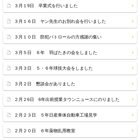
３月１9日 卒業式を行いました
３月１６日 ヤン先生のお別れ会を行いました
３月１０日 防犯パトロールの方感謝の集い
３月５日 ６年 羽ばたきの会をしました
３月３日 ５・６年球技大会をしました
３月２日 懇談会がありました
２月２6日 6年出前授業タウンニュースにのりました
２月２３日 ５年日産車体自動車工場見学
２月２０日 ６年薬物乱用教室