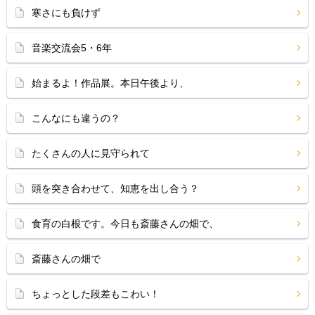
寒さにも負けず
音楽交流会5・6年
始まるよ！作品展。本日午後より、
こんなにも違うの？
たくさんの人に見守られて
頭を突き合わせて、知恵を出し合う？
食育の白根です。今日も斎藤さんの畑で、
斎藤さんの畑で
ちょっとした段差もこわい！