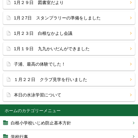
1月２９日 図書室だより
1月２7日 スタンプラリーの準備をしました
1月２３日 白根なかよし会議
1月１９日 九九かいだんができました
子浦、最高の体験でした！
１月２２日 クラブ見学を行いました
本日の水泳学習について
ホーム
白根小学校いじめ防止基本方針
学校行事