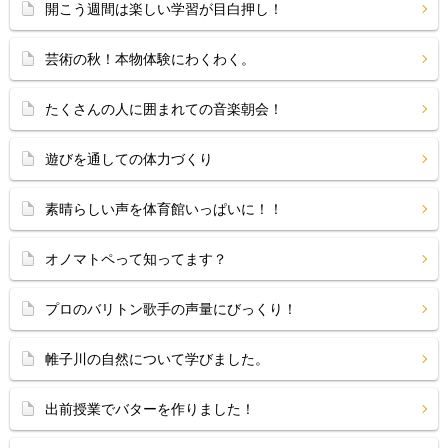
開こう週間は楽しい学習が目白押し！
芸術の秋！本物体験にわくわく。
たくさんの人に囲まれての音楽朝会！
遊びを通しての体力づくり
素晴らしい声を体育館いっぱいに！！
オノマトペって知ってます？
プロのバリトン歌手の声量にびっくり！
帷子川の自然について学びました。
出前授業でバターを作りました！