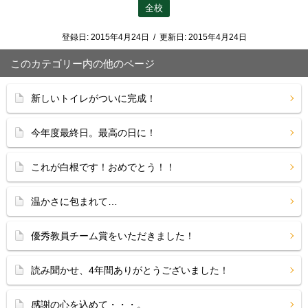
全校
登録日:
2015年4月24日
/
更新日:
2015年4月24日
このカテゴリー内の他のページ
新しいトイレがついに完成！
今年度最終日。最高の日に！
これが白根です！おめでとう！！
温かさに包まれて…
優秀教員チーム賞をいただきました！
読み聞かせ、4年間ありがとうございました！
感謝の心を込めて・・・。