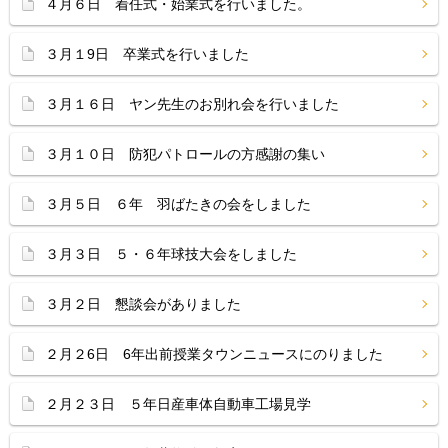
４月６日 着任式・始業式を行いました。
３月１9日 卒業式を行いました
３月１６日 ヤン先生のお別れ会を行いました
３月１０日 防犯パトロールの方感謝の集い
３月５日 ６年 羽ばたきの会をしました
３月３日 ５・６年球技大会をしました
３月２日 懇談会がありました
２月２6日 6年出前授業タウンニュースにのりました
２月２３日 ５年日産車体自動車工場見学