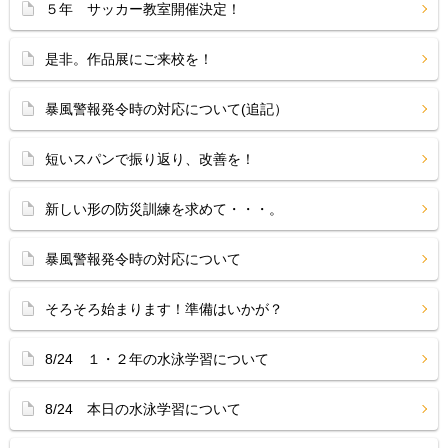
５年 サッカー教室開催決定！
是非。作品展にご来校を！
暴風警報発令時の対応について(追記）
短いスパンで振り返り、改善を！
新しい形の防災訓練を求めて・・・。
暴風警報発令時の対応について
そろそろ始まります！準備はいかが？
8/24 １・２年の水泳学習について
8/24 本日の水泳学習について