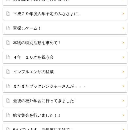
平成２９年度入学予定のみなさまに。
宝探しゲーム！
本物の特別活動を求めて！
４年 １０才を祝う会
インフルエンザの猛威
またまたブックレンジャーさんが・・・
最後の校外学習に行ってきました！
給食集会を行いました！！
動いています。新年度に向けて！