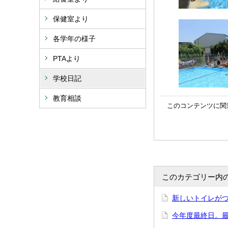
保健室より
各学年の様子
PTAより
学校日記
教育相談
このコンテンツに関
このカテゴリー内
新しいトイレが
今年度最終日。