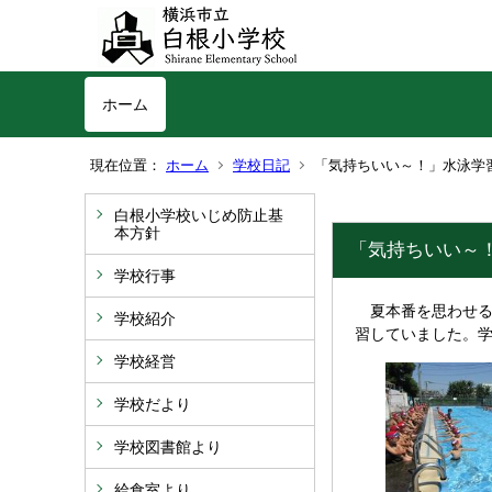
ホーム
現在位置：
ホーム
学校日記
「気持ちいい～！」水泳学
白根小学校いじめ防止基
本方針
「気持ちいい～
学校行事
夏本番を思わせる
学校紹介
習していました。
学校経営
学校だより
学校図書館より
給食室より