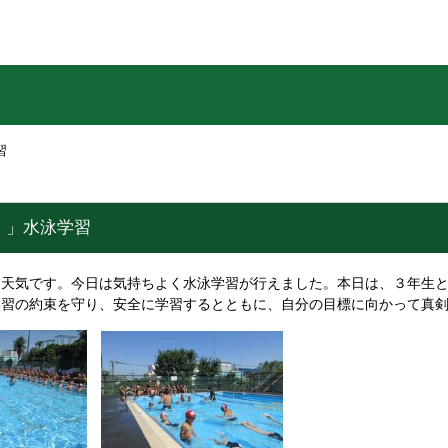
習
！」水泳学習
天気です。今日は気持ちよく水泳学習が行えました。本日は、３年生と
学習の約束を守り、安全に学習するとともに、自分の目標に向かって真