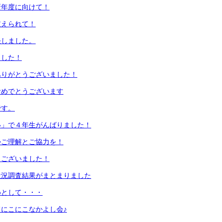
新年度に向けて！
支えられて！
任しました。
ました！
ありがとうございました！
おめでとうございます
です。
い」で４年生がんばりました！
かご理解とご協力を！
うございました！
状況調査結果がまとまりました
めとして・・・
にこにこなかよし会♪