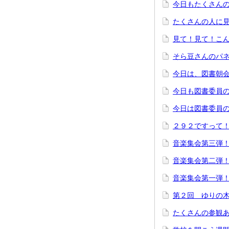
今日もたくさん
たくさんの人に
見て！見て！こ
そら豆さんのパ
今日は、図書朝
今日も図書委員
今日は図書委員
２９２ですって
音楽集会第三弾
音楽集会第二弾
音楽集会第一弾
第２回 ゆりの
たくさんの参観