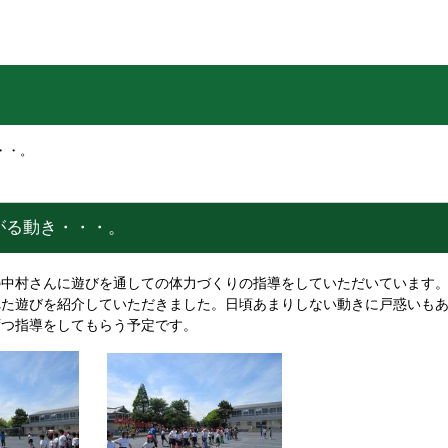
・・。
がる動き・・・。
中村さんに遊びを通しての体力づくりの指導をしていただいています。
れた遊びを紹介していただきました。日頃あまりしない動きに戸惑いも
ずつ指導をしてもらう予定です。