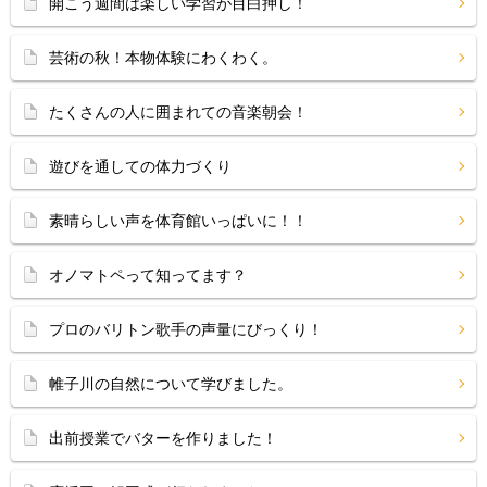
開こう週間は楽しい学習が目白押し！
芸術の秋！本物体験にわくわく。
たくさんの人に囲まれての音楽朝会！
遊びを通しての体力づくり
素晴らしい声を体育館いっぱいに！！
オノマトペって知ってます？
プロのバリトン歌手の声量にびっくり！
帷子川の自然について学びました。
出前授業でバターを作りました！