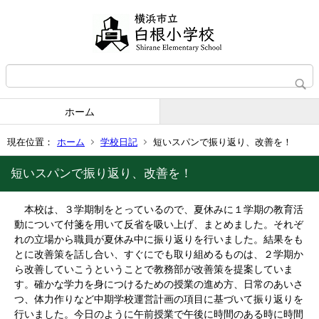
ホーム
現在位置：
ホーム
学校日記
短いスパンで振り返り、改善を！
短いスパンで振り返り、改善を！
本校は、３学期制をとっているので、夏休みに１学期の教育活
動について付箋を用いて反省を吸い上げ、まとめました。それぞ
れの立場から職員が夏休み中に振り返りを行いました。結果をも
とに改善策を話し合い、すぐにでも取り組めるものは、２学期か
ら改善していこうということで教務部が改善策を提案していま
す。確かな学力を身につけるための授業の進め方、日常のあいさ
つ、体力作りなど中期学校運営計画の項目に基づいて振り返りを
行いました。今日のように午前授業で午後に時間のある時に時間