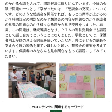
のかかる会議を入れて、問題解決に取り組んでいます。今日の会
議で問題の一つとして挙がったのは、『懇談会の充実』について
です。どのような懇談会を開催すれば、もっと出席率が上がるの
か？時間設定の問題なのか？懇談会の内容が問題なのか？保護者
の意識の問題なのか？様々な角度から意見交換をしました。結
局、この問題は、継続審議となり、ＰＴＡの運営委員会でも話題
として話し合おうということになりました。学校としては、保護
者同士が顔の見える関係を築いていただき、共に子どもの成長を
支え合う協力関係を築ていほしいと願い、懇談会の充実を考えて
います。保護者のみなさんも是非関心をもって話題にしてみてく
ださい。
このコンテンツに関連するキーワード