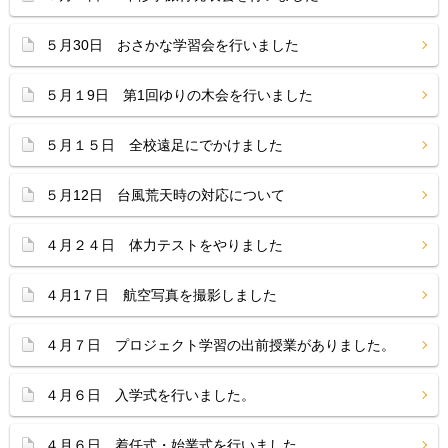
５月30日 おさかな学習会を行いました
５月１9日 第1回ゆりの木会を行いました
５月１５日 全校遠足にでかけました
５月12日 台風荒天時の対応について
４月２４日 体力テストをやりました
４月1７日 航空写真を撮影しました
４月７日 プロジェクト学習の出前授業がありました。
４月６日 入学式を行いました。
４月６日 着任式・始業式を行いました。