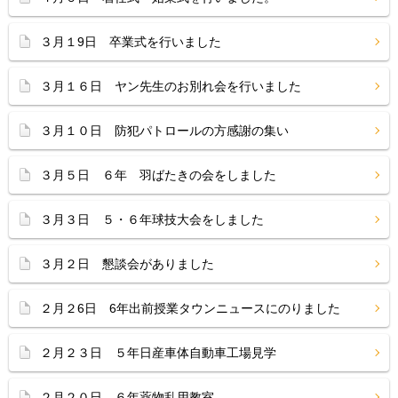
３月１9日 卒業式を行いました
３月１６日 ヤン先生のお別れ会を行いました
３月１０日 防犯パトロールの方感謝の集い
３月５日 ６年 羽ばたきの会をしました
３月３日 ５・６年球技大会をしました
３月２日 懇談会がありました
２月２6日 6年出前授業タウンニュースにのりました
２月２３日 ５年日産車体自動車工場見学
２月２０日 ６年薬物乱用教室