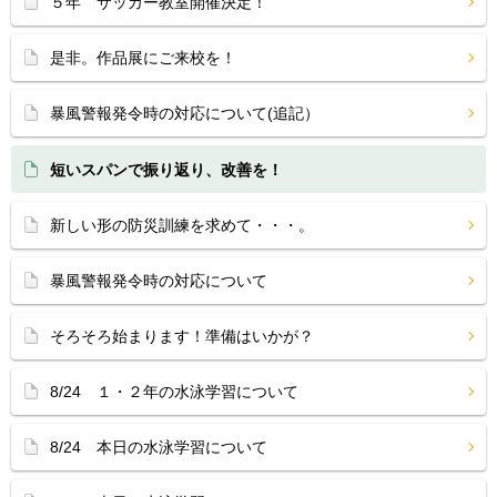
５年 サッカー教室開催決定！
是非。作品展にご来校を！
暴風警報発令時の対応について(追記）
短いスパンで振り返り、改善を！
新しい形の防災訓練を求めて・・・。
暴風警報発令時の対応について
そろそろ始まります！準備はいかが？
8/24 １・２年の水泳学習について
8/24 本日の水泳学習について