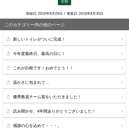
全校
登録日:
2016年8月29日
/
更新日:
2016年8月30日
このカテゴリー内の他のページ
新しいトイレがついに完成！
今年度最終日。最高の日に！
これが白根です！おめでとう！！
温かさに包まれて…
優秀教員チーム賞をいただきました！
読み聞かせ、4年間ありがとうございました！
感謝の心を込めて・・・。