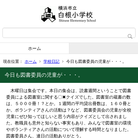
ホーム
現在位置：
ホーム
学校日記
今日も図書委員の児童が・・・。
今日も図書委員の児童が・・・。
木曜日は集会です。本日の集会は、読書週間ということで図書
委員による図書室に関する〇✖クイズでした。図書室の蔵書の数
は、５０００冊！？とか。１週間の平均貸出冊数は、１６０冊と
か。ボランティアさんの活動は？など、図書委員会の児童が全校
児童にぜひ知ってほしいと思う内容がクイズとして出されまし
た。教職員も意外と知らない事実もあり、みんなで図書室の環境
やボランティアさんの活動について理解する時間となりました。
図書委員さん、連日の活動ありがとう。