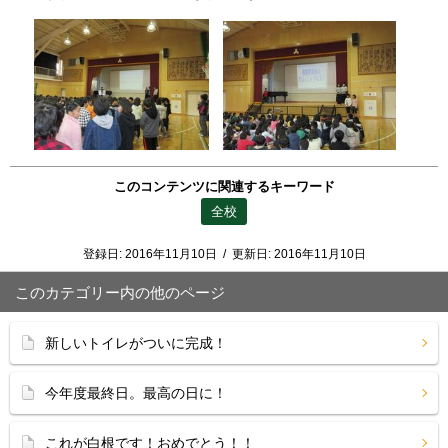
このコンテンツに関連するキーワード
全校
登録日:
2016年11月10日
/
更新日:
2016年11月10日
このカテゴリー内の他のページ
新しいトイレがついに完成！
今年度最終日。最高の日に！
これが白根です！おめでとう！！