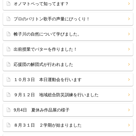
オノマトペって知ってます？
プロのバリトン歌手の声量にびっくり！
帷子川の自然について学びました。
出前授業でバターを作りました！
応援団の解団式が行われました
１０月３日 本日運動会を行います
９月１２日 地域総合防災訓練を行いました
9月4日 夏休み作品展の様子
８月３１日 ２学期が始まりました