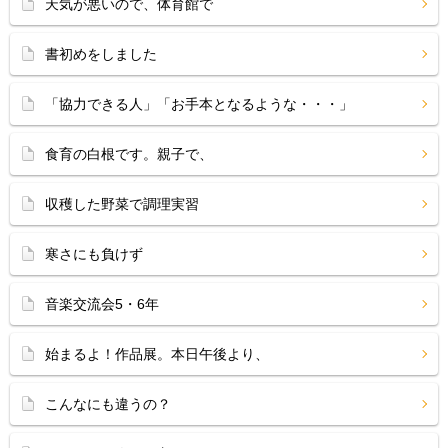
天気が悪いので、体育館で
書初めをしました
「協力できる人」「お手本となるような・・・」
食育の白根です。親子で、
収穫した野菜で調理実習
寒さにも負けず
音楽交流会5・6年
始まるよ！作品展。本日午後より、
こんなにも違うの？