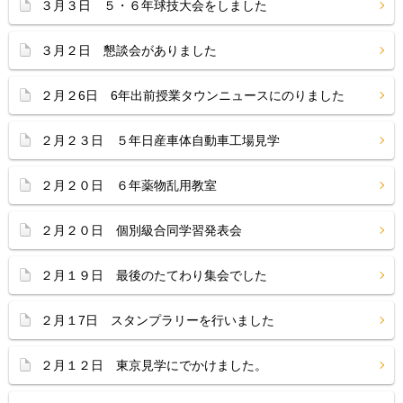
３月３日 ５・６年球技大会をしました
３月２日 懇談会がありました
２月２6日 6年出前授業タウンニュースにのりました
２月２３日 ５年日産車体自動車工場見学
２月２０日 ６年薬物乱用教室
２月２０日 個別級合同学習発表会
２月１９日 最後のたてわり集会でした
２月１7日 スタンプラリーを行いました
２月１２日 東京見学にでかけました。