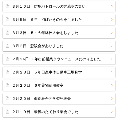
３月１０日 防犯パトロールの方感謝の集い
３月５日 ６年 羽ばたきの会をしました
３月３日 ５・６年球技大会をしました
３月２日 懇談会がありました
２月２6日 6年出前授業タウンニュースにのりました
２月２３日 ５年日産車体自動車工場見学
２月２０日 ６年薬物乱用教室
２月２０日 個別級合同学習発表会
２月１９日 最後のたてわり集会でした