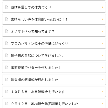
遊びを通しての体力づくり
素晴らしい声を体育館いっぱいに！！
オノマトペって知ってます？
プロのバリトン歌手の声量にびっくり！
帷子川の自然について学びました。
出前授業でバターを作りました！
応援団の解団式が行われました
１０月３日 本日運動会を行います
９月１２日 地域総合防災訓練を行いました