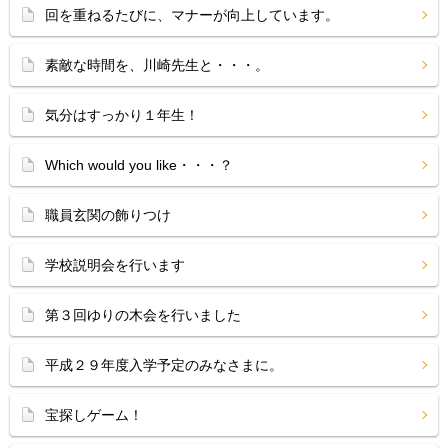
回を重ねるたびに、マナーが向上しています。
素敵な時間を、川崎先生と・・・。
気分はすっかり１年生！
Which would you like・・・？
職員玄関の飾りつけ
学校説明会を行います
第３回ゆりの木会を行いました
平成２９年度入学予定のみなさまに。
宝探しゲーム！