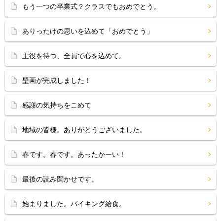
もう一つの卒業式？クラスでもおめでとう。
ありったけの思いを込めて「おめでとう」
主役を待つ、全員で心を込めて。
壁画が完成しました！
感謝の気持ちをこめて
地域の皆様。ありがとうございました。
春です。春です。あったかーい！
最後の読み聞かせです。
始まりました。バイキング給食。