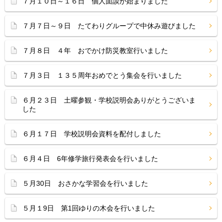
７月１０日～１６日 個人面談が始まりました
７月７日～９日 たてわりグループで中休み遊びました
７月８日 ４年 おでかけ防災教室行いました
７月３日 １３５周年おめでとう集会を行いました
６月２３日 土曜参観・学校説明会ありがとうございま
した
６月１７日 学校説明会資料を配付しました
６月４日 6年修学旅行発表会を行いました
５月30日 おさかな学習会を行いました
５月１9日 第1回ゆりの木会を行いました