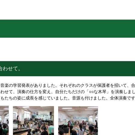
合わせて。
音楽の学習発表がありました。それぞれのクラスが保護者を招いて、合
わせて、演奏の仕方を変え、自分たちだけの「○○な木琴」を演奏しま
どもたちの姿に成長を感じていました。音源も付けました。全体演奏で