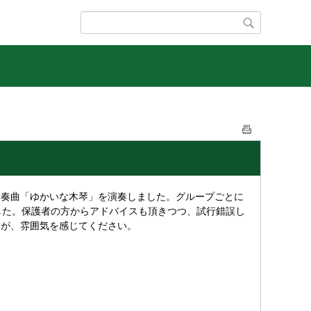
奏曲「ゆかいな木琴」を演奏しました。グループごとに
した。保護者の方からアドバイスも頂きつつ、試行錯誤し
すが、雰囲気を感じてください。