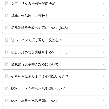
５年 サッカー教室開催決定！
是非。作品展にご来校を！
暴風警報発令時の対応について(追記）
短いスパンで振り返り、改善を！
新しい形の防災訓練を求めて・・・。
暴風警報発令時の対応について
そろそろ始まります！準備はいかが？
8/24 １・２年の水泳学習について
8/24 本日の水泳学習について