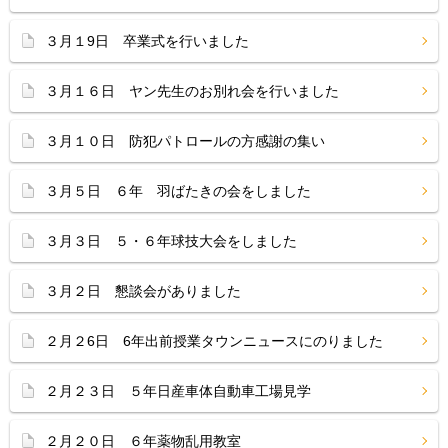
３月１9日 卒業式を行いました
３月１６日 ヤン先生のお別れ会を行いました
３月１０日 防犯パトロールの方感謝の集い
３月５日 ６年 羽ばたきの会をしました
３月３日 ５・６年球技大会をしました
３月２日 懇談会がありました
２月２6日 6年出前授業タウンニュースにのりました
２月２３日 ５年日産車体自動車工場見学
２月２０日 ６年薬物乱用教室