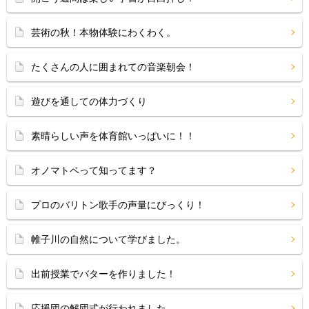
芸術の秋！本物体験にわくわく。
たくさんの人に囲まれての音楽朝会！
遊びを通しての体力づくり
素晴らしい声を体育館いっぱいに！！
オノマトペって知ってます？
プロのバリトン歌手の声量にびっくり！
帷子川の自然について学びました。
出前授業でバターを作りました！
応援団の解団式が行われました