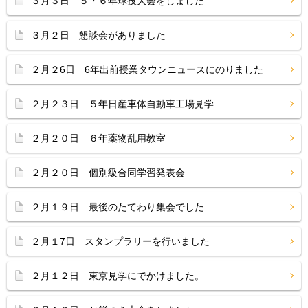
３月３日 ５・６年球技大会をしました
３月２日 懇談会がありました
２月２6日 6年出前授業タウンニュースにのりました
２月２３日 ５年日産車体自動車工場見学
２月２０日 ６年薬物乱用教室
２月２０日 個別級合同学習発表会
２月１９日 最後のたてわり集会でした
２月１7日 スタンプラリーを行いました
２月１２日 東京見学にでかけました。