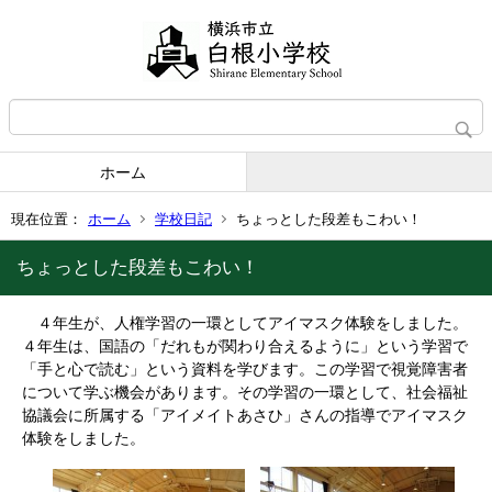
ホーム
現在位置：
ホーム
学校日記
ちょっとした段差もこわい！
ちょっとした段差もこわい！
４年生が、人権学習の一環としてアイマスク体験をしました。
４年生は、国語の「だれもが関わり合えるように」という学習で
「手と心で読む」という資料を学びます。この学習で視覚障害者
について学ぶ機会があります。その学習の一環として、社会福祉
協議会に所属する「アイメイトあさひ」さんの指導でアイマスク
体験をしました。