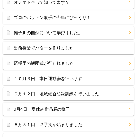
オノマトペって知ってます？
プロのバリトン歌手の声量にびっくり！
帷子川の自然について学びました。
出前授業でバターを作りました！
応援団の解団式が行われました
１０月３日 本日運動会を行います
９月１２日 地域総合防災訓練を行いました
9月4日 夏休み作品展の様子
８月３１日 ２学期が始まりました