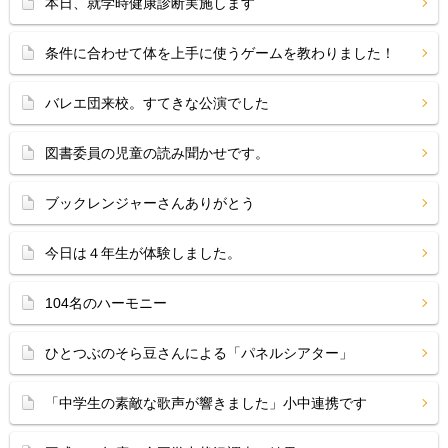
本日、就学時健康診断実施します
条件に合わせて体を上手に使うゲームを教わりました！
バレエ団来校。すてきな公演でした
図書委員の児童の読み聞かせです。
ブックレンジャーさんありがとう
今日は４年生が体験しました。
104名のハーモニー
ひとつぶのそら豆さんによる「パネルシアター」
「中学生の素敵な歌声が響きました」小中連携です