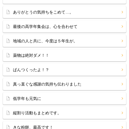
ありがとうの気持ちをこめて…。
最後の高学年集会は、心を合わせて
地域の人と共に、今度は５年生が。
薬物は絶対ダメ！！
ぱんつくったよ！？
真っ直ぐな感謝の気持ち伝わりました
低学年も元気に
縦割り活動もまとめです。
きな粉餅、最高です！