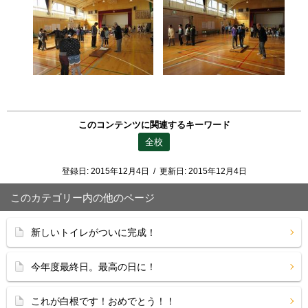
このコンテンツに関連するキーワード
全校
登録日:
2015年12月4日
/
更新日:
2015年12月4日
このカテゴリー内の他のページ
新しいトイレがついに完成！
今年度最終日。最高の日に！
これが白根です！おめでとう！！