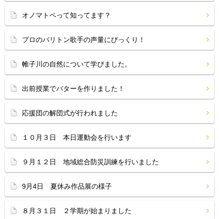
オノマトペって知ってます？
プロのバリトン歌手の声量にびっくり！
帷子川の自然について学びました。
出前授業でバターを作りました！
応援団の解団式が行われました
１０月３日 本日運動会を行います
９月１２日 地域総合防災訓練を行いました
9月4日 夏休み作品展の様子
８月３１日 ２学期が始まりました