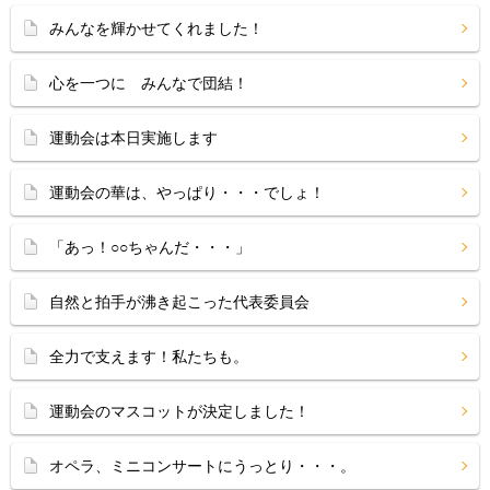
みんなを輝かせてくれました！
心を一つに みんなで団結！
運動会は本日実施します
運動会の華は、やっぱり・・・でしょ！
「あっ！○○ちゃんだ・・・」
自然と拍手が沸き起こった代表委員会
全力で支えます！私たちも。
運動会のマスコットが決定しました！
オペラ、ミニコンサートにうっとり・・・。