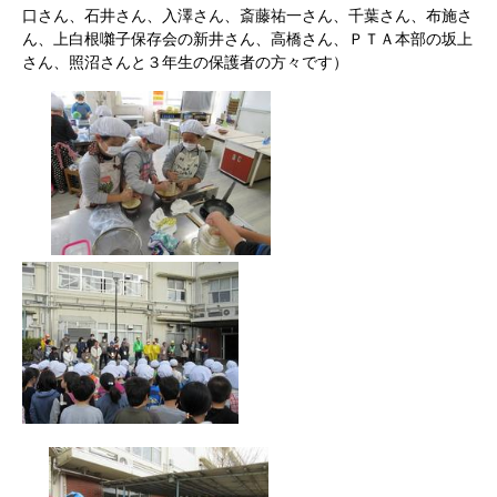
口さん、石井さん、入澤さん、斎藤祐一さん、千葉さん、布施さ
ん、上白根囃子保存会の新井さん、高橋さん、ＰＴＡ本部の坂上
さん、照沼さんと３年生の保護者の方々です）