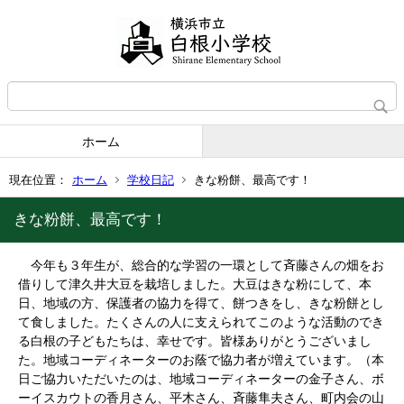
ホーム
現在位置：
ホーム
学校日記
きな粉餅、最高です！
きな粉餅、最高です！
今年も３年生が、総合的な学習の一環として斉藤さんの畑をお
借りして津久井大豆を栽培しました。大豆はきな粉にして、本
日、地域の方、保護者の協力を得て、餅つきをし、きな粉餅とし
て食しました。たくさんの人に支えられてこのような活動のでき
る白根の子どもたちは、幸せです。皆様ありがとうございまし
た。地域コーディネーターのお蔭で協力者が増えています。（本
日ご協力いただいたのは、地域コーディネーターの金子さん、ボ
ーイスカウトの香月さん、平木さん、斉藤隼夫さん、町内会の山