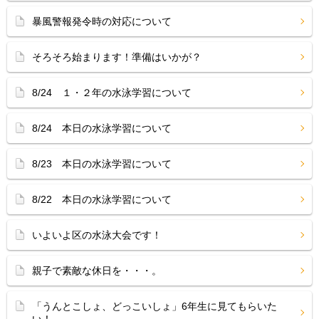
暴風警報発令時の対応について
そろそろ始まります！準備はいかが？
8/24 １・２年の水泳学習について
8/24 本日の水泳学習について
8/23 本日の水泳学習について
8/22 本日の水泳学習について
いよいよ区の水泳大会です！
親子で素敵な休日を・・・。
「うんとこしょ、どっこいしょ」6年生に見てもらいた