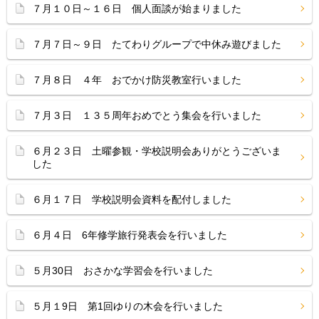
７月１０日～１６日 個人面談が始まりました
７月７日～９日 たてわりグループで中休み遊びました
７月８日 ４年 おでかけ防災教室行いました
７月３日 １３５周年おめでとう集会を行いました
６月２３日 土曜参観・学校説明会ありがとうございま
した
６月１７日 学校説明会資料を配付しました
６月４日 6年修学旅行発表会を行いました
５月30日 おさかな学習会を行いました
５月１9日 第1回ゆりの木会を行いました