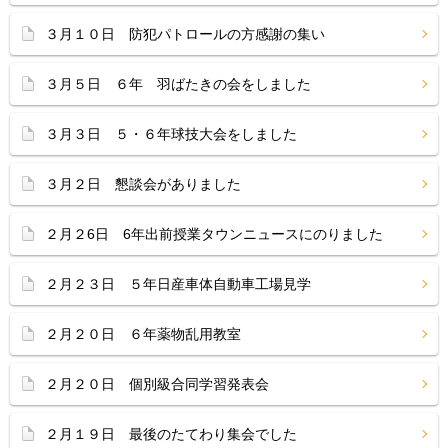
３月１０日 防犯パトロールの方感謝の集い
３月５日 ６年 羽ばたきの会をしました
３月３日 ５・６年球技大会をしました
３月２日 懇談会がありました
２月２6日 6年出前授業タウンニュースにのりました
２月２３日 ５年日産車体自動車工場見学
２月２０日 ６年薬物乱用教室
２月２０日 個別級合同学習発表会
２月１９日 最後のたてわり集会でした