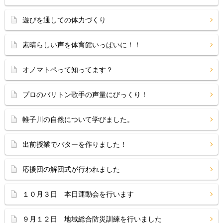
遊びを通しての体力づくり
素晴らしい声を体育館いっぱいに！！
オノマトペって知ってます？
プロのバリトン歌手の声量にびっくり！
帷子川の自然について学びました。
出前授業でバターを作りました！
応援団の解団式が行われました
１０月３日 本日運動会を行います
９月１２日 地域総合防災訓練を行いました