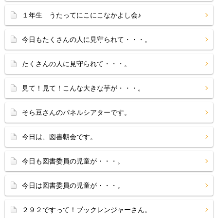
１年生 うたってにこにこなかよし会♪
今日もたくさんの人に見守られて・・・。
たくさんの人に見守られて・・・。
見て！見て！こんな大きな芋が・・・。
そら豆さんのパネルシアターです。
今日は、図書朝会です。
今日も図書委員の児童が・・・。
今日は図書委員の児童が・・・。
２９２ですって！ブックレンジャーさん。