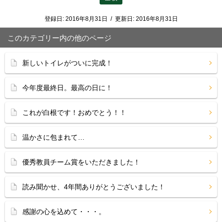
登録日:
2016年8月31日
/
更新日:
2016年8月31日
このカテゴリー内の他のページ
新しいトイレがついに完成！
今年度最終日。最高の日に！
これが白根です！おめでとう！！
温かさに包まれて…
優秀教員チーム賞をいただきました！
読み聞かせ、4年間ありがとうございました！
感謝の心を込めて・・・。