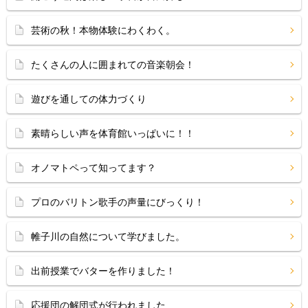
芸術の秋！本物体験にわくわく。
たくさんの人に囲まれての音楽朝会！
遊びを通しての体力づくり
素晴らしい声を体育館いっぱいに！！
オノマトペって知ってます？
プロのバリトン歌手の声量にびっくり！
帷子川の自然について学びました。
出前授業でバターを作りました！
応援団の解団式が行われました