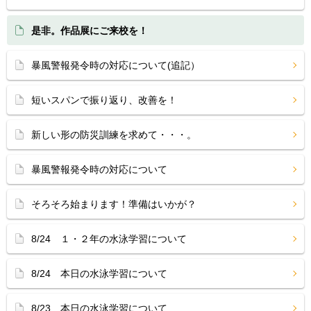
是非。作品展にご来校を！
暴風警報発令時の対応について(追記）
短いスパンで振り返り、改善を！
新しい形の防災訓練を求めて・・・。
暴風警報発令時の対応について
そろそろ始まります！準備はいかが？
8/24 １・２年の水泳学習について
8/24 本日の水泳学習について
8/23 本日の水泳学習について