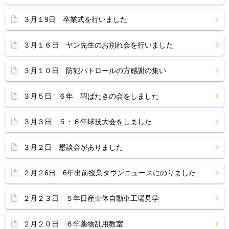
３月１9日 卒業式を行いました
３月１６日 ヤン先生のお別れ会を行いました
３月１０日 防犯パトロールの方感謝の集い
３月５日 ６年 羽ばたきの会をしました
３月３日 ５・６年球技大会をしました
３月２日 懇談会がありました
２月２6日 6年出前授業タウンニュースにのりました
２月２３日 ５年日産車体自動車工場見学
２月２０日 ６年薬物乱用教室