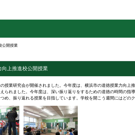
校公開授業
力向上推進校公開授業
の授業研究会が開催されました。今年度は、横浜市の道徳授業力向上推
見えられました。今年度は、深い振り返りをするための道徳の時間の指
見つめ、振り返れる授業を目指しています。学校を開こう週間にはどの