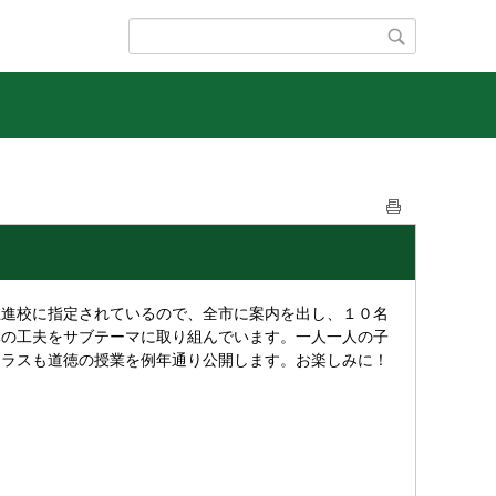
進校に指定されているので、全市に案内を出し、１０名
導の工夫をサブテーマに取り組んでいます。一人一人の子
クラスも道徳の授業を例年通り公開します。お楽しみに！