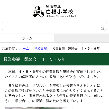
ホーム
現在位置：
ホーム
学校日記
授業参観 懇談会 ４・５・６年
授業参観 懇談会 ４・５・６年
本日、４・５・６年生の授業参観と懇談会が実施されました。
たくさんの保護者の方々のご参加、ありがとうございました。
各学級担任は「学び合い」を重視した授業を考えるとともに、
この参観で学ばせたいことを保護者にわかりやすく提示すること
に努めました。明日行われる２・３年生の授業参観でも、同じよ
うに「学び合い」の授業に努めたいと考えています。