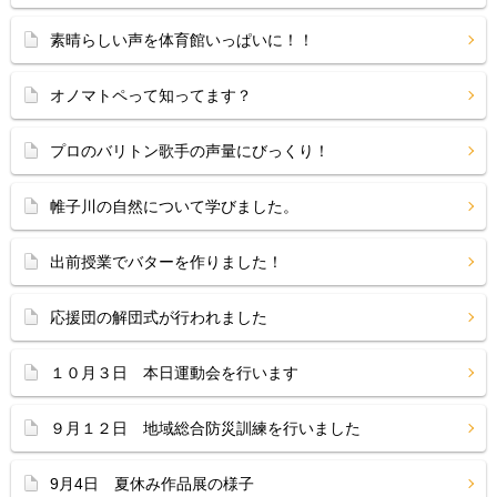
素晴らしい声を体育館いっぱいに！！
オノマトペって知ってます？
プロのバリトン歌手の声量にびっくり！
帷子川の自然について学びました。
出前授業でバターを作りました！
応援団の解団式が行われました
１０月３日 本日運動会を行います
９月１２日 地域総合防災訓練を行いました
9月4日 夏休み作品展の様子