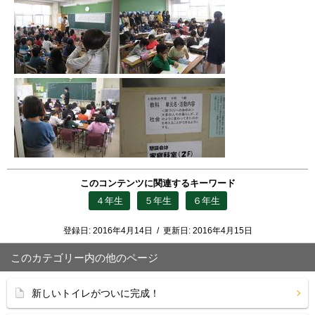
このコンテンツに関連するキーワード
４年生
５年生
６年生
登録日:
2016年4月14日
/
更新日:
2016年4月15日
このカテゴリー内の他のページ
新しいトイレがついに完成！