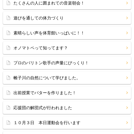
たくさんの人に囲まれての音楽朝会！
遊びを通しての体力づくり
素晴らしい声を体育館いっぱいに！！
オノマトペって知ってます？
プロのバリトン歌手の声量にびっくり！
帷子川の自然について学びました。
出前授業でバターを作りました！
応援団の解団式が行われました
１０月３日 本日運動会を行います