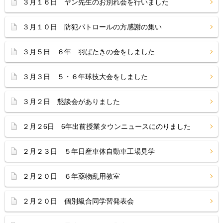
３月１６日 ヤン先生のお別れ会を行いました
３月１０日 防犯パトロールの方感謝の集い
３月５日 ６年 羽ばたきの会をしました
３月３日 ５・６年球技大会をしました
３月２日 懇談会がありました
２月２6日 6年出前授業タウンニュースにのりました
２月２３日 ５年日産車体自動車工場見学
２月２０日 ６年薬物乱用教室
２月２０日 個別級合同学習発表会