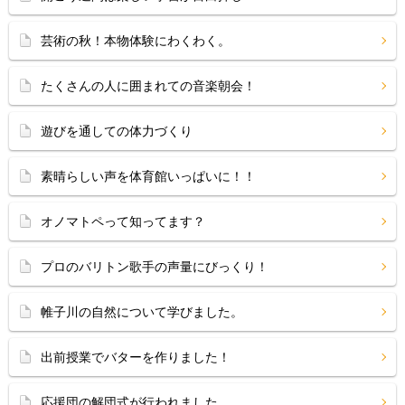
芸術の秋！本物体験にわくわく。
たくさんの人に囲まれての音楽朝会！
遊びを通しての体力づくり
素晴らしい声を体育館いっぱいに！！
オノマトペって知ってます？
プロのバリトン歌手の声量にびっくり！
帷子川の自然について学びました。
出前授業でバターを作りました！
応援団の解団式が行われました