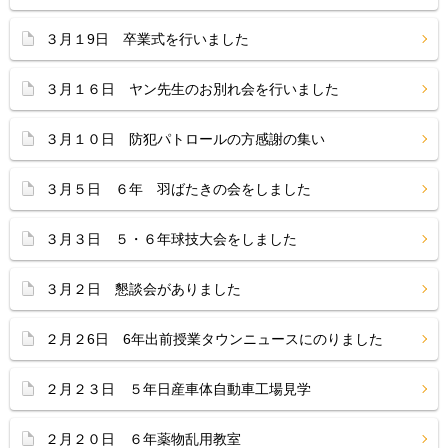
３月１9日 卒業式を行いました
３月１６日 ヤン先生のお別れ会を行いました
３月１０日 防犯パトロールの方感謝の集い
３月５日 ６年 羽ばたきの会をしました
３月３日 ５・６年球技大会をしました
３月２日 懇談会がありました
２月２6日 6年出前授業タウンニュースにのりました
２月２３日 ５年日産車体自動車工場見学
２月２０日 ６年薬物乱用教室