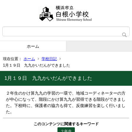
ホーム
現在位置：
ホーム
学校日記
1月１９日 九九かいだんができました
1月１９日 九九かいだんができました
２年生のかけ算九九の学習の一環で、地域コーディネーターの方
が中心になって、階段にかけ算九九が習得できる階段ができまし
た。下校時に、保護者の協力も得て、反復練習を楽しく行いまし
た。
このコンテンツに関連するキーワード
２年生