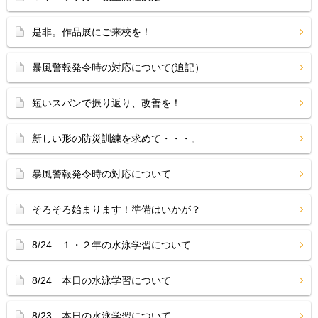
是非。作品展にご来校を！
暴風警報発令時の対応について(追記）
短いスパンで振り返り、改善を！
新しい形の防災訓練を求めて・・・。
暴風警報発令時の対応について
そろそろ始まります！準備はいかが？
8/24 １・２年の水泳学習について
8/24 本日の水泳学習について
8/23 本日の水泳学習について