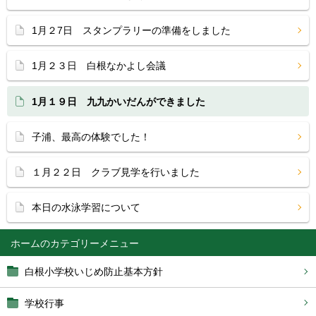
1月２7日 スタンプラリーの準備をしました
1月２３日 白根なかよし会議
1月１９日 九九かいだんができました
子浦、最高の体験でした！
１月２２日 クラブ見学を行いました
本日の水泳学習について
ホーム
白根小学校いじめ防止基本方針
学校行事