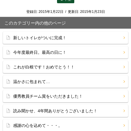
登録日:
2015年1月22日
/
更新日:
2015年1月23日
このカテゴリー内の他のページ
新しいトイレがついに完成！
今年度最終日。最高の日に！
これが白根です！おめでとう！！
温かさに包まれて…
優秀教員チーム賞をいただきました！
読み聞かせ、4年間ありがとうございました！
感謝の心を込めて・・・。