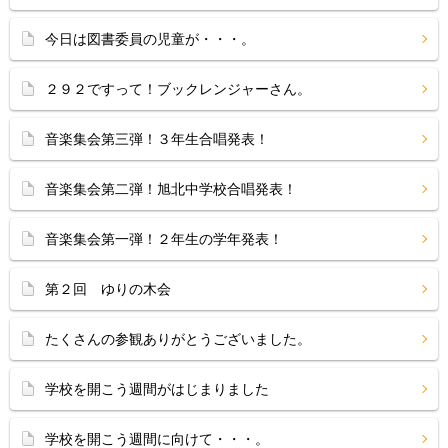
今日は図書委員の児童が・・・。
２９２ですって！ブックレンジャーさん。
音楽集会第三弾！３年生合唱発表！
音楽集会第二弾！旭北中学校合唱発表！
音楽集会第一弾！２年生の学年発表！
第２回 ゆりの木会
たくさんの参観ありがとうございました。
学校を開こう週間がはじまりました
学校を開こう週間に向けて・・・。