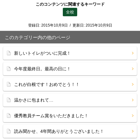
このコンテンツに関連するキーワード
全校
登録日:
2015年10月9日
/
更新日:
2015年10月9日
このカテゴリー内の他のページ
新しいトイレがついに完成！
今年度最終日。最高の日に！
これが白根です！おめでとう！！
温かさに包まれて…
優秀教員チーム賞をいただきました！
読み聞かせ、4年間ありがとうございました！