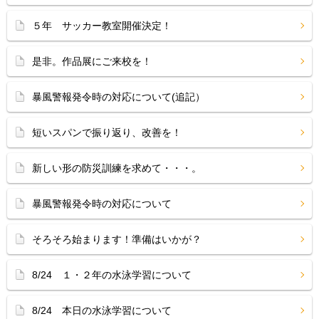
５年 サッカー教室開催決定！
是非。作品展にご来校を！
暴風警報発令時の対応について(追記）
短いスパンで振り返り、改善を！
新しい形の防災訓練を求めて・・・。
暴風警報発令時の対応について
そろそろ始まります！準備はいかが？
8/24 １・２年の水泳学習について
8/24 本日の水泳学習について