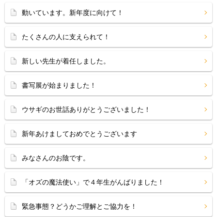
動いています。新年度に向けて！
たくさんの人に支えられて！
新しい先生が着任しました。
書写展が始まりました！
ウサギのお世話ありがとうございました！
新年あけましておめでとうございます
みなさんのお陰です。
「オズの魔法使い」で４年生がんばりました！
緊急事態？どうかご理解とご協力を！