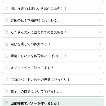
開こう週間は楽しい学習が目白押し！
芸術の秋！本物体験にわくわく。
たくさんの人に囲まれての音楽朝会！
遊びを通しての体力づくり
素晴らしい声を体育館いっぱいに！！
オノマトペって知ってます？
プロのバリトン歌手の声量にびっくり！
帷子川の自然について学びました。
出前授業でバターを作りました！