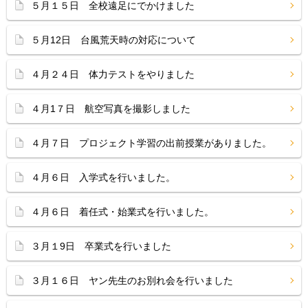
５月１５日 全校遠足にでかけました
５月12日 台風荒天時の対応について
４月２４日 体力テストをやりました
４月1７日 航空写真を撮影しました
４月７日 プロジェクト学習の出前授業がありました。
４月６日 入学式を行いました。
４月６日 着任式・始業式を行いました。
３月１9日 卒業式を行いました
３月１６日 ヤン先生のお別れ会を行いました