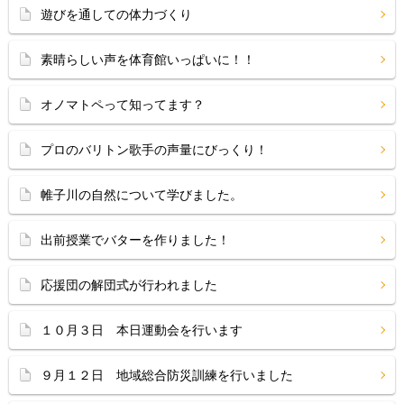
遊びを通しての体力づくり
素晴らしい声を体育館いっぱいに！！
オノマトペって知ってます？
プロのバリトン歌手の声量にびっくり！
帷子川の自然について学びました。
出前授業でバターを作りました！
応援団の解団式が行われました
１０月３日 本日運動会を行います
９月１２日 地域総合防災訓練を行いました