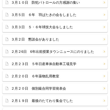
３月１０日 防犯パトロールの方感謝の集い
３月５日 ６年 羽ばたきの会をしました
３月３日 ５・６年球技大会をしました
３月２日 懇談会がありました
２月２6日 6年出前授業タウンニュースにのりました
２月２３日 ５年日産車体自動車工場見学
２月２０日 ６年薬物乱用教室
２月２０日 個別級合同学習発表会
２月１９日 最後のたてわり集会でした