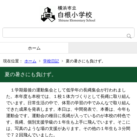
ホーム
現在位置：
ホーム
学校日記
夏の暑さにも負けず。
夏の暑さにも負けず。
１学期最後の運動集会として低学年の長縄集会が行われまし
た。本年度も本校では、１校１体力づくりとして長縄に取り組ん
でいます。日常生活の中で、体育の学習の中でみんなで取り組ん
できた成果を発表します。本日は、中間発表で、本番は、今年も
運動会です。運動会の種目に長縄が入っているのが本校の特色で
す。長縄、個別支援学級の１年生も上手に飛んでいます。そこに
は、写真のような場の支援があります。その他の１年生も３分間
で７２回飛んでいました。