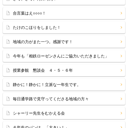
合言葉はえ○○○○！
たけのこほりをしました！
地域の力がまた一つ。感謝です！
今年も「相鉄ローゼンさんにご協力いただきました」
授業参観 懇談会 ４・５・６年
静かに！静かに！立派な一年生です。
毎日通学路で見守ってくださる地域の方々
シャーリー先生をむかえる会
６年生のパンは、「大きい！」