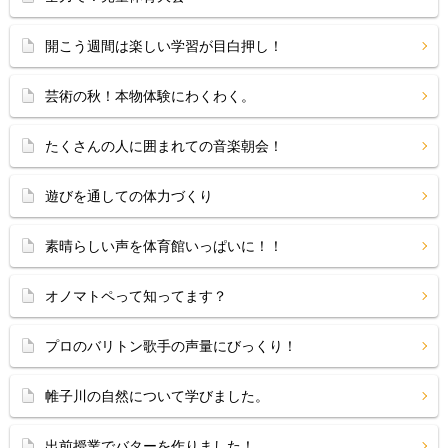
開こう週間は楽しい学習が目白押し！
芸術の秋！本物体験にわくわく。
たくさんの人に囲まれての音楽朝会！
遊びを通しての体力づくり
素晴らしい声を体育館いっぱいに！！
オノマトペって知ってます？
プロのバリトン歌手の声量にびっくり！
帷子川の自然について学びました。
出前授業でバターを作りました！