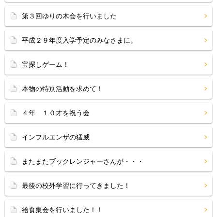
第３回ゆりの木会を行いました
平成２９年度入学予定のみなさまに。
宝探しゲーム！
本物の特別活動を求めて！
４年 １０才を祝う会
インフルエンザの猛威
またまたブックレンジャーさんが・・・
最後の校外学習に行ってきました！
給食集会を行いました！！