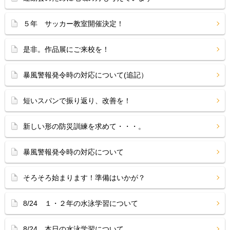
５年 サッカー教室開催決定！
是非。作品展にご来校を！
暴風警報発令時の対応について(追記）
短いスパンで振り返り、改善を！
新しい形の防災訓練を求めて・・・。
暴風警報発令時の対応について
そろそろ始まります！準備はいかが？
8/24 １・２年の水泳学習について
8/24 本日の水泳学習について