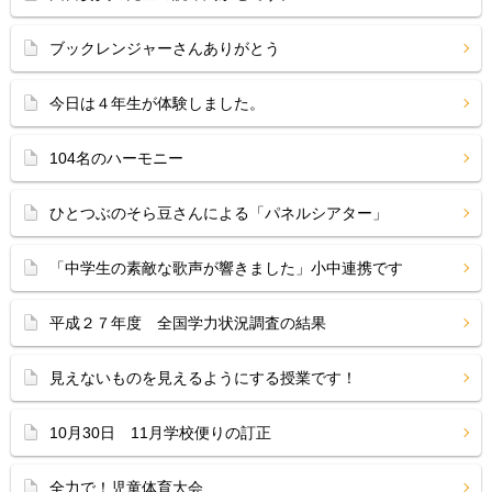
ブックレンジャーさんありがとう
今日は４年生が体験しました。
104名のハーモニー
ひとつぶのそら豆さんによる「パネルシアター」
「中学生の素敵な歌声が響きました」小中連携です
平成２７年度 全国学力状況調査の結果
見えないものを見えるようにする授業です！
10月30日 11月学校便りの訂正
全力で！児童体育大会