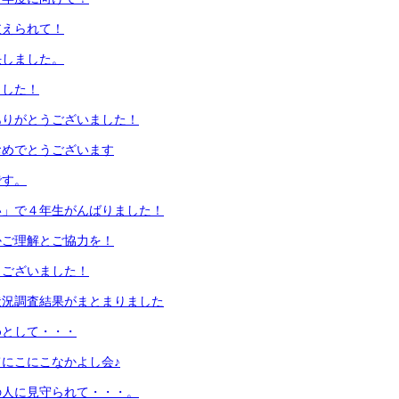
支えられて！
任しました。
ました！
ありがとうございました！
おめでとうございます
です。
い」で４年生がんばりました！
かご理解とご協力を！
うございました！
状況調査結果がまとまりました
めとして・・・
にこにこなかよし会♪
の人に見守られて・・・。