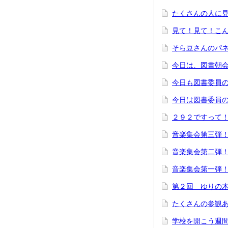
たくさんの人に
見て！見て！こ
そら豆さんのパ
今日は、図書朝
今日も図書委員
今日は図書委員
２９２ですって
音楽集会第三弾
音楽集会第二弾
音楽集会第一弾
第２回 ゆりの
たくさんの参観
学校を開こう週