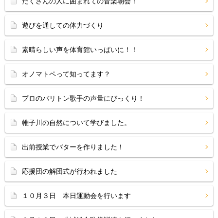
たくさんの人に囲まれての音楽朝会！
遊びを通しての体力づくり
素晴らしい声を体育館いっぱいに！！
オノマトペって知ってます？
プロのバリトン歌手の声量にびっくり！
帷子川の自然について学びました。
出前授業でバターを作りました！
応援団の解団式が行われました
１０月３日 本日運動会を行います