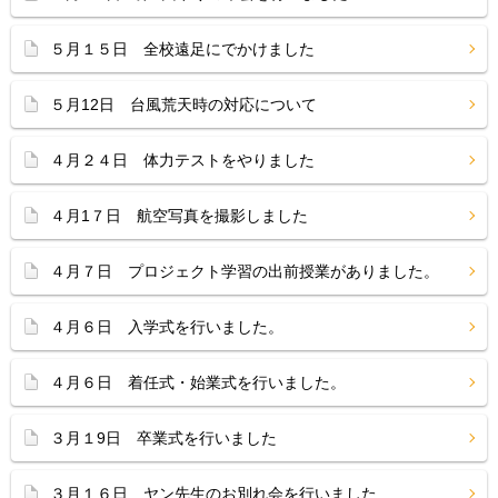
５月１５日 全校遠足にでかけました
５月12日 台風荒天時の対応について
４月２４日 体力テストをやりました
４月1７日 航空写真を撮影しました
４月７日 プロジェクト学習の出前授業がありました。
４月６日 入学式を行いました。
４月６日 着任式・始業式を行いました。
３月１9日 卒業式を行いました
３月１６日 ヤン先生のお別れ会を行いました