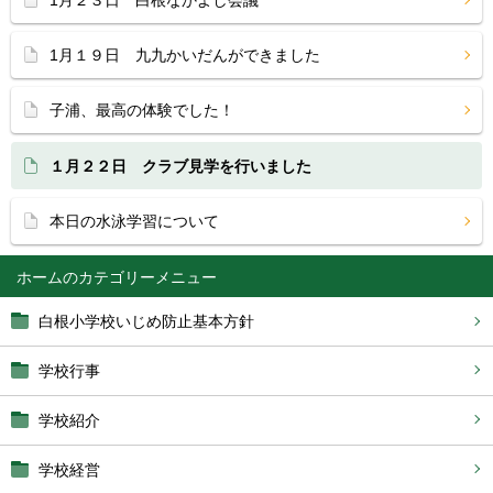
1月２３日 白根なかよし会議
1月１９日 九九かいだんができました
子浦、最高の体験でした！
１月２２日 クラブ見学を行いました
本日の水泳学習について
ホーム
白根小学校いじめ防止基本方針
学校行事
学校紹介
学校経営