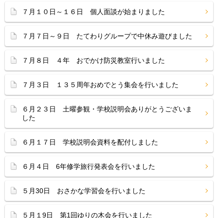
７月１０日～１６日 個人面談が始まりました
７月７日～９日 たてわりグループで中休み遊びました
７月８日 ４年 おでかけ防災教室行いました
７月３日 １３５周年おめでとう集会を行いました
６月２３日 土曜参観・学校説明会ありがとうございま
した
６月１７日 学校説明会資料を配付しました
６月４日 6年修学旅行発表会を行いました
５月30日 おさかな学習会を行いました
５月１9日 第1回ゆりの木会を行いました