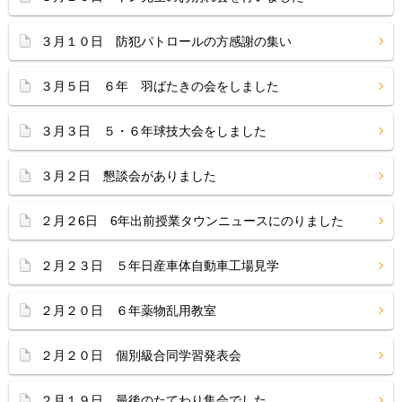
３月１０日 防犯パトロールの方感謝の集い
３月５日 ６年 羽ばたきの会をしました
３月３日 ５・６年球技大会をしました
３月２日 懇談会がありました
２月２6日 6年出前授業タウンニュースにのりました
２月２３日 ５年日産車体自動車工場見学
２月２０日 ６年薬物乱用教室
２月２０日 個別級合同学習発表会
２月１９日 最後のたてわり集会でした