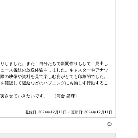
だりしました。また、自分たちで新聞作りもして、見出し
ニュース番組の放送体験をしました。キャスターやアナウ
実際の映像や資料を見て楽しむ姿がとても印象的でした。
間を確認して遅延などのハプニングにも動じず行動するこ
実させていきたいです。 （河合 晃輝）
登録日:
2024年12月11日
/
更新日:
2024年12月11日