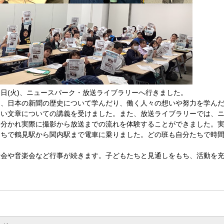
日(火)、ニュースパーク・放送ライブラリーへ行きました。
は、日本の新聞の歴史について学んだり、働く人々の想いや努力を学ん
すい文章についての講義を受けました。また、放送ライブラリーでは、
に分かれ実際に撮影から放送までの流れを体験することができました。
たちで鶴見駅から関内駅まで電車に乗りました。どの班も自分たちで時
会や音楽会など行事が続きます。子どもたちと見通しをもち、活動を充