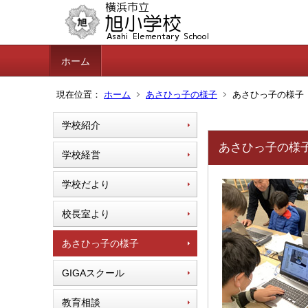
ホーム
現在位置：
ホーム
あさひっ子の様子
あさひっ子の様子
学校紹介
あさひっ子の様
学校経営
学校だより
校長室より
あさひっ子の様子
GIGAスクール
教育相談