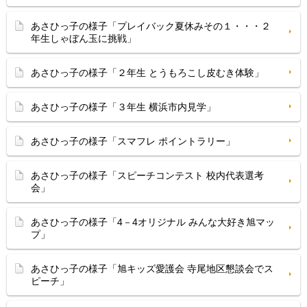
あさひっ子の様子「プレイバック夏休みその１・・・２
年生しゃぼん玉に挑戦」
あさひっ子の様子「２年生 とうもろこし皮むき体験」
あさひっ子の様子「３年生 横浜市内見学」
あさひっ子の様子「スマフレ ポイントラリー」
あさひっ子の様子「スピーチコンテスト 校内代表選考
会」
あさひっ子の様子「4－4オリジナル みんな大好き旭マッ
プ」
あさひっ子の様子「旭キッズ愛護会 寺尾地区懇談会でス
ピーチ」