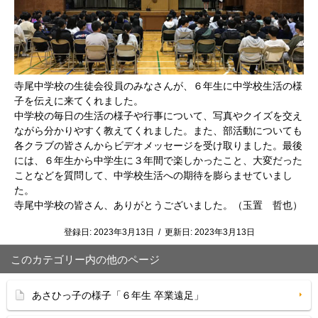
寺尾中学校の生徒会役員のみなさんが、６年生に中学校生活の様
子を伝えに来てくれました。
中学校の毎日の生活の様子や行事について、写真やクイズを交え
ながら分かりやすく教えてくれました。また、部活動についても
各クラブの皆さんからビデオメッセージを受け取りました。最後
には、６年生から中学生に３年間で楽しかったこと、大変だった
ことなどを質問して、中学校生活への期待を膨らませていまし
た。
寺尾中学校の皆さん、ありがとうございました。（玉置 哲也）
登録日:
2023年3月13日
/
更新日:
2023年3月13日
このカテゴリー内の他のページ
あさひっ子の様子「６年生 卒業遠足」