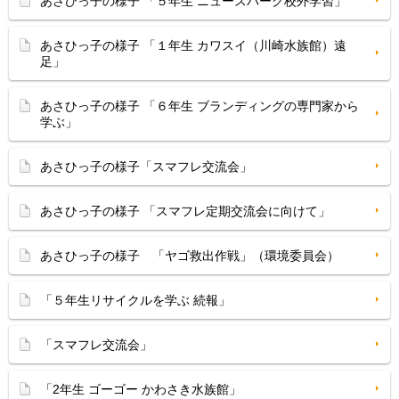
あさひっ子の様子 「５年生 ニュースパーク校外学習」
あさひっ子の様子 「１年生 カワスイ（川崎水族館）遠
足」
あさひっ子の様子 「６年生 ブランディングの専門家から
学ぶ」
あさひっ子の様子「スマフレ交流会」
あさひっ子の様子 「スマフレ定期交流会に向けて」
あさひっ子の様子 「ヤゴ救出作戦」（環境委員会）
「５年生リサイクルを学ぶ 続報」
「スマフレ交流会」
「2年生 ゴーゴー かわさき水族館」