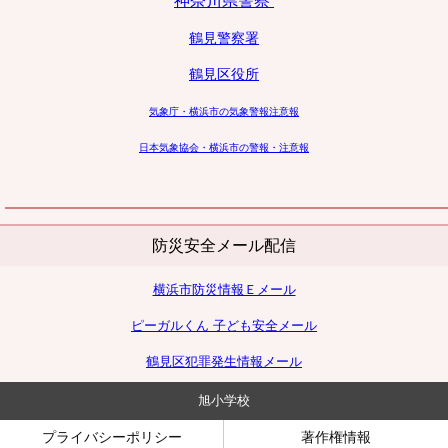
神奈川県警察
鶴見警察署
鶴見区役所
気象庁・横浜市の気象警報注意報
日本気象協会・横浜市の警報・注意報
防災安全メール配信
横浜市防災情報Ｅメール
ピーガルくん 子ども安全メール
鶴見区犯罪発生情報メール
旭小学校
プライバシーポリシー
著作権情報