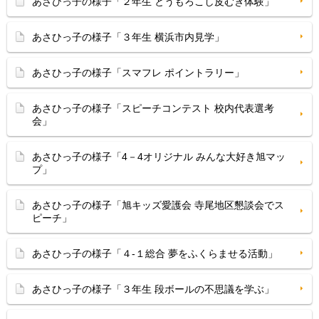
あさひっ子の様子「２年生 とうもろこし皮むき体験」
あさひっ子の様子「３年生 横浜市内見学」
あさひっ子の様子「スマフレ ポイントラリー」
あさひっ子の様子「スピーチコンテスト 校内代表選考
会」
あさひっ子の様子「4－4オリジナル みんな大好き旭マッ
プ」
あさひっ子の様子「旭キッズ愛護会 寺尾地区懇談会でス
ピーチ」
あさひっ子の様子「４-１総合 夢をふくらませる活動」
あさひっ子の様子「３年生 段ボールの不思議を学ぶ」