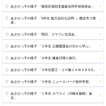
あさひっ子の様子 「鶴見区個別支援級合同学習発表会」
あさひっ子の様子 「6年生 協力会社を訪問 → 横浜市で発
表」
あさひっ子の様子 「明日、スマフレ交流会」
あさひっ子の様子 「２年生 公園愛護会の方から学ぶ」
あさひっ子の様子 「６年生 鎌倉日帰り旅行」
あさひっ子の様子 「５年生図工・コマ撮りＡＷＡＲＤS」
あさひっ子の様子 「５年生 ニュースパーク校外学習」
あさひっ子の様子 「１年生 カワスイ（川崎水族館）遠
足」