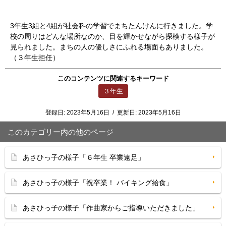
3
年生3組と4組が社会科の学習でまちたんけんに行きました。学
校の周りはどんな場所なのか、目を輝かせながら探検する様子が
見られました。まちの人の優しさにふれる場面もありました。
（３年生担任）
このコンテンツに関連するキーワード
３年生
登録日:
2023年5月16日
/
更新日:
2023年5月16日
このカテゴリー内の他のページ
あさひっ子の様子「６年生 卒業遠足」
あさひっ子の様子「祝卒業！ バイキング給食」
あさひっ子の様子「作曲家からご指導いただきました」