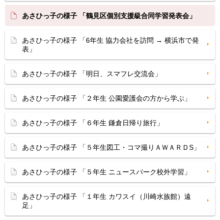
あさひっ子の様子 「鶴見区個別支援級合同学習発表会」
あさひっ子の様子 「6年生 協力会社を訪問 → 横浜市で発
表」
あさひっ子の様子 「明日、スマフレ交流会」
あさひっ子の様子 「２年生 公園愛護会の方から学ぶ」
あさひっ子の様子 「６年生 鎌倉日帰り旅行」
あさひっ子の様子 「５年生図工・コマ撮りＡＷＡＲＤS」
あさひっ子の様子 「５年生 ニュースパーク校外学習」
あさひっ子の様子 「１年生 カワスイ（川崎水族館）遠
足」