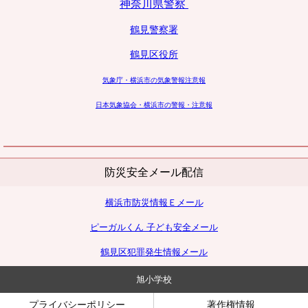
神奈川県警察
鶴見警察署
鶴見区役所
気象庁・横浜市の気象警報注意報
日本気象協会・横浜市の警報・注意報
防災安全メール配信
横浜市防災情報Ｅメール
ピーガルくん 子ども安全メール
鶴見区犯罪発生情報メール
旭小学校
プライバシーポリシー
著作権情報