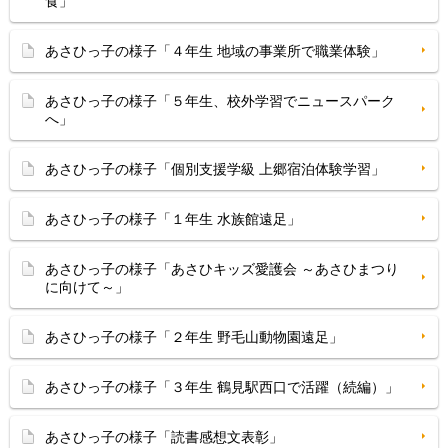
食」
あさひっ子の様子「４年生 地域の事業所で職業体験」
あさひっ子の様子「５年生、校外学習でニュースパーク
へ」
あさひっ子の様子「個別支援学級 上郷宿泊体験学習」
あさひっ子の様子「１年生 水族館遠足」
あさひっ子の様子「あさひキッズ愛護会 ～あさひまつり
に向けて～」
あさひっ子の様子「２年生 野毛山動物園遠足」
あさひっ子の様子「３年生 鶴見駅西口で活躍（続編）」
あさひっ子の様子「読書感想文表彰」