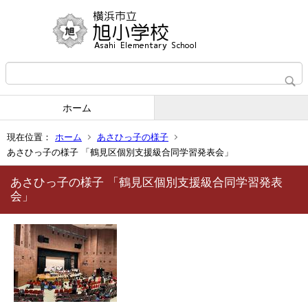
ホーム
現在位置：
ホーム
あさひっ子の様子
あさひっ子の様子 「鶴見区個別支援級合同学習発表会」
あさひっ子の様子 「鶴見区個別支援級合同学習発表
会」