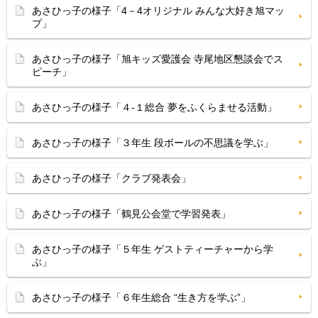
あさひっ子の様子「4－4オリジナル みんな大好き旭マッ
プ」
あさひっ子の様子「旭キッズ愛護会 寺尾地区懇談会でス
ピーチ」
あさひっ子の様子「４-１総合 夢をふくらませる活動」
あさひっ子の様子「３年生 段ボールの不思議を学ぶ」
あさひっ子の様子「クラブ発表会」
あさひっ子の様子「鶴見公会堂で学習発表」
あさひっ子の様子「５年生 ゲストティーチャーから学
ぶ」
あさひっ子の様子「６年生総合 “生き方を学ぶ”」