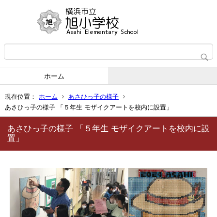
ホーム
現在位置：
ホーム
あさひっ子の様子
あさひっ子の様子 「５年生 モザイクアートを校内に設置」
あさひっ子の様子 「５年生 モザイクアートを校内に設
置」