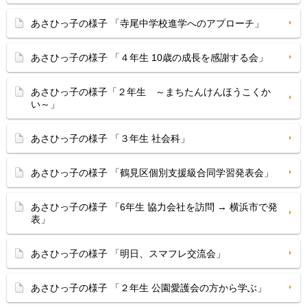
あさひっ子の様子 「寺尾中学校進学へのアプローチ」
あさひっ子の様子 「４年生 10歳の成長を感謝する会」
あさひっ子の様子「２年生 ～まちたんけんほうこくか
い～」
あさひっ子の様子 「３年生 社会科」
あさひっ子の様子 「鶴見区個別支援級合同学習発表会」
あさひっ子の様子 「6年生 協力会社を訪問 → 横浜市で発
表」
あさひっ子の様子 「明日、スマフレ交流会」
あさひっ子の様子 「２年生 公園愛護会の方から学ぶ」