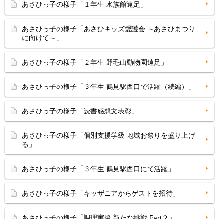
あさひっ子の様子「１年生 水族館遠足」
あさひっ子の様子「あさひキッズ愛護会 ～あさひまつり
に向けて～」
あさひっ子の様子「２年生 野毛山動物園遠足」
あさひっ子の様子「３年生 鶴見駅西口で活躍（続編）」
あさひっ子の様子「読書感想文表彰」
あさひっ子の様子「個別支援学級 地域お祭りを盛り上げ
る」
あさひっ子の様子「３年生 鶴見駅西口にて活躍」
あさひっ子の様子「キッザニアからゲストを招待」
あさひっ子の様子「調理実習 新たな挑戦 Part２」