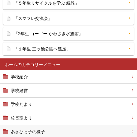
「５年生リサイクルを学ぶ 続報」
「スマフレ交流会」
「2年生 ゴーゴー かわさき水族館」
「１年生 三ッ池公園へ遠足」
ホーム
学校紹介
学校経営
学校だより
校長室より
あさひっ子の様子