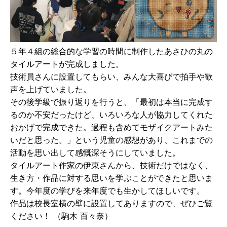
５年４組の総合的な学習の時間に制作したあさひの丸の
タイルアートが完成しました。
技術員さんに設置してもらい、みんな大喜びで拍手や歓
声を上げていました。
その後学級で振り返りを行うと、「最初は本当に完成す
るのか不安だったけど、いろいろな人が協力してくれた
おかげで完成できた。過程も含めてモザイクアートみた
いだと思った。」という児童の感想があり、これまでの
活動を思い出して感慨深そうにしていました。
タイルアート作家の伊東さんから、技術だけではなく、
生き方・作品に対する思いを学ぶことができたと思いま
す。今年度の学びを来年度でも生かしてほしいです。
作品は校長室横の壁に設置してありますので、ぜひご覧
ください！ （駒木 百々奈）