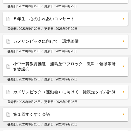
登録日:
2023年9月29日
/ 更新日:
2023年9月29日
５年生 心のふれあいコンサート
登録日:
2023年9月29日
/ 更新日:
2023年9月29日
カメリンピックに向けて 環境整備
登録日:
2023年9月28日
/ 更新日:
2023年9月28日
小中一貫教育推進 浦島丘中ブロック 教科・領域等研
究協議会
登録日:
2023年9月27日
/ 更新日:
2023年9月27日
カメリンピック（運動会）に向けて 徒競走タイム計測
登録日:
2023年9月25日
/ 更新日:
2023年9月25日
第１回すくすく会議
登録日:
2023年9月25日
/ 更新日:
2023年9月25日