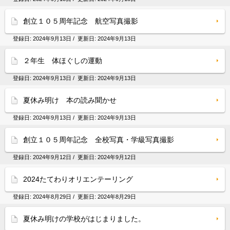
創立１０５周年記念 航空写真撮影
登録日:
2024年9月13日
/ 更新日:
2024年9月13日
２年生 体ほぐしの運動
登録日:
2024年9月13日
/ 更新日:
2024年9月13日
夏休み明け 本の読み聞かせ
登録日:
2024年9月13日
/ 更新日:
2024年9月13日
創立１０５周年記念 全校写真・学級写真撮影
登録日:
2024年9月12日
/ 更新日:
2024年9月12日
2024たてわりオリエンテーリング
登録日:
2024年8月29日
/ 更新日:
2024年8月29日
夏休み明けの学校がはじまりました。