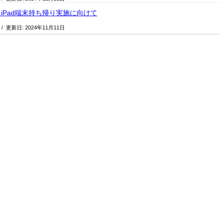
iPad端末持ち帰り実施に向けて
/ 更新日:
2024年11月11日