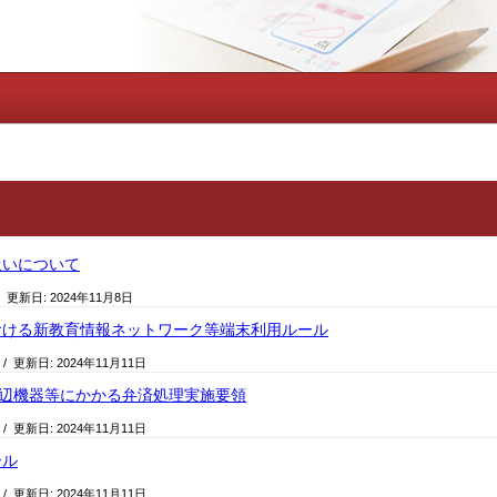
扱いについて
/ 更新日:
2024年11月8日
おける新教育情報ネットワーク等端末利用ルール
/ 更新日:
2024年11月11日
び周辺機器等にかかる弁済処理実施要領
/ 更新日:
2024年11月11日
ール
/ 更新日:
2024年11月11日