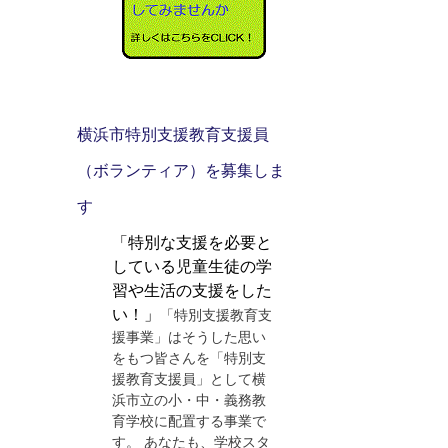
横浜市特別支援教育支援員
（ボランティア）を募集しま
す
「特別な支援を必要と
している児童生徒の学
習や生活の支援をした
い！」
「特別支援教育支
援事業」はそうした思い
をもつ皆さんを「特別支
援教育支援員」として横
浜市立の小・中・義務教
育学校に配置する事業で
す。 あなたも、学校スタ