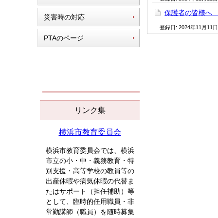
保護者の皆様へ 
災害時の対応
登録日:
2024年11月11日
PTAのページ
リンク集
横浜市教育委員会
横浜市教育委員会では、横浜
市立の小・中・義務教育・特
別支援・高等学校の教員等の
出産休暇や病気休暇の代替ま
たはサポート（担任補助）等
として、臨時的任用職員・非
常勤講師（職員）を随時募集