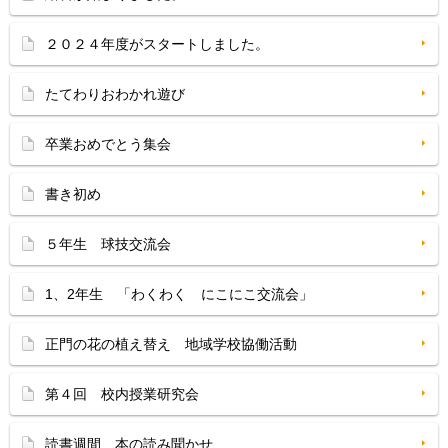
２０２４年度がスタートしました。
たてわりおわかれ遊び
卒業おめでとう集会
書き初め
５年生 球技交流会
1、2年生 「わくわく にこにこ交流会」
正門の花の植え替え 地域学校協働活動
第４回 校内授業研究会
読書週間 本の読み聞かせ