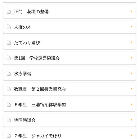
正門 花壇の整備
人権の木
たてわり遊び
第1回 学校運営協議会
水泳学習
教職員 第２回授業研究会
５年生 三浦宿泊体験学習
地区懇談会
２年生 ジャガイモほり