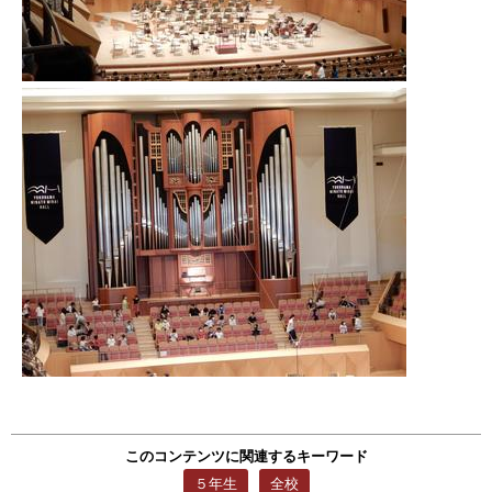
このコンテンツに関連するキーワード
５年生
全校