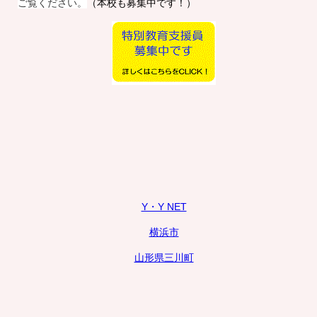
ご覧ください。
（本校も募集中です！）
Y・Y NET
横浜市
山形県三川町