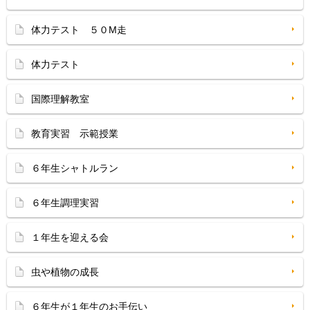
体力テスト ５０M走
体力テスト
国際理解教室
教育実習 示範授業
６年生シャトルラン
６年生調理実習
１年生を迎える会
虫や植物の成長
６年生が１年生のお手伝い