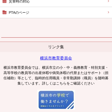
災害時の対応
PTAのページ
リンク集
横浜市教育委員会
横浜市教育委員会では、横浜市立の小・中・義務教育・特別支援・
高等学校の教員等の出産休暇や病気休暇の代替またはサポート（担
任補助）等として、臨時的任用職員・非常勤講師（職員）を随時募
集しています。詳しくはこちらをご確認ください