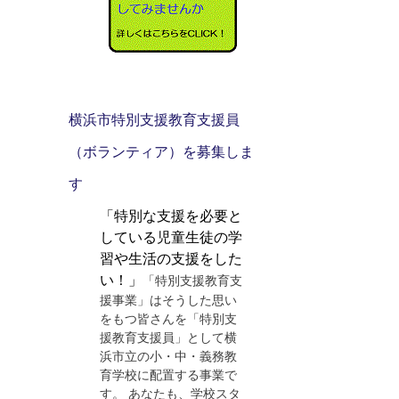
横浜市特別支援教育支援員
（ボランティア）を募集しま
す
「特別な支援を必要と
している児童生徒の学
習や生活の支援をした
い！」
「特別支援教育支
援事業」はそうした思い
をもつ皆さんを「特別支
援教育支援員」として横
浜市立の小・中・義務教
育学校に配置する事業で
す。 あなたも、学校スタ