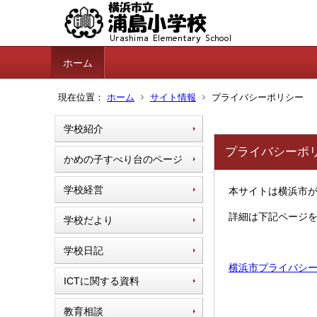
ホーム
現在位置：
ホーム
サイト情報
プライバシーポリシー
学校紹介
プライバシーポ
かめの子すべり台のページ
学校経営
本サイトは横浜市
詳細は下記ページ
学校だより
学校日記
横浜市プライバシ
ICTに関する資料
教育相談