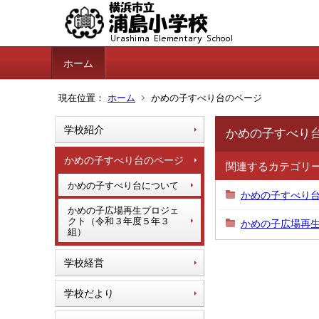
ホーム
現在位置：
ホーム
かめの子すべり台のページ
学校紹介
かめの子すべり
かめの子すべり台のページ
関連するカテゴリ
かめの子すべり台について
かめの子すべり
かめの子広場再生プロジェ
クト（令和３年度５年３
かめの子広場再
組）
学校経営
学校だより