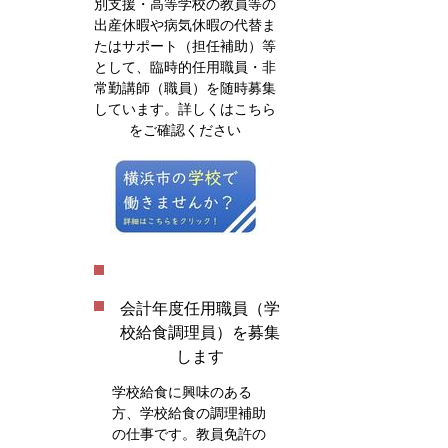
別支援・高等学校の教員等の
出産休暇や病気休暇の代替ま
たはサポート（担任補助）等
として、臨時的任用職員・非
常勤講師（職員）を随時募集
しています。詳しくはこちら
をご確認ください
会計年度任用職員（学
校給食調理員）を募集
します
学校給食に興味のある
方、学校給食の調理補助
の仕事です。教員免許の