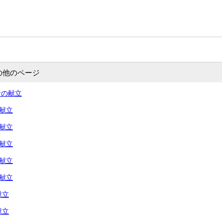
の他のページ
食の献立
の献立
の献立
の献立
の献立
の献立
献立
献立